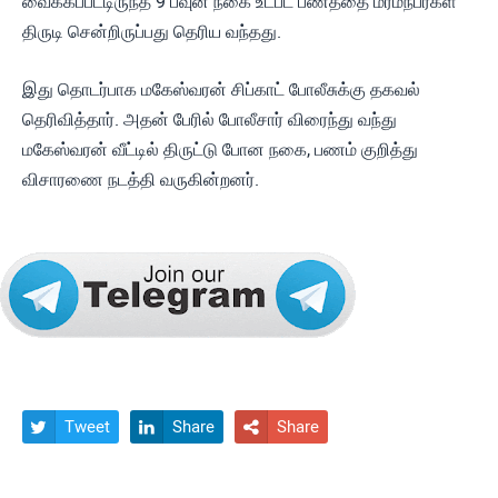
வைக்கப்பட்டிருந்த 9 பவுன் நகை உட்பட பணத்தை மர்மநபர்கள்
திருடி சென்றிருப்பது தெரிய வந்தது.
இது தொடர்பாக மகேஸ்வரன் சிப்காட் போலீசுக்கு தகவல்
தெரிவித்தார். அதன் பேரில் போலீசார் விரைந்து வந்து
மகேஸ்வரன் வீட்டில் திருட்டு போன நகை, பணம் குறித்து
விசாரணை நடத்தி வருகின்றனர்.
Tweet
Share
Share


