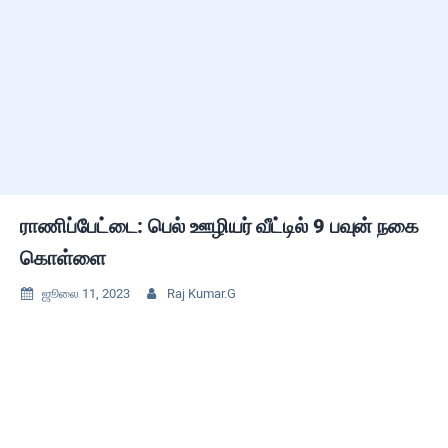
ராணிப்பேட்டை: பெல் ஊழியர் வீட்டில் 9 பவுன் நகை
கொள்ளை
ஜூலை 11, 2023
Raj Kumar.G

