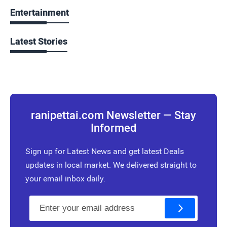
Entertainment
Latest Stories
ranipettai.com Newsletter — Stay
Informed
Sign up for Latest News and get latest Deals
updates in local market. We delivered straight to
your email inbox daily.
E
m