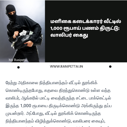
நேற்று அதிகாலை நித்தியானந்தம் வீட்டில் தூங்கிக்
கொண்டிருந்தபோது, கதவை திறந்துகொண்டு உள்ள வந்த
வாலிபர், ஆங்கரில் மாட்டி வைத்திருந்த சட்டை பாக்கெட்டில்
இருந்த 1,000 ரூபாயை திருடிக்கொண்டு அங்கிருந்து தப்ப
முயன்றார். அப்போது, வீட்டில் தூங்கிக் கொண்டிருந்த
நித்தியானந்தம் விழித்துக்கொண்டு, வாலிபரை கையும்,