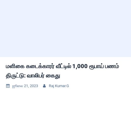
மளிகை கடைக்காரர் வீட்டில் 1,000 ரூபாய் பணம்
திருட்டு: வாலிபர் கைது
ஜூலை 21, 2023
Raj Kumar.G

