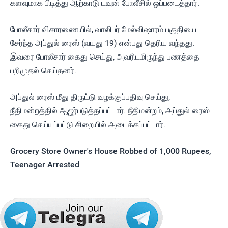
களவுமாக பிடித்து ஆற்காடு டவுன் போலீசில் ஒப்படைத்தார்.
போலீசார் விசாரணையில், வாலிபர் மேல்விஷாரம் பகுதியை
சேர்ந்த அப்துல் ரைஸ் (வயது 19) என்பது தெரிய வந்தது.
இவரை போலீசார் கைது செய்து, அவரிடமிருந்து பணத்தை
பறிமுதல் செய்தனர்.
அப்துல் ரைஸ் மீது திருட்டு வழக்குப்பதிவு செய்து,
நீதிமன்றத்தில் ஆஜர்படுத்தப்பட்டார். நீதிமன்றம், அப்துல் ரைஸ்
கைது செய்யப்பட்டு சிறையில் அடைக்கப்பட்டார்.
Grocery Store Owner's House Robbed of 1,000 Rupees,
Teenager Arrested