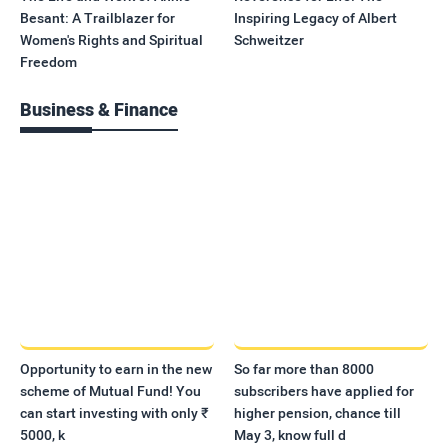
Besant: A Trailblazer for
Inspiring Legacy of Albert
Women's Rights and Spiritual
Schweitzer
Freedom
Business & Finance
Opportunity to earn in the new
So far more than 8000
scheme of Mutual Fund! You
subscribers have applied for
can start investing with only ₹
higher pension, chance till
5000, k
May 3, know full d