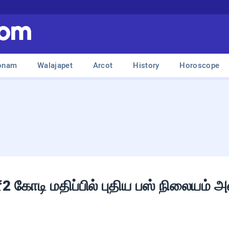
onam
Walajapet
Arcot
History
Horoscope
₹2 கோடி மதிப்பில் புதிய பஸ் நிலையம் 