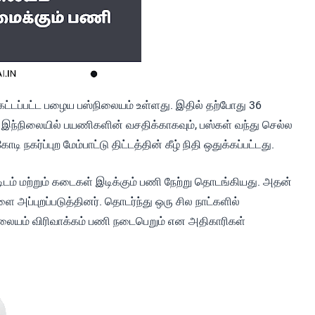
கட்டப்பட்ட பழைய பஸ்நிலையம் உள்ளது. இதில் தற்போது 36
ு. இந்நிலையில் பயணிகளின் வசதிக்காகவும், பஸ்கள் வந்து செல்ல
நகர்ப்புற மேம்பாட்டு திட்டத்தின் கீழ் நிதி ஒதுக்கப்பட்டது.
ிடம் மற்றும் கடைகள் இடிக்கும் பணி நேற்று தொடங்கியது. அதன்
 அப்புறப்படுத்தினர். தொடர்ந்து ஒரு சில நாட்களில்
ஸ்நிலையம் விரிவாக்கம் பணி நடைபெறும் என அதிகாரிகள்