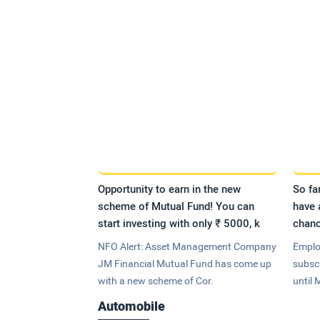
Opportunity to earn in the new
So fa
scheme of Mutual Fund! You can
have 
start investing with only ₹ 5000, k
chanc
NFO Alert: Asset Management Company
Emplo
JM Financial Mutual Fund has come up
subsc
with a new scheme of Cor.
until 
Automobile