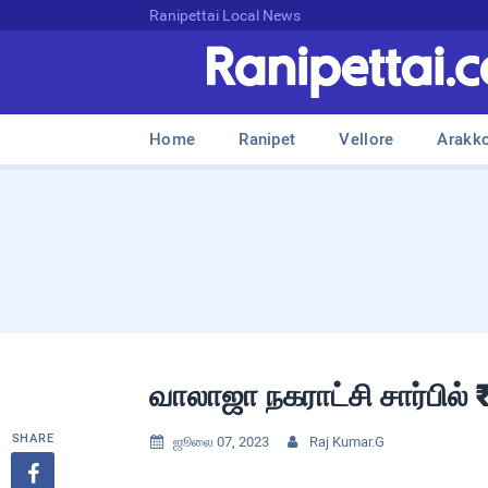
Ranipettai Local News
Home
Ranipet
Vellore
Arakk
வாலாஜா நகராட்சி சார்பில் 
SHARE
ஜூலை 07, 2023
Raj Kumar.G


