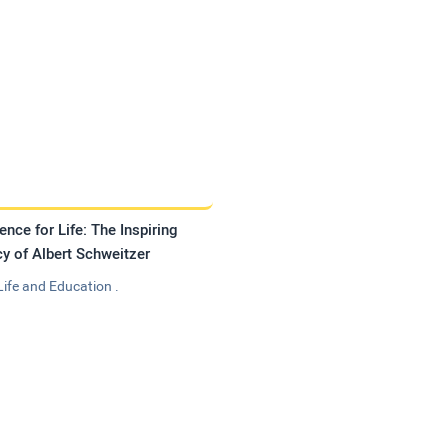
ence for Life: The Inspiring
y of Albert Schweitzer
Life and Education .