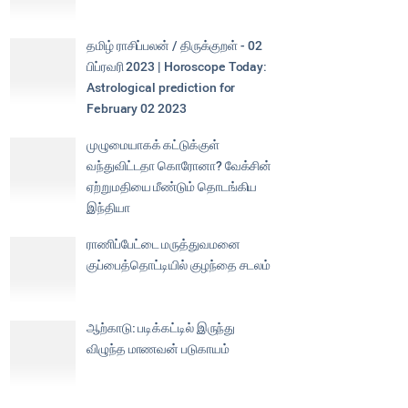
தமிழ் ராசிப்பலன் / திருக்குறள் - 02
பிப்ரவரி 2023 | Horoscope Today:
Astrological prediction for
February 02 2023
முழுமையாகக் கட்டுக்குள்
வந்துவிட்டதா கொரோனா? வேக்சின்
ஏற்றுமதியை மீண்டும் தொடங்கிய
இந்தியா
ராணிப்பேட்டை மருத்துவமனை
குப்பைத்தொட்டியில் குழந்தை சடலம்
ஆற்காடு: படிக்கட்டில் இருந்து
விழுந்த மாணவன் படுகாயம்