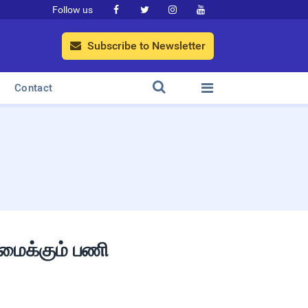
Follow us




Subscribe to Newsletter



Contact
அமைக்கும் பணி