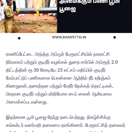
ராணிப்பேட்டை அடுத்த அம்மூர் பேரூராட்சியில் நகராட்சி
நிர்வாகம் மற்றும் குடிநீர் வழங்கல் துறை சார்பில் அம்ரூத் 2.0
திட்டத்தின் ரூ.30 கோடியே 23 லட்சம் மதிப்பில் குடிநீர்
மேம்பாட்டுப் பணிகளாக பொன்னை ஆற்றில் நீர் உறிஞ்சும்
கிணறுகள், தரைத்தள மற்றும் மேநீர் தேக்கத் தொட்டிகள்,
பிரதான குடிநீர் மற்றும் விநியோக பைப் லைன் ஆகியவை
அமைக்கப்படவுள்ளது.
இதற்கான பூமி பூஜை நேற்று நடைபெற்றது. நிகழ்ச்சிக்கு
கலெக்டர் வளர்மதி தலைமை தாங்கினார். பேரூராட்சித் தலைவர்