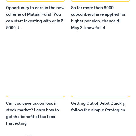
Opportunity to earn in the new
So far more than 8000
scheme of Mutual Fund! You
subscribers have applied for
can start investing with only ₹
higher pension, chance till
5000, k
May 3, know full d
Can you save tax on loss in
Getting Out of Debit Quickly,
stock market? Learn how to
follow the simple Strategies
get the benefit of tax loss
harvesting