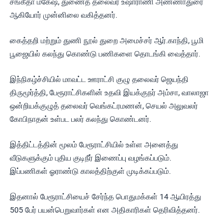
சங்கீதா மகேஷ், துணைத் தலைவர் உஷாராணி அண்ணாதுரை
ஆகியோர் முன்னிலை வகித்தனர்.
கைத்தறி மற்றும் துணி நூல் துறை அமைச்சர் ஆர்.காந்தி, பூமி
பூஜையில் கலந்து கொண்டு பணிகளை தொடங்கி வைத்தார்.
இந்நிகழ்ச்சியில் மாவட்ட ஊராட்சி குழு தலைவர் ஜெயந்தி
திருமூர்த்தி, பேரூராட்சிகளின் உதவி இயக்குநர் அம்சா, வாலாஜா
ஒன்றியக்குழுத் தலைவர் வெங்கட்ரமணன், செயல் அலுவலர்
கோபிநாதன் உள்பட பலர் கலந்து கொண்டனர்.
இத்திட்டத்தின் மூலம் பேரூராட்சியில் உள்ள அனைத்து
வீடுகளுக்கும் புதிய குடிநீர் இணைப்பு வழங்கப்படும்.
இப்பணிகள் ஓராண்டு காலத்திற்குள் முடிக்கப்படும்.
இதனால் பேரூராட்சியைச் சேர்ந்த பொதுமக்கள் 14 ஆயிரத்து
505 பேர் பயன்பெறுவார்கள் என அதிகாரிகள் தெரிவித்தனர்.