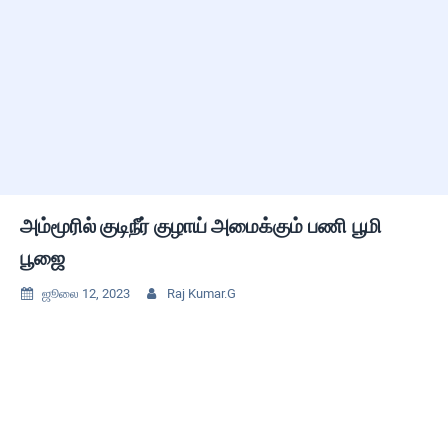
அம்மூரில் குடிநீர் குழாய் அமைக்கும் பணி பூமி
பூஜை
ஜூலை 12, 2023
Raj Kumar.G

