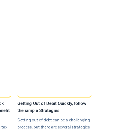
ck
Getting Out of Debit Quickly, follow
nefit
the simple Strategies
Getting out of debt can be a challenging
 tax
process, but there are several strategies