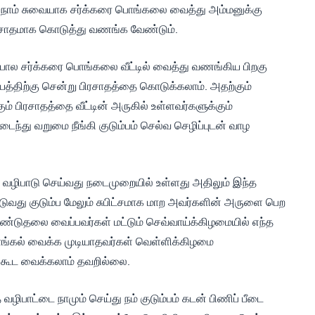
ில் நாம் சுவையாக சர்க்கரை பொங்கலை வைத்து அம்மனுக்கு
ரசாதமாக கொடுத்து வணங்க வேண்டும்.
ல சர்க்கரை பொங்கலை வீட்டில் வைத்து வணங்கிய பிறகு
லயத்திற்கு சென்று பிரசாதத்தை கொடுக்கலாம். அதற்கும்
கும் பிரசாதத்தை வீட்டின் அருகில் உள்ளவர்களுக்கும்
ந்து வறுமை நீங்கி குடும்பம் செல்வ செழிப்புடன் வாழ
ு வழிபாடு செய்வது நடைமுறையில் உள்ளது அதிலும் இந்த
டுவது குடும்ப மேலும் சுபிட்சமாக மாற அவர்களின் அருளை பெற
ண்டுதலை வைப்பவர்கள் மட்டும் செவ்வாய்க்கிழமையில் எந்த
ொங்கல் வைக்க முடியாதவர்கள் வெள்ளிக்கிழமை
 கூட வைக்கலாம் தவறில்லை.
பாட்டை நாமும் செய்து நம் குடும்பம் கடன் பிணிப் பீடை