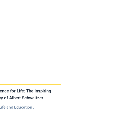
ence for Life: The Inspiring
y of Albert Schweitzer
Life and Education .