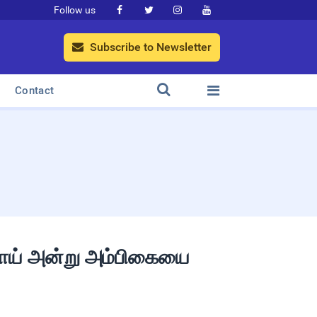
Follow us




Subscribe to Newsletter



Contact
்வாய் அன்று அம்பிகையை