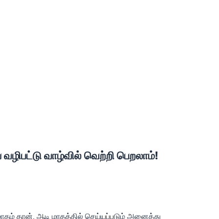
ழிபட்டு வாழ்வில் வெற்றி பெறலாம்!
ாதம் தான். ஆடி மாதத்தில் செய்யப்படும் அனைத்து