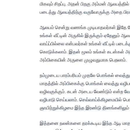
மிகவும் சிறப்பு. அதன் பிறகு அம்மன் ஆலயத்த
படைத்து ஆலயத்திற்கு வருவோருக்கு அதை பி
ஆலயம் சென்று வணங்க முடியாதவர்கள் இதே போ
உங்கள் வீட்டின் அருகில் இருக்கும் ஏதேனும் ஆ
வாய்ப்பில்லை என்பவர்கள் உங்கள் வீட்டில் படைக்
கொடுக்கலாம். இதன் மூலம் உங்கள் கடன்கள் அடை
அம்பிகையின் அருளை முழுவதுமாக பெறலாம்.
நம்முடைய பாரம்பரியம் முதலே பொங்கல் வைத்த
மாதத்தில் அம்பிகைக்கு பொங்கல் வைத்து வழிப
வழிவகுக்கும். கடன் அடைய வேண்டும் என்ற வே
வழிபாடு செய்யலாம். செவ்வாய்க்கிழமையில் ப
ஞாயிற்றுக்கிழமை இந்த இரண்டு தினங்களிலும்
இத்தனை நலன்களை தரக்கூடிய இந்த ஆடி மாத வழி