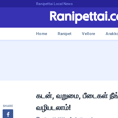
Ranipettai Local News
Home
Ranipet
Vellore
Arakk
கடன், வறுமை, பீடைகள் நீ
வழிபடலாம்!
SHARE
