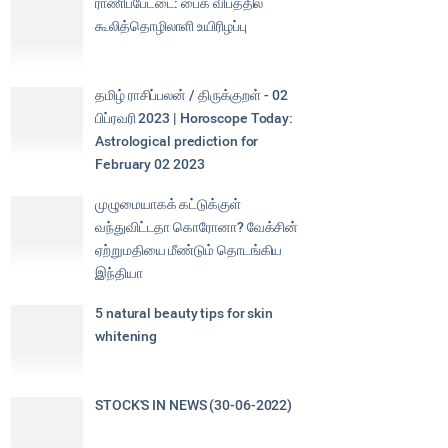
ராணிப்பேட்டை: பைக் விபத்தில்
கூலித்தொழிலாளி உயிரிழப்பு
தமிழ் ராசிப்பலன் / திருக்குறள் - 02
பிப்ரவரி 2023 | Horoscope Today:
Astrological prediction for
February 02 2023
முழுமையாகக் கட்டுக்குள்
வந்துவிட்டதா கொரோனா? வேக்சின்
ஏற்றுமதியை மீண்டும் தொடங்கிய
இந்தியா
5 natural beauty tips for skin
whitening
STOCK'S IN NEWS (30-06-2022)