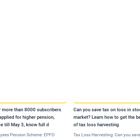
r more than 8000 subscribers
Can you save tax on loss in sto
applied for higher pension,
market? Learn how to get the be
e till May 3, know full d
of tax loss harvesting
yees Pension Scheme: EPFO
Tax Loss Harvesting: Can you save