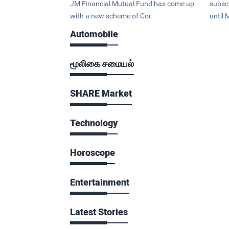
JM Financial Mutual Fund has come up
subsc
with a new scheme of Cor.
until 
Automobile
மூலிகை சமையல்
SHARE Market
Technology
Horoscope
Entertainment
Latest Stories