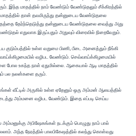
. இந்த மாதத்தில் நாம் வேண்டும் வேண்டுதலும் சீக்கிரத்தில்
 மாதத்தில் தான் தவமிருந்து தன்னுடைய வேண்டுதலை
ாதத்தை தேர்ந்தெடுத்து தன்னுடைய வேண்டுதலை வைத்து அது
ண்டுதல் எதுவாக இருப்பதும் அதுவும் விரைவில் நிறைவேறும்.
ய குடும்பத்தில் உள்ள வறுமை பிணி, பீடை அனைத்தும் நீங்கி
ாய்க்கிழமையில் வழிபட வேண்டும். செவ்வாய்க்கிழமையில்
ளை போல உகந்த நாள் ஏதுமில்லை. ஆகையால் ஆடி மாதத்தில்
ும் பல நலன்களை தரும்.
உங்கள் வீட்டில் அருகில் உள்ள ஏதேனும் ஒரு அம்மன் ஆலயத்தில்
டைத்து அம்மனை வழிபட வேண்டும். இதை எப்படி செய்ய
 அம்மனுக்கு அபிஷேகங்கள் நடக்கும் பொழுது நாம் பால்
லாம். அந்த நேரத்தில் பாலபிகேஷத்தில் கலந்து கொள்வது