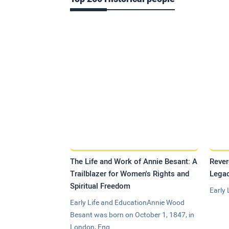
The Life and Work of Annie Besant: A
Rever
Trailblazer for Women's Rights and
Legac
Spiritual Freedom
Early 
Early Life and EducationAnnie Wood
Besant was born on October 1, 1847, in
London, Eng.