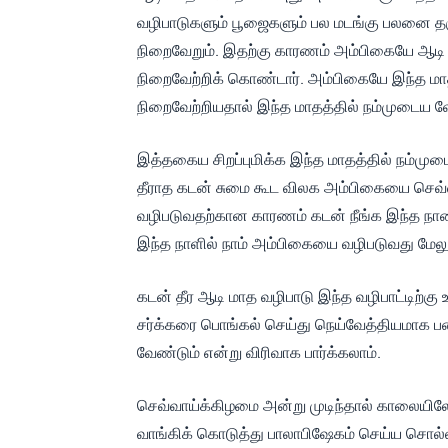
வழிபாடுகளும் பூஜைகளும் பல மடங்கு பலனை தரும்
நிறைவேறும். இதற்கு காரணம் அம்பிகையே ஆடி
நிறைவேற்றிக் கொண்டார். அம்பிகையே இந்த ம
நிறைவேற்றியதால் இந்த மாதத்தில் நம்முடைய வே
இத்தகைய சிறப்புமிக்க இந்த மாதத்தில் நம்முடை
தீராத கடன் சுமை கூட விலக அம்பிகையை செவ்வ
வழிபடுவதற்கான காரணம் கடன் நீங்க இந்த நா
இந்த நாளில் நாம் அம்பிகையை வழிபடுவது மேல
கடன் தீர ஆடி மாத வழிபாடு இந்த வழிபாட்டிற்கு 
சர்க்கரை பொங்கல் செய்து நெய்வேத்தியமாக ப
வேண்டும் என்று விரிவாக பார்க்கலாம்.
செவ்வாய்க்கிழமை அன்று முடிந்தால் காலையிலே
வாங்கிக் கொடுத்து பாலாபிஷேகம் செய்ய சொல்ல