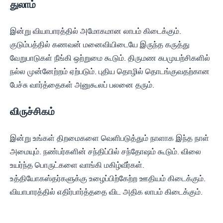
துலாம்
இன்று வியாபாரத்தில் அமோகமான லாபம் கிடைக்கும்.
குடும்பத்தில் கணவன் மனைவியிடையே இருந்த கருத்து
வேறுபாடுகள் நீங்கி ஒற்றுமை கூடும். திருமண சுபமுயற்சிகளில்
நல்ல முன்னேற்றம் ஏற்படும். புதிய தொழில் தொடங்குவதற்கான
பேச்சு வார்த்தைகள் அனுகூலப் பலனை தரும்.
விருச்சிகம்
இன்று உங்கள் திறமைகளை வெளிபடுத்தும் நாளாக இந்த நாள்
அமையும். நண்பர்களின் சந்திப்பில் சந்தோஷம் கூடும். விலை
உயர்ந்த பொருட்களை வாங்கி மகிழ்வீர்கள்.
உத்தியோகஸ்தர்களுக்கு உழைப்பிற்கேற்ற ஊதியம் கிடைக்கும்.
வியாபாரத்தில் எதிர்பார்த்ததை விட அதிக லாபம் கிடைக்கும்.