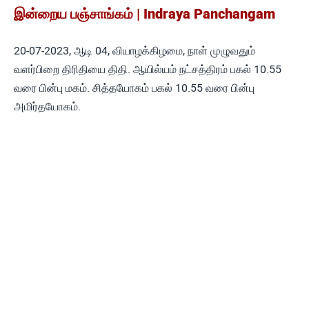
இன்றைய பஞ்சாங்கம் | Indraya Panchangam
20-07-2023, ஆடி 04, வியாழக்கிழமை, நாள் முழுவதும்
வளர்பிறை திரிதியை திதி. ஆயில்யம் நட்சத்திரம் பகல் 10.55
வரை பின்பு மகம். சித்தயோகம் பகல் 10.55 வரை பின்பு
அமிர்தயோகம்.