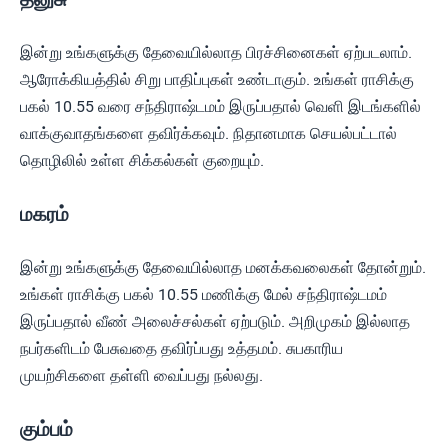
இன்று உங்களுக்கு தேவையில்லாத பிரச்சினைகள் ஏற்படலாம்.
ஆரோக்கியத்தில் சிறு பாதிப்புகள் உண்டாகும். உங்கள் ராசிக்கு
பகல் 10.55 வரை சந்திராஷ்டமம் இருப்பதால் வெளி இடங்களில்
வாக்குவாதங்களை தவிர்க்கவும். நிதானமாக செயல்பட்டால்
தொழிலில் உள்ள சிக்கல்கள் குறையும்.
மகரம்
இன்று உங்களுக்கு தேவையில்லாத மனக்கவலைகள் தோன்றும்.
உங்கள் ராசிக்கு பகல் 10.55 மணிக்கு மேல் சந்திராஷ்டமம்
இருப்பதால் வீண் அலைச்சல்கள் ஏற்படும். அறிமுகம் இல்லாத
நபர்களிடம் பேசுவதை தவிர்ப்பது உத்தமம். சுபகாரிய
முயற்சிகளை தள்ளி வைப்பது நல்லது.
கும்பம்