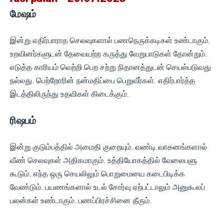
மேஷம்
இன்று எதிர்பாராத செலவுகளால் பணநெருக்கடிகள் உண்டாகும்.
உறவினர்களுடன் தேவையற்ற கருத்து வேறுபாடுகள் தோன்றும்.
எடுத்த காரியம் வெற்றி பெற சற்று நிதானத்துடன் செயல்படுவது
நல்லது. பெற்றோரின் நன்மதிப்பை பெறுவீர்கள். எதிர்பார்த்த
இடத்திலிருந்து உதவிகள் கிடைக்கும்.
ரிஷபம்
இன்று குடும்பத்தில் அமைதி குறையும். வண்டி வாகனங்களால்
வீண் செலவுகள் அதிகமாகும். உத்தியோகத்தில் வேலைபளு
கூடும். எந்த ஒரு செயலிலும் பொறுமையை கடைபிடிக்க
வேண்டும். பயணங்களால் உடல் சோர்வு ஏற்பட்டாலும் அனுகூலப்
பலன்கள் உண்டாகும். பணப்பிரச்சினை தீரும்.