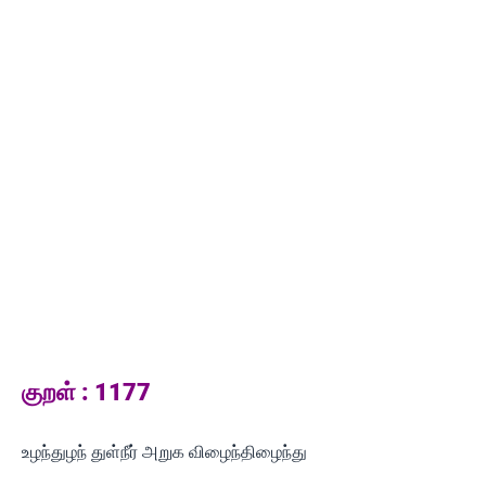
குறள் : 1177
உழந்துழந் துள்நீர் அறுக விழைந்திழைந்து