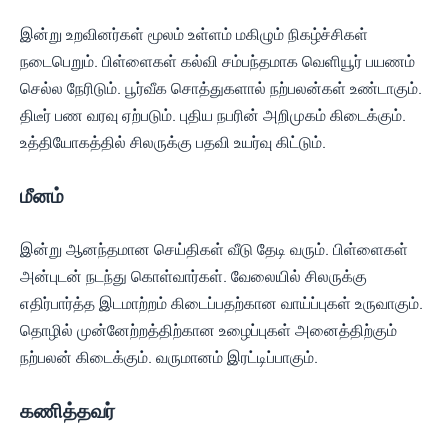
இன்று உறவினர்கள் மூலம் உள்ளம் மகிழும் நிகழ்ச்சிகள்
நடைபெறும். பிள்ளைகள் கல்வி சம்பந்தமாக வெளியூர் பயணம்
செல்ல நேரிடும். பூர்வீக சொத்துகளால் நற்பலன்கள் உண்டாகும்.
திடீர் பண வரவு ஏற்படும். புதிய நபரின் அறிமுகம் கிடைக்கும்.
உத்தியோகத்தில் சிலருக்கு பதவி உயர்வு கிட்டும்.
மீனம்
இன்று ஆனந்தமான செய்திகள் வீடு தேடி வரும். பிள்ளைகள்
அன்புடன் நடந்து கொள்வார்கள். வேலையில் சிலருக்கு
எதிர்பார்த்த இடமாற்றம் கிடைப்பதற்கான வாய்ப்புகள் உருவாகும்.
தொழில் முன்னேற்றத்திற்கான உழைப்புகள் அனைத்திற்கும்
நற்பலன் கிடைக்கும். வருமானம் இரட்டிப்பாகும்.
கணித்தவர்