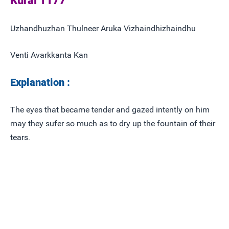
Kural 1177
Uzhandhuzhan Thulneer Aruka Vizhaindhizhaindhu
Venti Avarkkanta Kan
Explanation :
The eyes that became tender and gazed intently on him
may they sufer so much as to dry up the fountain of their
tears.