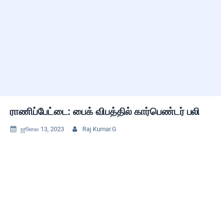
ராணிப்பேட்டை: பைக் விபத்தில் கார்பெண்டர் பலி
ஜூலை 13, 2023
Raj Kumar.G

