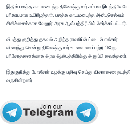
இதில் பலத்த காயமடைந்த தினேஷ்குமார் சம்பவ இடத்திலேயே
பரிதாபமாக உயிரிழந்தார். பலத்த காயமடைந்த அன்புசெல்வம்
சிகிச்சைக்காக வேலூர் அரசு ஆஸ்பத்திரியில் சேர்க்கப்பட்டார்.
விபத்து குறித்து தகவல் அறிந்த ராணிப்பேட்டை போலீசார்
விரைந்து சென்று தினேஷ்குமார் உடலை கைப்பற்றி பிரேத
பரிசோதனைக்காக அரசு ஆஸ்பத்திரிக்கு அனுப்பி வைத்தனர்.
இதுகுறித்து போலீசார் வழக்கு பதிவு செய்து விசாரணை நடத்தி
வருகின்றனர்.