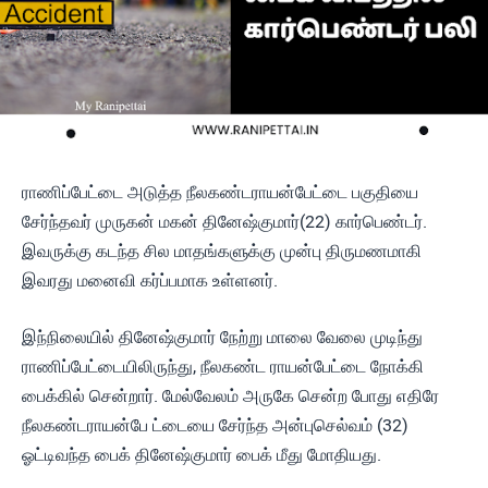
ராணிப்பேட்டை அடுத்த நீலகண்டராயன்பேட்டை பகுதியை
சேர்ந்தவர் முருகன் மகன் தினேஷ்குமார்(22) கார்பெண்டர்.
இவருக்கு கடந்த சில மாதங்களுக்கு முன்பு திருமணமாகி
இவரது மனைவி கர்ப்பமாக உள்ளனர்.
இந்நிலையில் தினேஷ்குமார் நேற்று மாலை வேலை முடிந்து
ராணிப்பேட்டையிலிருந்து, நீலகண்ட ராயன்பேட்டை நோக்கி
பைக்கில் சென்றார். மேல்வேலம் அருகே சென்ற போது எதிரே
நீலகண்டராயன்பே ட்டையை சேர்ந்த அன்புசெல்வம் (32)
ஓட்டிவந்த பைக் தினேஷ்குமார் பைக் மீது மோதியது.