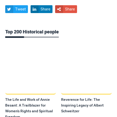
Tweet
Share
Share



Top 200 Historical people
The Life and Work of Annie
Reverence for Life: The
Besant: A Trailblazer for
Inspiring Legacy of Albert
Women's Rights and Spiritual
Schweitzer
Freedom