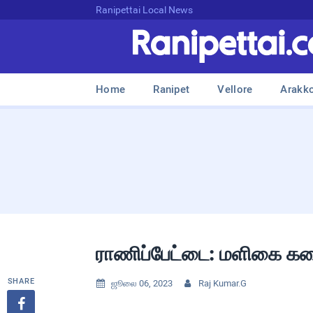
Ranipettai Local News
Home
Ranipet
Vellore
Arakk
ராணிப்பேட்டை: மளிகை கடைய
SHARE
ஜூலை 06, 2023
Raj Kumar.G


