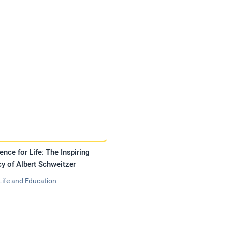
ence for Life: The Inspiring
y of Albert Schweitzer
Life and Education .