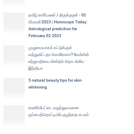
தமிழ் ராசிப்பலன் / திருக்குறள் - 02
பிப்ரவரி 2023 | Horoscope Today:
Astrological prediction for
February 02 2023
முழுமையாகக் கட்டுக்குள்
வந்துவிட்டதா கொரோனா? வேக்சின்
ஏற்றுமதியை மீண்டும் தொடங்கிய
இந்தியா
5 natural beauty tips for skin
whitening
ராணிப்பேட்டை மருத்துவமனை
குப்பைத்தொட்டியில் குழந்தை சடலம்