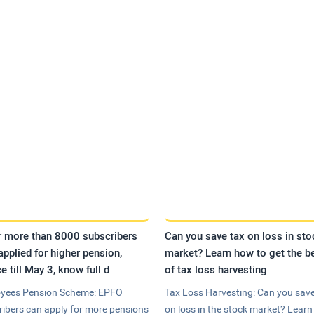
r more than 8000 subscribers
Can you save tax on loss in sto
applied for higher pension,
market? Learn how to get the be
e till May 3, know full d
of tax loss harvesting
yees Pension Scheme: EPFO
Tax Loss Harvesting: Can you save
ribers can apply for more pensions
on loss in the stock market? Lear