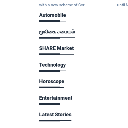
with a new scheme of Cor.
until 
Automobile
மூலிகை சமையல்
SHARE Market
Technology
Horoscope
Entertainment
Latest Stories