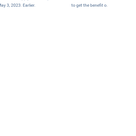
May 3, 2023. Earlier.
to get the benefit o.