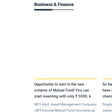
Business & Finance
Opportunity to earn in the new
So fa
scheme of Mutual Fund! You can
have 
start investing with only ₹ 5000, k
chanc
NFO Alert: Asset Management Company
Emplo
JM Financial Mutual Fund has come up
subsc