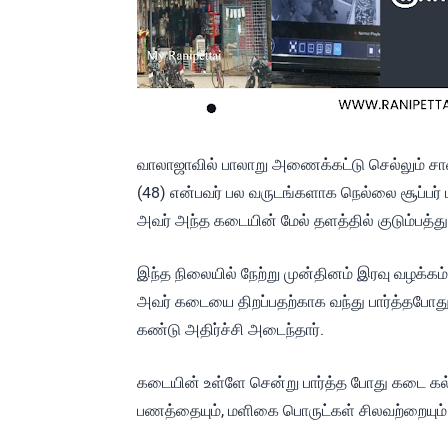
வாலாஜாவில் பாலாறு அணைக்கட்டு செல்லும் சாலைய
(48) என்பவர் பல வருடங்களாக நெல்லை சூப்பர் ம
அவர் அந்த கடையின் மேல் தளத்தில் குடும்பத்துட
இந்த நிலையில் நேற்று முன்தினம் இரவு வழக்கம
அவர் கடையை திறப்பதற்காக வந்து பார்த்தபோது க
கண்டு அதிர்ச்சி அடைந்தார்.
கடையின் உள்ளே சென்று பார்த்த போது கடை கல்லா
பணத்தையும், மளிகை பொருட்கள் சிலவற்றையும் ம