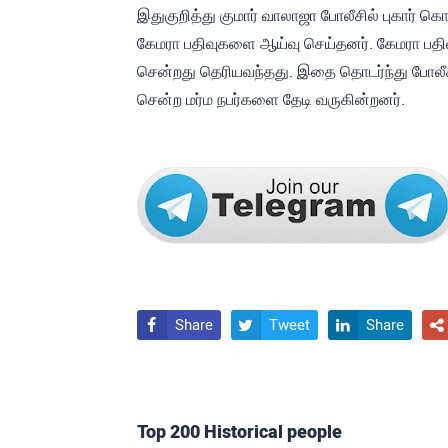
இதுகுறித்து குமார் வாலாஜா போலீசில் புகார் க
கேமரா பதிவுகளை ஆய்வு செய்தனர். கேமரா பதிவு
சென்றது தெரியவந்தது. இதை தொடர்ந்து போலீச
சென்ற மர்ம நபர்களை தேடி வருகின்றனர்.
Share
Tweet
Share




Top 200 Historical people