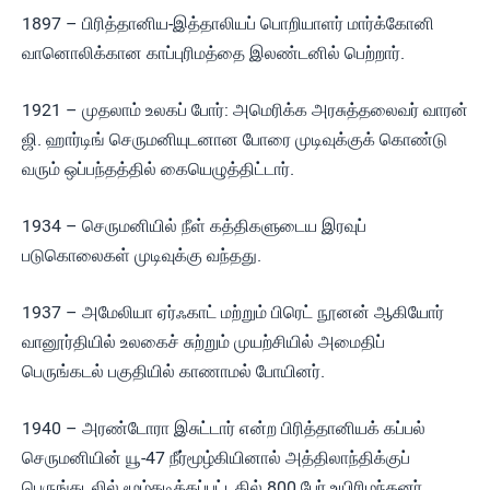
1897 – பிரித்தானிய-இத்தாலியப் பொறியாளர் மார்க்கோனி
வானொலிக்கான காப்புரிமத்தை இலண்டனில் பெற்றார்.
1921 – முதலாம் உலகப் போர்: அமெரிக்க அரசுத்தலைவர் வாரன்
ஜி. ஹார்டிங் செருமனியுடனான போரை முடிவுக்குக் கொண்டு
வரும் ஒப்பந்தத்தில் கையெழுத்திட்டார்.
1934 – செருமனியில் நீள் கத்திகளுடைய இரவுப்
படுகொலைகள் முடிவுக்கு வந்தது.
1937 – அமேலியா ஏர்ஃகாட் மற்றும் பிரெட் நூனன் ஆகியோர்
வானூர்தியில் உலகைச் சுற்றும் முயற்சியில் அமைதிப்
பெருங்கடல் பகுதியில் காணாமல் போயினர்.
1940 – அரண்டோரா இசுட்டார் என்ற பிரித்தானியக் கப்பல்
செருமனியின் யூ-47 நீர்மூழ்கியினால் அத்திலாந்திக்குப்
பெருங்கடலில் மூழ்கடிக்கப்பட்டதில் 800 பேர் உயிரிழந்தனர்.