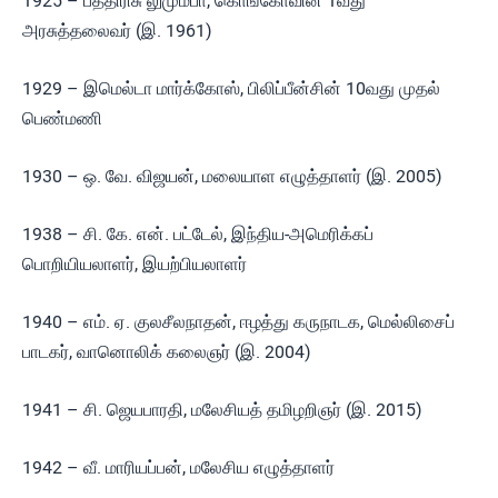
1925 – பத்திரிசு லுமும்பா, கொங்கோவின் 1வது
அரசுத்தலைவர் (இ. 1961)
1929 – இமெல்டா மார்க்கோஸ், பிலிப்பீன்சின் 10வது முதல்
பெண்மணி
1930 – ஒ. வே. விஜயன், மலையாள எழுத்தாளர் (இ. 2005)
1938 – சி. கே. என். பட்டேல், இந்திய-அமெரிக்கப்
பொறியியலாளர், இயற்பியலாளர்
1940 – எம். ஏ. குலசீலநாதன், ஈழத்து கருநாடக, மெல்லிசைப்
பாடகர், வானொலிக் கலைஞர் (இ. 2004)
1941 – சி. ஜெயபாரதி, மலேசியத் தமிழறிஞர் (இ. 2015)
1942 – வீ. மாரியப்பன், மலேசிய எழுத்தாளர்