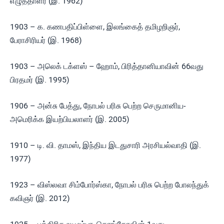
எழுத்தாளர் (இ. 1962)
1903 – க. கணபதிப்பிள்ளை, இலங்கைத் தமிழறிஞர்,
பேராசிரியர் (இ. 1968)
1903 – அலெக் டக்ளஸ் – ஹோம், பிரித்தானியாவின் 66வது
பிரதமர் (இ. 1995)
1906 – அன்சு பேத்து, நோபல் பரிசு பெற்ற செருமானிய-
அமெரிக்க இயற்பியலாளர் (இ. 2005)
1910 – டி. வி. தாமஸ், இந்திய இடதுசாரி அரசியல்வாதி (இ.
1977)
1923 – விஸ்லவா சிம்போர்ஸ்கா, நோபல் பரிசு பெற்ற போலந்துக்
கவிஞர் (இ. 2012)