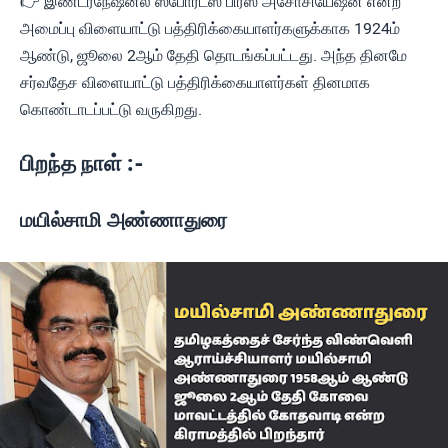
👉 இண்டர்நேஷனல் ஸ்போர்ட்ஸ் பிரஸ் அசோசியேஷன் என்ற
அமைப்பு விளையாட்டு பத்திரிக்கையாளர்களுக்காக 1924ம்
ஆண்டு, ஜூலை 2ஆம் தேதி தொடங்கப்பட்டது. அந்த தினமே
சர்வதேச விளையாட்டு பத்திரிக்கையாளர்கள் தினமாக
கொண்டாடப்பட்டு வருகிறது.
பிறந்த நாள் :-
மயில்சாமி அண்ணாதுரை