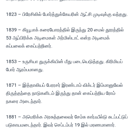
1823 – பிரேசிலில் போர்த்துக்கேயரின் ஆட்சி முடிவுக்கு வந்தது.
1839 – கியூபாக் கரையோரத்தில் இருந்து 20 மைல் தூரத்தில்
53 ஆப்பிரிக்க அடிமைகள் அர்மிஸ்டாட் என்ற அடிமைக்
கப்பலைக் கைப்பற்றினர்.
1853 – உருசியா துருக்கியின் மீது படையெடுத்தது. கிரிமியப்
போர் ஆரம்பமானது.
1871 – இத்தாலியப் பேரரசர் இரண்டாம் விக்டர் இம்மானுவேல்
திருத்தந்தை நாடுகளிடம் இருந்து தான் கைப்பற்றிய ரோம்
நகரை அடைந்தார்.
1881 – அமெரிக்க அரசுத்தலைவர் சேம்சு கார்ஃபீல்டு சுடப்பட்டுப்
படுகாயமடைந்தார். இவர் செப்டம்பர் 19 இல் மரணமானார்.