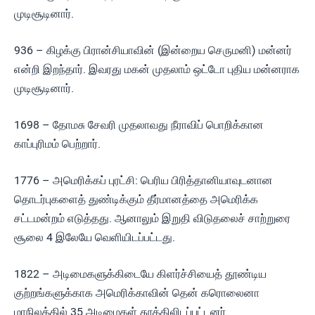
முடிசூடினார்.
936 – கிழக்கு பிரான்சியாவின் (இன்றைய செருமனி) மன்னர்
என்றி இறந்தார். இவரது மகன் முதலாம் ஒட்டோ புதிய மன்னராக
முடிசூடினார்.
1698 – தோமசு சேவரி முதலாவது நீராவிப் பொறிக்கான
காப்புரிமம் பெற்றார்.
1776 – அமெரிக்கப் புரட்சி: பெரிய பிரித்தானியாவுடனான
தொடர்புகளைத் துண்டிக்கும் தீர்மானத்தை அமெரிக்க
சட்டமன்றம் எடுத்தது. ஆனாலும் இறுதி விடுதலைச் சாற்றுரை
சூலை 4 இலேயே வெளியிடப்பட்டது.
1822 – அடிமைகளுக்கிடையே கிளர்ச்சியைத் தூண்டிய
குற்றங்களுக்காக அமெரிக்காவின் தென் கரொலைனா
மாநிலத்தில் 35 அடிமைகள் தூக்கிலிடப்பட்டனர்.