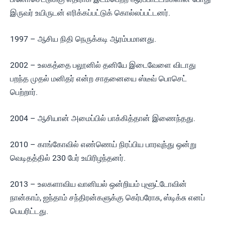
இருவர் உயிருடன் எரிக்கப்பட்டுக் கொல்லப்பட்டனர்.
1997 – ஆசிய நிதி நெருக்கடி ஆரம்பமானது.
2002 – உலகத்தை பலூனில் தனியே இடைவேளை விடாது
பறந்த முதல் மனிதர் என்ற சாதனையை ஸ்டீவ் பொசெட்
பெற்றார்.
2004 – ஆசியான் அமைப்பில் பாக்கித்தான் இணைந்தது.
2010 – காங்கோவில் எண்ணெய் நிரப்பிய பாரவுந்து ஒன்று
வெடிதத்தில் 230 பேர் உயிரிழந்தனர்.
2013 – உலகளாவிய வானியல் ஒன்றியம் புளூட்டோவின்
நான்காம், ஐந்தாம் சந்திரன்களுக்கு கெர்பரோசு, ஸ்டிக்சு எனப்
பெயரிட்டது.