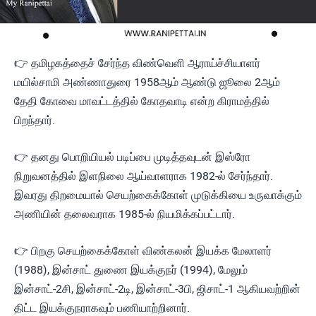
👉 தமிழகத்தைச் சேர்ந்த விண்வெளி ஆராய்ச்சியாளர்
மயில்சாமி அண்ணாதுரை 1958ஆம் ஆண்டு ஜூலை 2ஆம்
தேதி கோவை மாவட்டத்தில் கோதவாடி என்ற கிராமத்தில்
பிறந்தார்.
👉 தனது பொறியியல் படிப்பை முடித்தவுடன் இஸ்ரோ
நிறுவனத்தில் இளநிலை ஆய்வாளராக 1982-ல் சேர்ந்தார்.
இவரது திறமையால் செயற்கைக்கோள் முடுக்கியை உருவாக்கும்
அணியின் தலைவராக 1985-ல் நியமிக்கப்பட்டார்.
👉 பிறகு செயற்கைக்கோள் விண்கலன் இயக்க மேலாளர்
(1988), இன்சாட் துணை இயக்குநர் (1994), மேலும்
இன்சாட்-2சி, இன்சாட்-2டி, இன்சாட்-3பி, ஜிசாட்-1 ஆகியவற்றின்
திட்ட இயக்குநராகவும் பணியாற்றினார்.