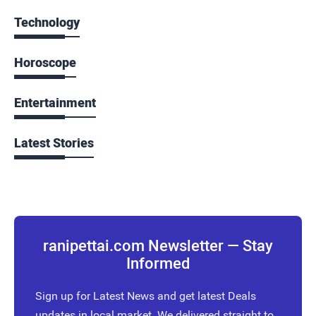
Technology
Horoscope
Entertainment
Latest Stories
ranipettai.com Newsletter — Stay
Informed
Sign up for Latest News and get latest Deals
updates in local market. We delivered straight to