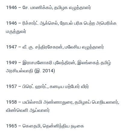
1946 – சே. மாணிக்கம், தமிழக எழுத்தாளர்
1946 – ரிச்சார்ட் ஆக்செல், நோபல் பரிசு பெற்ற அமெரிக்க
மருத்துவர்
1947 – வீ. கு. சந்திரசேகரன், மலேசிய எழுத்தாளர்
1949 – இராசமனோகரி புலேந்திரன், இலங்கைத் தமிழ்
அரசியல்வாதி (இ. 2014)
1957 – பிரெட் ஹார்ட், கனடிய மற்போர் வீரர்
1958 – மயில்சாமி அண்ணாதுரை, தமிழகப் பொறியலாளர்,
விண்வெளி ஆய்வாளர்
1965 – கௌதமி, தென்னிந்திய நடிகை