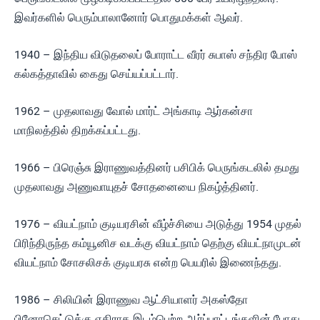
இவர்களில் பெரும்பாலானோர் பொதுமக்கள் ஆவர்.
1940 – இந்திய விடுதலைப் போராட்ட வீரர் சுபாஸ் சந்திர போஸ்
கல்கத்தாவில் கைது செய்யப்பட்டார்.
1962 – முதலாவது வோல் மார்ட் அங்காடி ஆர்கன்சா
மாநிலத்தில் திறக்கப்பட்டது.
1966 – பிரெஞ்சு இராணுவத்தினர் பசிபிக் பெருங்கடலில் தமது
முதலாவது அணுவாயுதச் சோதனையை நிகழ்த்தினர்.
1976 – வியட்நாம் குடியரசின் வீழ்ச்சியை அடுத்து 1954 முதல்
பிரிந்திருந்த கம்யூனிச வடக்கு வியட்நாம் தெற்கு வியட்நாமுடன்
வியட்நாம் சோசலிசக் குடியரசு என்ற பெயரில் இணைந்தது.
1986 – சிலியின் இராணுவ ஆட்சியாளர் அகஸ்தோ
பினோசெட்டுக்கு எதிராக இடம்பெற்ற ஆர்ப்பாட்டங்களின் போது