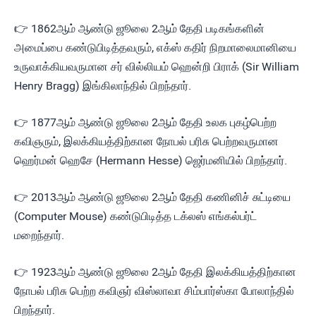
👉 1862ஆம் ஆண்டு ஜூலை 2ஆம் தேதி படிகங்களின்
அமைப்பை கண்டுபிடித்தவரும், எக்ஸ் கதிர் நிறமாலைமானியை
உருவாக்கியவருமான சர் வில்லியம் ஹென்றி பிராக் (Sir William
Henry Bragg) இங்கிலாந்தில் பிறந்தார்.
👉 1877ஆம் ஆண்டு ஜூலை 2ஆம் தேதி உலக புகழ்பெற்ற
கவிஞரும், இலக்கியத்திற்கான நோபல் பரிசு பெற்றவருமான
ஹெர்மன் ஹெசே (Hermann Hesse) ஜெர்மனியில் பிறந்தார்.
👉 2013ஆம் ஆண்டு ஜூலை 2ஆம் தேதி கணினிச் சுட்டியை
(Computer Mouse) கண்டுபிடித்த டக்லஸ் எங்கல்பர்ட்
மறைந்தார்.
👉 1923ஆம் ஆண்டு ஜூலை 2ஆம் தேதி இலக்கியத்திற்கான
நோபல் பரிசு பெற்ற கவிஞர் விஸ்லாவா சிம்பார்ஸ்கா போலாந்தில்
பிறந்தார்.