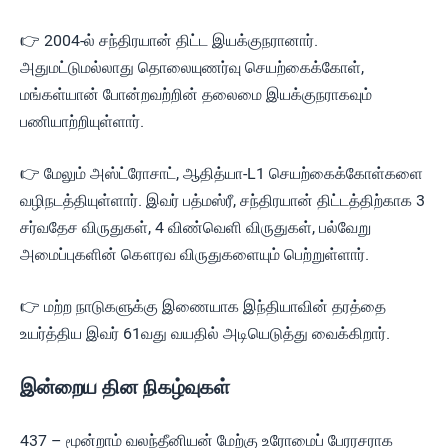
👉 2004-ல் சந்திரயான் திட்ட இயக்குநரானார்.
அதுமட்டுமல்லாது தொலையுணர்வு செயற்கைக்கோள்,
மங்கள்யான் போன்றவற்றின் தலைமை இயக்குநராகவும்
பணியாற்றியுள்ளார்.
👉 மேலும் அஸ்ட்ரோசாட், ஆதித்யா-L1 செயற்கைக்கோள்களை
வழிநடத்தியுள்ளார். இவர் பத்மஸ்ரீ, சந்திரயான் திட்டத்திற்காக 3
சர்வதேச விருதுகள், 4 விண்வெளி விருதுகள், பல்வேறு
அமைப்புகளின் கௌரவ விருதுகளையும் பெற்றுள்ளார்.
👉 மற்ற நாடுகளுக்கு இணையாக இந்தியாவின் தரத்தை
உயர்த்திய இவர் 61வது வயதில் அடியெடுத்து வைக்கிறார்.
இன்றைய தின நிகழ்வுகள்
437 – மூன்றாம் வலந்தீனியன் மேற்கு உரோமைப் பேரரசராக