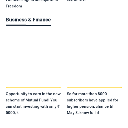
Freedom
Business & Finance
Opportunity to earn in the new
So far more than 8000
scheme of Mutual Fund! You
subscribers have applied for
can start investing with only ₹
higher pension, chance till
5000, k
May 3, know full d