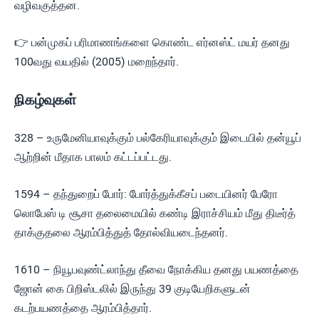
வழிவகுத்தன.
👉 பன்முகப் பரிமாணங்களை கொண்ட எர்னஸ்ட் மயர் தனது
100வது வயதில் (2005) மறைந்தார்.
நிகழ்வுகள்
328 – உருமேனியாவுக்கும் பல்கேரியாவுக்கும் இடையில் தன்யூப்
ஆற்றின் மீதாக பாலம் கட்டப்பட்டது.
1594 – தந்துறைப் போர்: போர்த்துக்கீசப் படையினர் பேரோ
லொபேஸ் டி சூசா தலைமையில் கண்டி இராச்சியம் மீது திடீர்த்
தாக்குதலை ஆரம்பித்துத் தோல்வியடைந்தனர்.
1610 – நியூபவுண்ட்லாந்து தீவை நோக்கிய தனது பயணத்தை
ஜோன் கை பிறிஸ்டலில் இருந்து 39 குடியேறிகளுடன்
கடற்பயணத்தை ஆரம்பித்தார்.