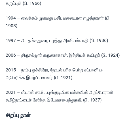
கரும்புலி (பி. 1966)
1994 – வைக்கம் முகமது பசீர், மலையாள எழுத்தாளர் (பி.
1908)
1997 – அ. தங்கதுரை, ஈழத்து அரசியல்வாதி (பி. 1936)
2006 – திருநல்லூர் கருணாகரன், இந்தியக் கவிஞர் (பி. 1924)
2015 – நாம்பு ஓச்சிரோ, நோபல் பரிசு பெற்ற சப்பானிய-
அமெரிக்க இயற்பியலாளர் (பி. 1921)
2021 – ஸ்டான் சாமி, பழங்குடியின மக்களின் அறப்போராளி
தமிழ்நாட்டைச் சேர்ந்த இயேசுசபைத்துறவி (பி. 1937)
சிறப்பு நாள்