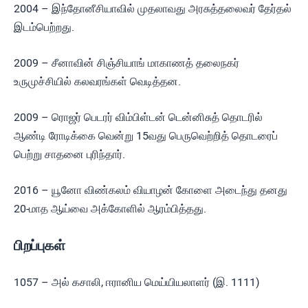
2004 – இந்தோனீசியாவில் முதலாவது அரசுத்தலைவர் தேர்தல்
இடம்பெற்றது.
2009 – சீனாவின் சிஞ்சியாங் மாகாணத் தலைநகர்
உருமுச்சியில் கலவரங்கள் வெடித்தன.
2009 – ரொஜர் பெடரர் விம்பிள்டன் டென்னிசுத் தொடரில்
ஆண்டி ரோடிக்கை வென்று 15வது பெருவெற்றித் தொடரைப்
பெற்று சாதனை புரிந்தார்.
2016 – யூனோ விண்கலம் வியாழன் கோளை அடைந்து தனது
20-மாத ஆய்வை அக்கோளில் ஆரம்பித்தது.
பிறப்புகள்
1057 – அல் கசாலி, ஈரானிய மெய்யியலாளர் (இ. 1111)