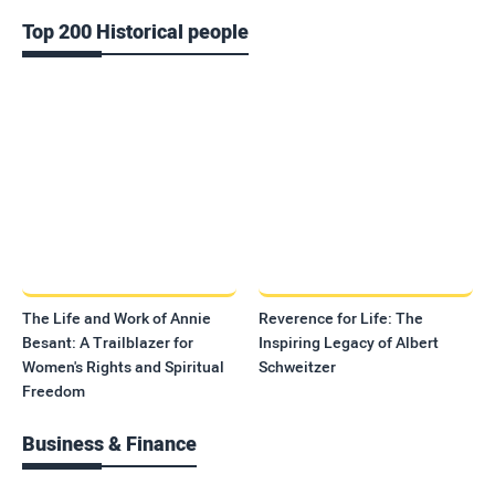
Top 200 Historical people
The Life and Work of Annie
Reverence for Life: The
Besant: A Trailblazer for
Inspiring Legacy of Albert
Women's Rights and Spiritual
Schweitzer
Freedom
Business & Finance