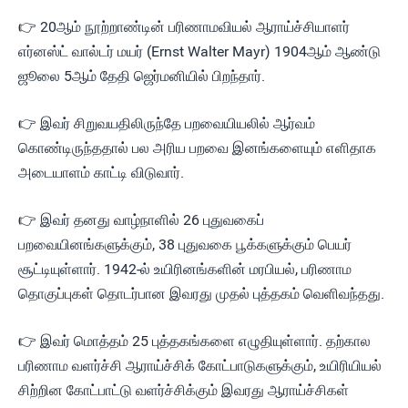
👉 20ஆம் நூற்றாண்டின் பரிணாமவியல் ஆராய்ச்சியாளர்
எர்னஸ்ட் வால்டர் மயர் (Ernst Walter Mayr) 1904ஆம் ஆண்டு
ஜூலை 5ஆம் தேதி ஜெர்மனியில் பிறந்தார்.
👉 இவர் சிறுவயதிலிருந்தே பறவையியலில் ஆர்வம்
கொண்டிருந்ததால் பல அரிய பறவை இனங்களையும் எளிதாக
அடையாளம் காட்டி விடுவார்.
👉 இவர் தனது வாழ்நாளில் 26 புதுவகைப்
பறவையினங்களுக்கும், 38 புதுவகை பூக்களுக்கும் பெயர்
சூட்டியுள்ளார். 1942-ல் உயிரினங்களின் மரபியல், பரிணாம
தொகுப்புகள் தொடர்பான இவரது முதல் புத்தகம் வெளிவந்தது.
👉 இவர் மொத்தம் 25 புத்தகங்களை எழுதியுள்ளார். தற்கால
பரிணாம வளர்ச்சி ஆராய்ச்சிக் கோட்பாடுகளுக்கும், உயிரியியல்
சிற்றின கோட்பாட்டு வளர்ச்சிக்கும் இவரது ஆராய்ச்சிகள்