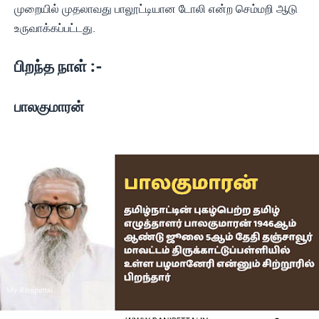
முறையில் முதலாவது பாலூட்டியான டோலி என்ற செம்மறி ஆடு
உருவாக்கப்பட்டது.
பிறந்த நாள் :-
பாலகுமாரன்