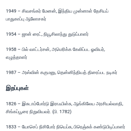
1949 – சிவசங்கர் மேனன், இந்திய முன்னாள் தேசியப்
பாதுகாப்பு ஆலோசகர்
1954 – ஜான் ரைட், நியூசிலாந்து துடுப்பாளர்
1958 – பில் வாட்டர்சன், அமெரிக்க கேலிப்பட ஓவியர்,
எழுத்தாளர்
1987 – அஸ்வின் ககுமனு, தென்னிந்தியத் திரைப்பட நடிகர்
இறப்புகள்
1826 – இசுடாம்போர்டு இராஃபிள்சு, ஆங்கிலேய அரசியல்வாதி,
சிங்கப்பூரை நிறுவியவர். (பி. 1782)
1833 – யோசெப் நிசிபோர் நியெப்சு, பிரெஞ்சுக் கண்டுபிடிப்பாளர்