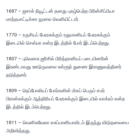
1687 – ஐசாக் நியூட்டன் தனது புகழ்பெற்ற பிரின்சிப்பியா
மாத்தமாட்டிக்கா நூலை வெளியிட்டார்.
1770 – உருசியப் பேரரசுக்கும் உதுமானியப் பேரரசுக்கும்
இடையில் செஸ்மா என்ற இடத்தில் போர் இடம்பெற்றது.
1807 – புவெனசு ஐரிசில் பிரித்தானியப் படையினரின்
இரண்டாவது ஊடுருவலை உள்ளூர் துணை இராணுவத்தினர்
தடுத்தனர்.
1809 – நெப்போலியப் போர்களின் மிகப் பெரும் சமர்
பிரான்சுக்கும் ஆத்திரியப் பேரரசுக்கும் இடையில் வாக்ரம் என்ற
இடத்தில் இடம்பெற்றது.
1811 – வெனிசுவேலா எசுப்பானியாவிடம் இருந்து விடுதலையை
அறிவித்தது.