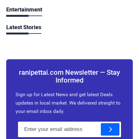
Entertainment
Latest Stories
ranipettai.com Newsletter — Stay
Informed
Sign up for Latest News and get latest Deals
updates in local market. We delivered straight to
your email inbox daily.
E
m