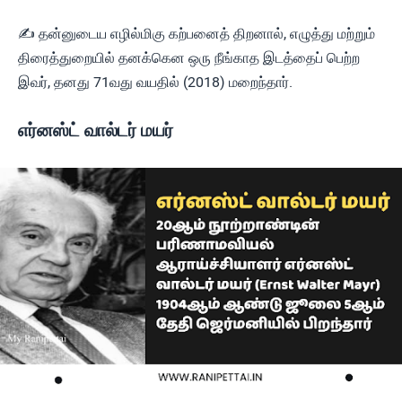
✍ தன்னுடைய எழில்மிகு கற்பனைத் திறனால், எழுத்து மற்றும்
திரைத்துறையில் தனக்கென ஒரு நீங்காத இடத்தைப் பெற்ற
இவர், தனது 71வது வயதில் (2018) மறைந்தார்.
எர்னஸ்ட் வால்டர் மயர்