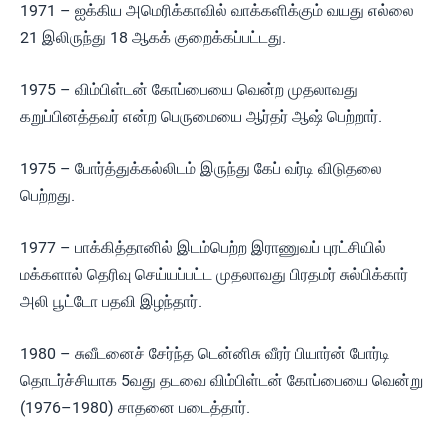
1971 – ஐக்கிய அமெரிக்காவில் வாக்களிக்கும் வயது எல்லை
21 இலிருந்து 18 ஆகக் குறைக்கப்பட்டது.
1975 – விம்பிள்டன் கோப்பையை வென்ற முதலாவது
கறுப்பினத்தவர் என்ற பெருமையை ஆர்தர் ஆஷ் பெற்றார்.
1975 – போர்த்துக்கல்லிடம் இருந்து கேப் வர்டி விடுதலை
பெற்றது.
1977 – பாக்கித்தானில் இடம்பெற்ற இராணுவப் புரட்சியில்
மக்களால் தெரிவு செய்யப்பட்ட முதலாவது பிரதமர் சுல்பிக்கார்
அலி பூட்டோ பதவி இழந்தார்.
1980 – சுவீடனைச் சேர்ந்த டென்னிசு வீரர் பியார்ன் போர்டி
தொடர்ச்சியாக 5வது தடவை விம்பிள்டன் கோப்பையை வென்று
(1976–1980) சாதனை படைத்தார்.