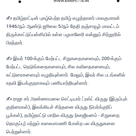
✍ தமிழ்நாட்டின் புகழ்பெற்ற தமிழ் எழுத்தாளர் பாலகுமாரன்
1946ஆம் ஆண்டு ஜூலை 5ஆம் தேதி தஞ்சாவூர் மாவட்டம்
திருக்காட்டுப்பள்ளியில் உள்ள பழமானேரி என்னும் சிற்றூரில்
பிறந்தார்.
✍ இவர் 100-க்கும் மேற்பட்ட சிறுகதைகளையும், 200-க்கும்
மேற்பட்ட நெடுங்கதைகளையும், சில கவிதைகளையும்,
கட்டுரைகளையும் எழுதியுள்ளார். மேலும், இவர் சில படங்களில்
உதவி இயக்குநராகவும் பணியாற்றியுள்ளார்.
✍ ராஜா சர் அண்ணாமலை செட்டியார் ட்ரஸ்ட் விருது (இரும்புக்
குதிரைகள்), இலக்கியச் சிந்தனை விருது (மெர்க்குரிப்
பூக்கள்), தமிழ்நாட்டு மாநில விருது (சுகஜீவனம் - சிறுகதை
தொகுப்பு) மற்றும் கலைமாமணி போன்ற பல விருதுகளை
பெற்றுள்ளார்.