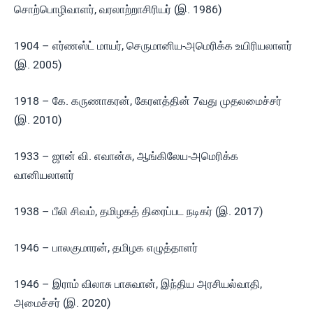
சொற்பொழிவாளர், வரலாற்றாசிரியர் (இ. 1986)
1904 – எர்ணஸ்ட் மாயர், செருமானிய-அமெரிக்க உயிரியலாளர்
(இ. 2005)
1918 – கே. கருணாகரன், கேரளத்தின் 7வது முதலமைச்சர்
(இ. 2010)
1933 – ஜான் வி. எவான்சு, ஆங்கிலேய-அமெரிக்க
வானியலாளர்
1938 – பீலி சிவம், தமிழகத் திரைப்பட நடிகர் (இ. 2017)
1946 – பாலகுமாரன், தமிழக எழுத்தாளர்
1946 – இராம் விலாசு பாசுவான், இந்திய அரசியல்வாதி,
அமைச்சர் (இ. 2020)