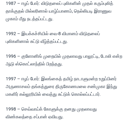
1987 – ஈழப் போர்: விடுதலைப் புலிகளின் முதல் கரும்புலித்
தாக்குதல் மில்லரினால் யாழ்ப்பாணம், நெல்லியடி இராணுவ
முகாம் மீது நடத்தப்பட்டது.
1992 – இயக்கச்சியில் வை-8 விமானம் விடுதலைப்
புலிகளினால் சுட்டு வீழ்த்தப்பட்டது.
1996 – குளோனிங் முறையில் முதலாவது பாலூட்டி, டோலி என்ற
ஆடு ஸ்கொட்லாந்தில் பிறந்தது.
1997 – ஈழப் போர்: இலங்கைத் தமிழ் நாடாளுமன்ற உறுப்பினர்
அருணாசலம் தங்கத்துரை திருகோணமலை சண்முகா இந்து
மகளிர் கல்லூரியில் வைத்து சுட்டுக் கொல்லப்பட்டார்.
1998 – செவ்வாய்க் கோளுக்கு தனது முதலாவது
விண்கலத்தை சப்பான் ஏவியது.