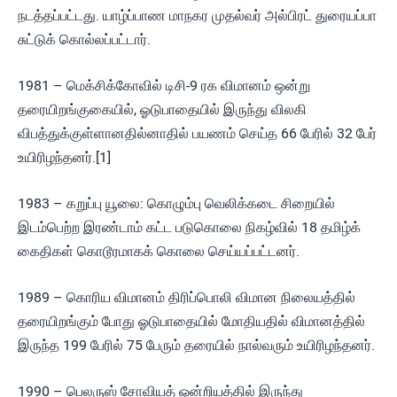
நடத்தப்பட்டது. யாழ்ப்பாண மாநகர முதல்வர் அல்பிரட் துரையப்பா
சுட்டுக் கொல்லப்பட்டார்.
1981 – மெக்சிக்கோவில் டிசி-9 ரக விமானம் ஒன்று
தரையிறங்குகையில், ஓடுபாதையில் இருந்து விலகி
விபத்துக்குள்ளானதில்னாதில் பயணம் செய்த 66 பேரில் 32 பேர்
உயிரிழந்தனர்.[1]
1983 – கறுப்பு யூலை: கொழும்பு வெலிக்கடை சிறையில்
இடம்பெற்ற இரண்டாம் கட்ட படுகொலை நிகழ்வில் 18 தமிழ்க்
கைதிகள் கொடூரமாகக் கொலை செய்யப்பட்டனர்.
1989 – கொரிய விமானம் திரிப்பொலி விமான நிலையத்தில்
தரையிறங்கும் போது ஓடுபாதையில் மோதியதில் விமானத்தில்
இருந்த 199 பேரில் 75 பேரும் தரையில் நால்வரும் உயிரிழந்தனர்.
1990 – பெலருஸ் சோவியத் ஒன்றியத்தில் இருந்து