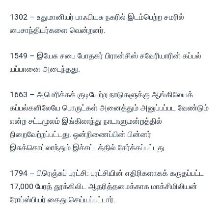
1302 – உதுமானியர் பாஃபியசு நகரில் இடம்பெற்ற சமரில்
பைசாந்தியர்களை வென்றனர்.
1549 – இயேசு சபை போதகர் பிரான்சிஸ் சவேரியாரின் கப்பல்
யப்பானை அடைந்தது.
1663 – அமெரிக்கக் குடியேற்ற நாடுகளுக்கு ஆங்கிலேயக்
கப்பல்களிலேயே பொருட்கள் அனைத்தும் அனுப்பப்பட வேண்டும்
என்ற சட்டமூலம் இங்கிலாந்து நாடாளுமன்றத்தில்
நிறைவேற்றப்பட்டது. ஒன்றிணைப்பின் பின்னர்
இசுக்கொட்லாந்தும் இச்சட்டத்தில் சேர்க்கப்பட்டது.
1794 – பிரெஞ்சுப் புரட்சி: புரட்சியின் எதிரிகளாகக் கருதப்பட்ட
17,000 பேரத் தூக்கிலிட ஆதரித்தமைக்காக மாக்சிமிலியன்
ரோப்ஸ்பியர் கைது செய்யப்பட்டார்.