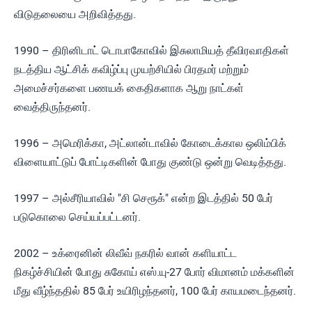
விடுதலையை அறிவித்தது.
1990 – திரினிடாட் டொபாகோவில் இசுலாமியத் தீவிரவாதிகள்
நடத்திய ஆட்சிக் கவிழ்ப்பு முயற்சியில் பிரதமர் மற்றும்
அமைச்சர்களை பணயக் கைதிகளாக ஆறு நாட்கள்
வைத்திருந்தனர்.
1996 – அமெரிக்கா, அட்லான்டாவில் கோடைக்கால ஒலிம்பிக்
விளையாட்டுப் போட்டிகளின் போது குண்டு ஒன்று வெடித்தது.
1997 – அல்சீரியாவில் "சி செரூக்" என்ற இடத்தில் 50 பேர்
படுகொலை செய்யப்பட்டனர்.
2002 – உக்ரைனின் லிவீவ் நகரில் வான் களியாட்ட
நிகழ்ச்சியின் போது சுகோய் எஸ்.யு-27 போர் விமானம் மக்களின்
மீது வீழ்ந்ததில் 85 பேர் உயிரிழந்தனர், 100 பேர் காயமடைந்தனர்.