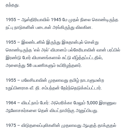
தந்தது.
1955 – ஆஸ்திரியாவில் 1945 மே முதல் நிலை கொண்டிருந்த
நட்பு நாடுகளின் படைகள் அங்கிருந்து விலகின.
1955 – இலண்டனில் இருந்து இசுதான்புல் சென்று
கொண்டிருந்த 'எல் அல்' விமானம் பல்கேரியாவின் வான் பரப்பில்
இரண்டு போர் விமானங்களால் சுட்டு வீழ்த்தப்பட்டதில்,
அனைத்து 58 பயணிகளும் உயிரிழந்தனர்.
1955 – மலேசியாவின் முதலாவது தமிழ் நாடாளுமன்ற
உறுப்பினராக வீ. தி. சம்பந்தன் தேர்ந்தெடுக்கப்பட்டார்.
1964 – வியட்நாம் போர்: அமெரிக்கா மேலும் 5,000 இராணுவ
ஆலோசகர்களை தென் வியட்நாமிற்கு அனுப்பியது.
1975 – விடுதலைப்புலிகளின் முதலாவது ஆயுதத் தாக்குதல்