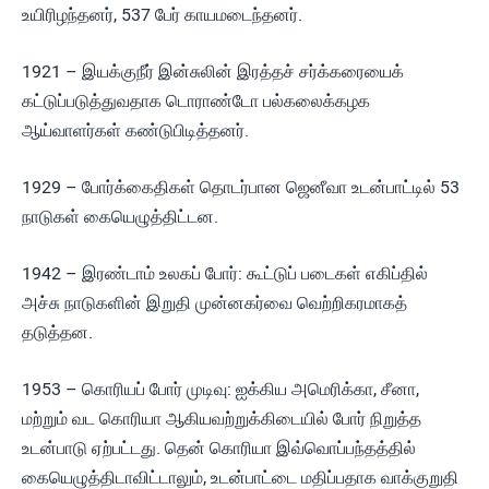
உயிரிழந்தனர், 537 பேர் காயமடைந்தனர்.
1921 – இயக்குநீர் இன்சுலின் இரத்தச் சர்க்கரையைக்
கட்டுப்படுத்துவதாக டொராண்டோ பல்கலைக்கழக
ஆய்வாளர்கள் கண்டுபிடித்தனர்.
1929 – போர்க்கைதிகள் தொடர்பான ஜெனீவா உடன்பாட்டில் 53
நாடுகள் கையெழுத்திட்டன.
1942 – இரண்டாம் உலகப் போர்: கூட்டுப் படைகள் எகிப்தில்
அச்சு நாடுகளின் இறுதி முன்னகர்வை வெற்றிகரமாகத்
தடுத்தன.
1953 – கொரியப் போர் முடிவு: ஐக்கிய அமெரிக்கா, சீனா,
மற்றும் வட கொரியா ஆகியவற்றுக்கிடையில் போர் நிறுத்த
உடன்பாடு ஏற்பட்டது. தென் கொரியா இவ்வொப்பந்தத்தில்
கையெழுத்திடாவிட்டாலும், உடன்பாட்டை மதிப்பதாக வாக்குறுதி