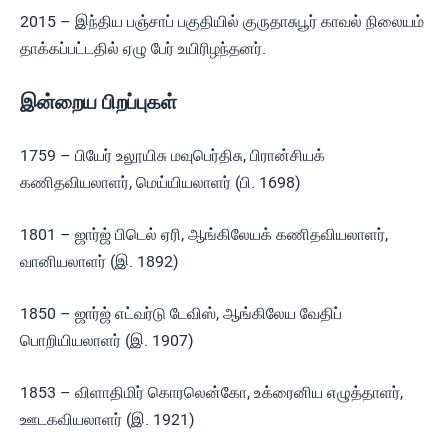
2015 – இந்திய பஞ்சாப் பகுதியில் குருதாசுபூர் காவல் நிலையம்
தாக்கப்பட்டதில் ஏழு பேர் உயிரிழந்தனர்.
இன்றைய பிறப்புகள்
1759 – பியேர் உலூயிசு மவுபெர்திசு, பிரான்சியக்
கணிதவியலாளர், மெய்யியலாளர் (பி. 1698)
1801 – ஜார்ஜ் பிடெல் ஏரி, ஆங்கிலேயக் கணிதவியலாளர்,
வானியலாளர் (இ. 1892)
1850 – ஜார்ஜ் எட்வர்டு டேவிஸ், ஆங்கிலேய வேதிப்
பொறியியலாளர் (இ. 1907)
1853 – விளாதிமிர் கொரலென்கோ, உக்ரைனிய எழுத்தாளர்,
ஊடகவியலாளர் (இ. 1921)