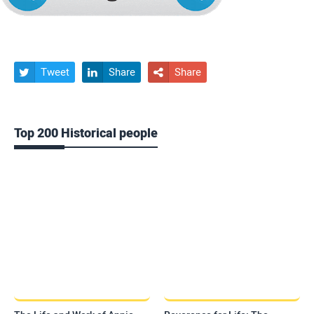
Tweet
Share
Share



Top 200 Historical people