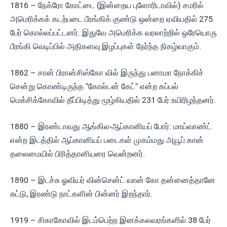
1816 – நேக்ரோ கோட்டை (இன்றைய புளோரிடாவில்) சமரில்
அமெரிக்கக் கடற்படை பீரங்கிக் குண்டு ஒன்றை ஏவியதில் 275
பேர் கொல்லப்பட்டனர். இதுவே அமெரிக்க வரலாற்றில் ஒரேயொரு
பீரங்கி வெடிப்பில் அதிகளவு இழப்புகள் நேர்ந்த நிகழ்வாகும்.
1862 – சான் பிரான்சிஸ்கோ வில் இருந்து பனாமா நோக்கிச்
சென்று கொண்டிருந்த "கோல்டன் கேட்" என்ற கப்பல்
மெக்சிக்கோவில் தீப்பிடித்து மூழ்கியதில் 231 பேர் உயிரிழந்தனர்.
1880 – இரண்டாவது ஆங்கில-ஆப்கானியப் போர்: மாய்வாண்ட்
என்ற இடத்தில் ஆப்கானியப் படைகள் முகம்மது அயூப் கான்
தலைமையில் பிரித்தானியரை வென்றனர்.
1890 – இடச்சு ஓவியர் வின்சென்ட் வான் கோ தன்னைத்தானே
சுட்டு, இரண்டு நாட்களின் பின்னர் இறந்தார்.
1919 – சிகாகோவில் இடம்பெற்ற இனக்கலவரங்களில் 38 பேர்