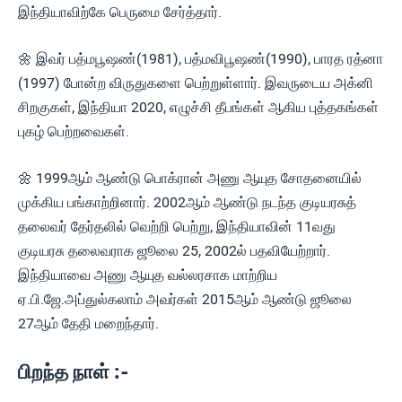
இந்தியாவிற்கே பெருமை சேர்த்தார்.
🌼 இவர் பத்மபூஷண்(1981), பத்மவிபூஷண்(1990), பாரத ரத்னா
(1997) போன்ற விருதுகளை பெற்றுள்ளார். இவருடைய அக்னி
சிறகுகள், இந்தியா 2020, எழுச்சி தீபங்கள் ஆகிய புத்தகங்கள்
புகழ் பெற்றவைகள்.
🌼 1999ஆம் ஆண்டு பொக்ரான் அணு ஆயுத சோதனையில்
முக்கிய பங்காற்றினார். 2002ஆம் ஆண்டு நடந்த குடியரசுத்
தலைவர் தேர்தலில் வெற்றி பெற்று, இந்தியாவின் 11வது
குடியரசு தலைவராக ஜூலை 25, 2002ல் பதவியேற்றார்.
இந்தியாவை அணு ஆயுத வல்லரசாக மாற்றிய
ஏ.பி.ஜே.அப்துல்கலாம் அவர்கள் 2015ஆம் ஆண்டு ஜூலை
27ஆம் தேதி மறைந்தார்.
பிறந்த நாள் :-