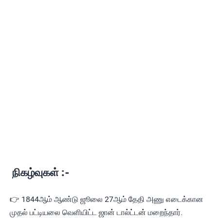
நிகழ்வுகள் :-
👉 1844ஆம் ஆண்டு ஜூலை 27ஆம் தேதி அணு எடைக்கான
முதல் பட்டியலை வெளியிட்ட ஜான் டால்ட்டன் மறைந்தார்.