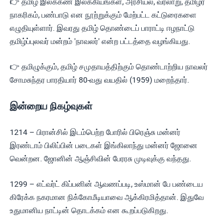
👉 தமிழ் இலக்கண இலக்கியங்கள், அரசியல், வரலாறு, தமிழர்
நாகரிகம், பண்பாடு என நூற்றுக்கும் மேற்பட்ட கட்டுரைகளை
எழுதியுள்ளார். இவரது தமிழ் தொண்டைப் பாராட்டி ஈழநாட்டு
தமிழ்ப்புலவர் மன்றம் 'நாவலர்' என்ற பட்டத்தை வழங்கியது.
👉 தமிழுக்கும், தமிழ் சமுதாயத்திற்கும் தொண்டாற்றிய நாவலர்
சோமசுந்தர பாரதியார் 80-வது வயதில் (1959) மறைந்தார்.
இன்றைய நிகழ்வுகள்
1214 – பிரான்சில் இடம்பெற்ற போரில் பிரெஞ்சு மன்னர்
இரண்டாம் பிலிப்பின் படைகள் இங்கிலாந்து மன்னர் ஜோனை
வென்றன. ஜோனின் ஆஞ்சிவின் பேரரசு முடிவுக்கு வந்தது.
1299 – எட்வர்ட் கிப்பனின் ஆவணப்படி, உஸ்மான் பே பண்டைய
கிரேக்க நகரமான நிக்கோமீடியாவை ஆக்கிரமித்தான். இதுவே
உதுமானிய நாட்டின் தொடக்கம் என கூறப்படுகிறது.