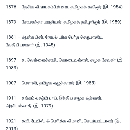
1876 – தேசிக விநாயகம்பிள்ளை, தமிழகக் கவிஞர் (இ. 1954)
1879 – சோமசுந்தர பாரதியார், தமிழகத் தமிழறிஞர் (இ. 1959)
1881 – ஆன்சு பிசர், நோபல் பரிசு பெற்ற செருமானிய
வேதியியலாளர் (இ. 1945)
1897 – ச. வெள்ளைச்சாமி, கொடைவள்ளல், சமூக சேவகர் (இ.
1983)
1907 – மௌனி, தமிழக எழுத்தாளர் (இ. 1985)
1911 – சங்கம் லக்ஷ்மி பாய், இந்திய சமூக ஆர்வலர்,
அரசியல்வாதி (இ. 1979)
1921 – காரி டேவிஸ், அமெரிக்க விமானி, செயற்பாட்டாளர் (இ.
2013)