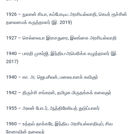
1926 – நுவான் சியா, கம்போடிய அரசியல்வாதி, கெமர் ரூச்சின்
தலைமைக் கருத்தாளர் (இ. 2019)
1927 – செல்லையா இராசதுரை, இலங்கை அரசியல்வாதி
1940 – பாரதி முகர்ஜி, இந்திய-அமெரிக்க எழுத்தாளர் (இ.
2017)
1940 – கா. அ. ஜெயசீலன், மலையாளக் கவிஞர்
1942 – திருச்சி சங்கரன், தமிழக மிருதங்கக் கலைஞர்
1955 – அலன் போடர், ஆத்திரேலியத் துடுப்பாளர்
1960 – உத்தவ் தாக்கரே, இந்திய அரசியல்வாதியும், சிவ
சேனாவின் தலைவர்