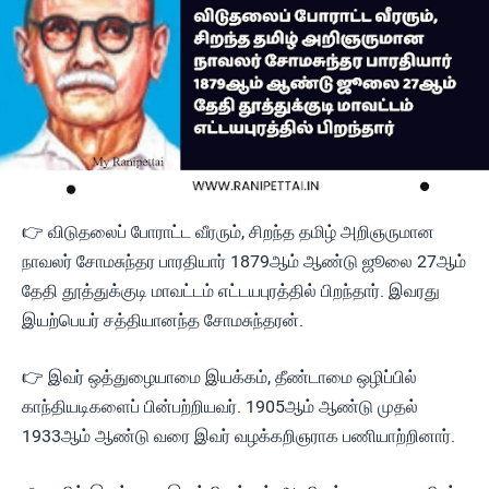
👉 விடுதலைப் போராட்ட வீரரும், சிறந்த தமிழ் அறிஞருமான
நாவலர் சோமசுந்தர பாரதியார் 1879ஆம் ஆண்டு ஜூலை 27ஆம்
தேதி தூத்துக்குடி மாவட்டம் எட்டயபுரத்தில் பிறந்தார். இவரது
இயற்பெயர் சத்தியானந்த சோமசுந்தரன்.
👉 இவர் ஒத்துழையாமை இயக்கம், தீண்டாமை ஒழிப்பில்
காந்தியடிகளைப் பின்பற்றியவர். 1905ஆம் ஆண்டு முதல்
1933ஆம் ஆண்டு வரை இவர் வழக்கறிஞராக பணியாற்றினார்.