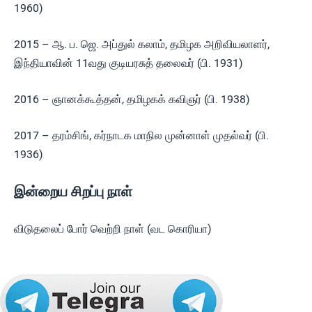
1960)
2015 – ஆ. ப. ஜெ. அப்துல் கலாம், தமிழக அறிவியலாளர்,
இந்தியாவின் 11வது குடியரசுத் தலைவர் (பி. 1931)
2016 – ஞானக்கூத்தன், தமிழகக் கவிஞர் (பி. 1938)
2017 – தரம்சிங், கர்நாடக மாநில முன்னாள் முதல்வர் (பி.
1936)
இன்றைய சிறப்பு நாள்
விடுதலைப் போர் வெற்றி நாள் (வட கொரியா)