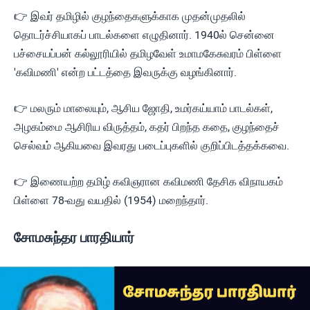
👉 இவர் தமிழில் குழந்தைகளுக்காக முதன்முதலில்
தொடர்ச்சியாகப் பாடல்களை எழுதினார். 1940ல் சென்னை
பச்சையப்பன் கல்லூரியில் தமிழவேள் உமாமகேசுவரம் பிள்ளை
'கவிமணி' என்ற பட்டத்தை இவருக்கு வழங்கினார்.
👉 மலரும் மாலையும், ஆசிய ஜோதி, உமர்கய்யாம் பாடல்கள்,
அழகம்மை ஆசிரிய விருத்தம், கதர் பிறந்த கதை, குழந்தைச்
செல்வம் ஆகியவை இவரது படைப்புகளில் குறிப்பிடத்தக்கவை.
👉 இணையற்ற தமிழ் கவிஞரான கவிமணி தேசிக விநாயகம்
பிள்ளை 78-வது வயதில் (1954) மறைந்தார்.
சோமசுந்தர பாரதியார்