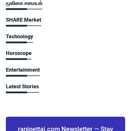
மூலிகை சமையல்
SHARE Market
Technology
Horoscope
Entertainment
Latest Stories
ranipettai.com Newsletter — Stay