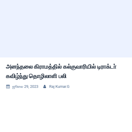
அனந்தலை கிராமத்தில் கல்குவாரியில் டிராக்டா்
கவிழ்ந்து தொழிலாளி பலி
ஜூலை 29, 2023
Raj Kumar.G

