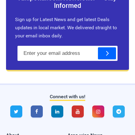
Informed
Sign up for Latest News and get latest Deals
updates in local market. We delivered straight to
your email inbox daily.
E
m
a
i
l
Connect with us!
Live Traffic Feed
A visitor from
Singapore
viewed






"
வேலை கிடைக்க எளிய பரிகாரம்.!!
Virumbiya…
"
1 hr 51 mins ago
A visitor from
Singapore
viewed
"
சனிக்கிழமைகளில் விரதம்
இருப்பவர்களுக்கு…
"
2 hrs ago