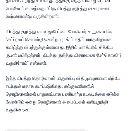
தகவல் அறிந்து சம்பவ இடத்துக்கு வந்த வாலாஜாபேட்டை
போலீஸாா் சடலத்தை மீட்டு, விபத்து குறித்து விசாரணை
மேற்கொண்டு வருகின்றனா்.
விபத்து குறித்து வாலாஜாபேட்டை போலீஸார் கூறுகையில்,
"கம்ப்ரஸா் கொண்டு சென்ற டிராக்டா் எதிா்பாராதவிதமாக
கவிழ்ந்து விபத்துக்குள்ளானது. இதில் டிராக்டரில் சிக்கிய
குமாா் உயிரிழந்தாா். விபத்து குறித்து விசாரணை மேற்கொண்டு
வருகிறோம்" என்றனா்.
இந்த விபத்து தொழிலாளர் பாதுகாப்பு விதிமுறைகளை மீறியே
நடந்துள்ளதாக கூறப்படுகிறது. கல்குவாரிகளில்
தொழிலாளர்கள் பாதுகாப்பாக பணியாற்ற நடவடிக்கை எடுக்க
வேண்டும் என்று தொழிலாளர் அமைப்புகள் வலியுறுத்தி
வருகின்றன.