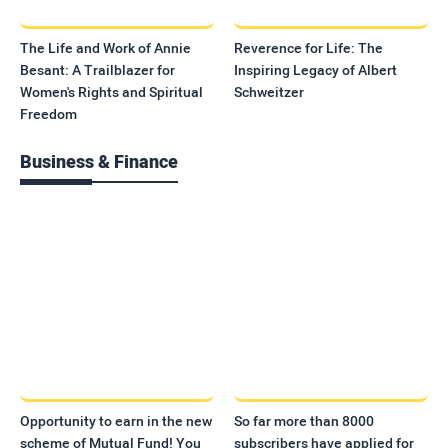
The Life and Work of Annie
Reverence for Life: The
Besant: A Trailblazer for
Inspiring Legacy of Albert
Women's Rights and Spiritual
Schweitzer
Freedom
Business & Finance
Opportunity to earn in the new
So far more than 8000
scheme of Mutual Fund! You
subscribers have applied for