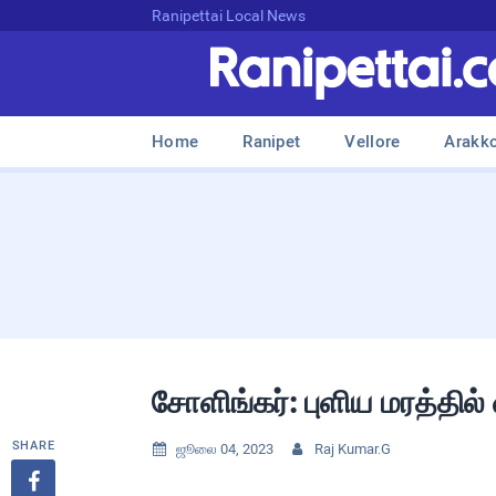
Ranipettai Local News
Home
Ranipet
Vellore
Arakk
சோளிங்கர்: புளிய மரத்தில்
SHARE
ஜூலை 04, 2023
Raj Kumar.G


