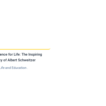
ence for Life: The Inspiring
y of Albert Schweitzer
Life and Education .