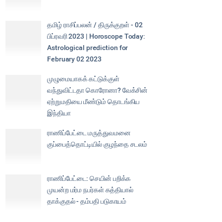
தமிழ் ராசிப்பலன் / திருக்குறள் - 02
பிப்ரவரி 2023 | Horoscope Today:
Astrological prediction for
February 02 2023
முழுமையாகக் கட்டுக்குள்
வந்துவிட்டதா கொரோனா? வேக்சின்
ஏற்றுமதியை மீண்டும் தொடங்கிய
இந்தியா
ராணிப்பேட்டை மருத்துவமனை
குப்பைத்தொட்டியில் குழந்தை சடலம்
ராணிப்பேட்டை: செயின் பறிக்க
முயன்ற மர்ம நபர்கள் கத்தியால்
தாக்குதல் - தம்பதி படுகாயம்