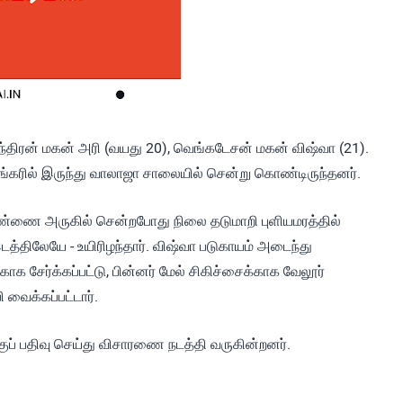
ந்திரன் மகன் அரி (வயது 20), வெங்கடேசன் மகன் விஷ்வா (21).
ங்கரில் இருந்து வாலாஜா சாலையில் சென்று கொண்டிருந்தனர்.
்ணை அருகில் சென்றபோது நிலை தடுமாறி புளியமரத்தில்
த்திலேயே - உயிரிழந்தார். விஷ்வா படுகாயம் அடைந்து
க சேர்க்கப்பட்டு, பின்னர் மேல் சிகிச்சைக்காக வேலூர்
வைக்கப்பட்டார்.
ப் பதிவு செய்து விசாரணை நடத்தி வருகின்றனர்.