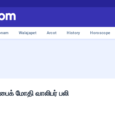
onam
Walajapet
Arcot
History
Horoscope
 பைக் மோதி வாலிபர் பலி