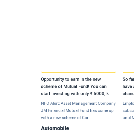
Opportunity to earn in the new
So fa
scheme of Mutual Fund! You can
have 
start investing with only ₹ 5000, k
chanc
NFO Alert: Asset Management Company
Emplo
JM Financial Mutual Fund has come up
subsc
with a new scheme of Cor.
until 
Automobile