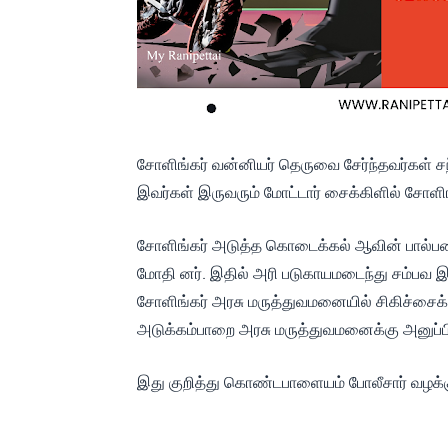
சோளிங்கர் வன்னியர் தெருவை சேர்ந்தவர்கள் ச
இவர்கள் இருவரும் மோட்டார் சைக்கிளில் சோளி
சோளிங்கர் அடுத்த கொடைக்கல் ஆவின் பால்பண
மோதி னர். இதில் அரி படுகாயமடைந்து சம்பவ இட
சோளிங்கர் அரசு மருத்துவமனையில் சிகிச்சைக்கா
அடுக்கம்பாறை அரசு மருத்துவமனைக்கு அனுப்பி 
இது குறித்து கொண்டபாளையம் போலீசார் வழக்கு