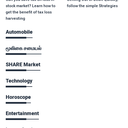
stock market? Learn how to
follow the simple Strategies
get the benefit of tax loss
harvesting
Automobile
மூலிகை சமையல்
SHARE Market
Technology
Horoscope
Entertainment