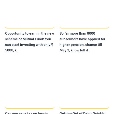
Opportunity to earn in the new
So far more than 8000
scheme of Mutual Fund! You
subscribers have applied for
can start investing with only ₹
higher pension, chance till
5000, k
May 3, know full d
Can you save tax on loss in
Getting Out of Debit Quickly,