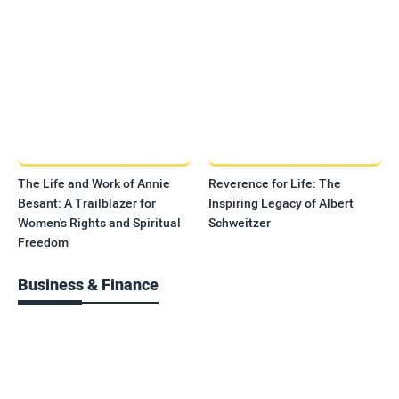
The Life and Work of Annie
Reverence for Life: The
Besant: A Trailblazer for
Inspiring Legacy of Albert
Women's Rights and Spiritual
Schweitzer
Freedom
Business & Finance