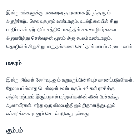
இன்று உங்களுக்கு பணவரவு தாரளமாக இருந்தாலும்
அதற்கேற்ப செலவுகளும் உண்டாகும். உடல்நிலையில் சிறு
பாதிப்புகள் ஏற்படும். உத்தியோகத்தில் சக ஊழியர்களை
அனுசரித்து செல்வதன் மூலம் அனுகூலம் உண்டாகும்.
தொழிலில் சிறுசிறு மாறுதல்களை செய்தால் லாபம் அடையலாம்.
மகரம்
இன்று நீங்கள் சோர்வுடனும் சுறுசுறுப்பின்றியும் காணப்படுவீர்கள்.
தேவையில்லாத டென்ஷன் உண்டாகும். உங்கள் ராசிக்கு
சந்திராஷ்டமம் இருப்பதால் மற்றவர்களின் வீண் பேச்சுக்கு
ஆளாவீர்கள். எந்த ஒரு விஷயத்திலும் நிதானத்துடனும்
எச்சரிக்கையுடனும் செயல்படுவது நல்லது.
கும்பம்