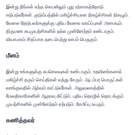
இன்று நீங்கள் எந்த செயலிலும் புது உற்சாகத்தோடு
ஈடுபடுவீர்கள். குடும்பத்தில் மகிழ்ச்சியான நிகழ்ச்சிகள் நிகழும்.
வேலை தேடுபவர்களுக்கு புதிய வேலை வாய்ப்புகள் அமையும்.
திருமண சுபமுயற்சிகளில் நல்ல முன்னேற்றம் உண்டாகும்.
வியாபாரம் சிறப்பாக நடைபெற்று லாபம் பெருகும்.
மீனம்
இன்று உங்களுக்கு சுபசெலவுகள் உண்டாகும். உறவினர்களால்
மகிழ்ச்சி தரும் செய்திகள் வந்து சேரும். ஆடம்பர பொருட்கள்
வாங்குவதில் ஆர்வம் காட்டுவீர்கள். அலுவலகத்தில்
மேலதிகாரிகளின் ஆதரவு கிட்டும். புதிய தொழில் தொடங்கும்
முயற்சிகளில் முன்னேற்றம் ஏற்படும். சேமிப்பு உயரும்.
கணித்தவர்