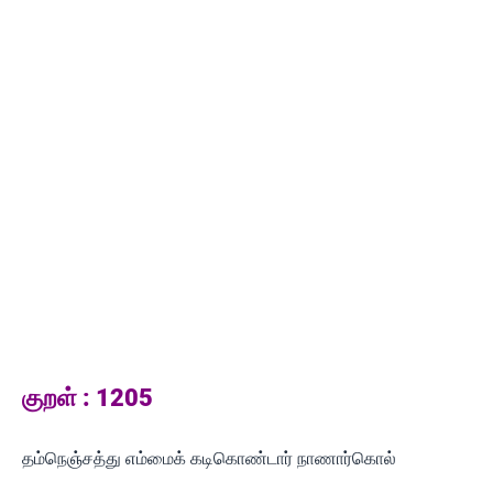
குறள் : 1205
தம்நெஞ்சத்து எம்மைக் கடிகொண்டார் நாணார்கொல்