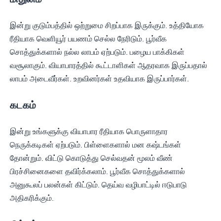
இன்று குடும்பத்தில் ஒற்றுமை சிறப்பாக இருக்கும். உத்தியோக
ரீதியாக வெளியூர் பயணம் செல்ல நேரிடும். பூர்வீக
சொத்துக்களால் நல்ல லாபம் ஏற்படும். பழைய பாக்கிகள்
வசூலாகும். வியாபாரத்தில் கூட்டாளிகள் ஆதரவாக இருப்பதால்
லாபம் அடைவீர்கள். உறவினர்கள் உதவியாக இருப்பார்கள்.
கடகம்
இன்று உங்களுக்கு வியாபார ரீதியாக பொருளாதார
நெருக்கடிகள் ஏற்படும். பிள்ளைகளால் மன கஷ்டங்கள்
தோன்றும். விட்டு கொடுத்து செல்வதன் மூலம் வீண்
பிரச்சினைகளை தவிர்க்கலாம். பூர்வீக சொத்துக்களால்
அனுகூலப் பலன்கள் கிட்டும். தெய்வ வழிபாட்டில் ஈடுபாடு
அதிகரிக்கும்.