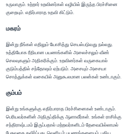
உருவாகும். உற்றார் உறவினர்கள் வழியில் இருந்த பிரச்சினை
குறையும். எதிர்பாராத உதவி கிட்டும்.
மகரம்
இன்று நீங்கள் எதிலும் யோசித்து செயல்படுவது நல்லது.
உத்தியோக ரீதியான பயணங்களில் அலைச்சலும் வீண்
செலவுகளும் அதிகரிக்கும். உறவினர்கள் வருகையால்
குடும்பத்தில் சந்தோஷம் ஏற்படும். அசையும் அசையா
சொத்துக்கள் வகையில் அனுகூலமான பலன்கள் உண்டாகும்.
கும்பம்
இன்று உங்களுக்கு எதிர்பாராத பிரச்சினைகள் உண்டாகும்.
பெரியவர்களின் அதிருப்திக்கு ஆளாவீர்கள். உங்கள் ராசிக்கு
சந்திராஷ்டமம் இருப்பதால் மற்றவர்களிடம் தேவையில்லாமல்
பேசுவதை தவிர்ப்பது, வெளியூர் பயணங்களையும், புதிய