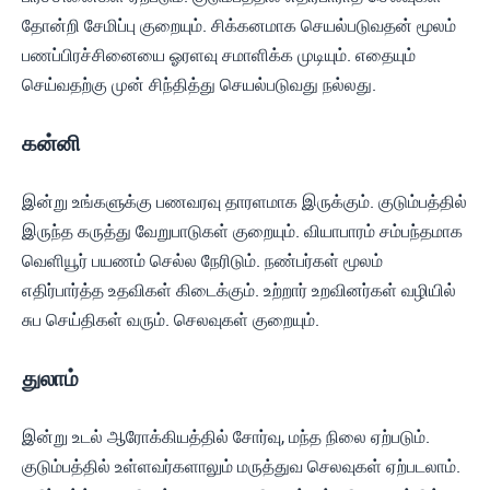
தோன்றி சேமிப்பு குறையும். சிக்கனமாக செயல்படுவதன் மூலம்
பணப்பிரச்சினையை ஓரளவு சமாளிக்க முடியும். எதையும்
செய்வதற்கு முன் சிந்தித்து செயல்படுவது நல்லது.
கன்னி
இன்று உங்களுக்கு பணவரவு தாரளமாக இருக்கும். குடும்பத்தில்
இருந்த கருத்து வேறுபாடுகள் குறையும். வியாபாரம் சம்பந்தமாக
வெளியூர் பயணம் செல்ல நேரிடும். நண்பர்கள் மூலம்
எதிர்பார்த்த உதவிகள் கிடைக்கும். உற்றார் உறவினர்கள் வழியில்
சுப செய்திகள் வரும். செலவுகள் குறையும்.
துலாம்
இன்று உடல் ஆரோக்கியத்தில் சோர்வு, மந்த நிலை ஏற்படும்.
குடும்பத்தில் உள்ளவர்களாலும் மருத்துவ செலவுகள் ஏற்படலாம்.