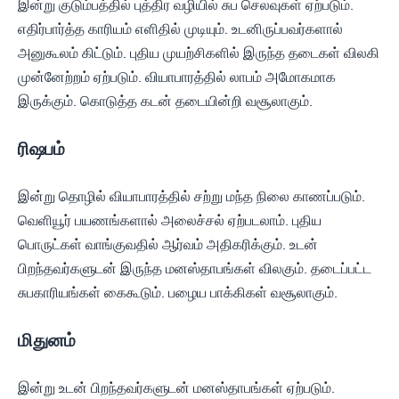
இன்று குடும்பத்தில் புத்திர வழியில் சுப செலவுகள் ஏற்படும்.
எதிர்பார்த்த காரியம் எளிதில் முடியும். உடனிருப்பவர்களால்
அனுகூலம் கிட்டும். புதிய முயற்சிகளில் இருந்த தடைகள் விலகி
முன்னேற்றம் ஏற்படும். வியாபாரத்தில் லாபம் அமோகமாக
இருக்கும். கொடுத்த கடன் தடையின்றி வசூலாகும்.
ரிஷபம்
இன்று தொழில் வியாபாரத்தில் சற்று மந்த நிலை காணப்படும்.
வெளியூர் பயணங்களால் அலைச்சல் ஏற்படலாம். புதிய
பொருட்கள் வாங்குவதில் ஆர்வம் அதிகரிக்கும். உடன்
பிறந்தவர்களுடன் இருந்த மனஸ்தாபங்கள் விலகும். தடைப்பட்ட
சுபகாரியங்கள் கைகூடும். பழைய பாக்கிகள் வசூலாகும்.
மிதுனம்
இன்று உடன் பிறந்தவர்களுடன் மனஸ்தாபங்கள் ஏற்படும்.