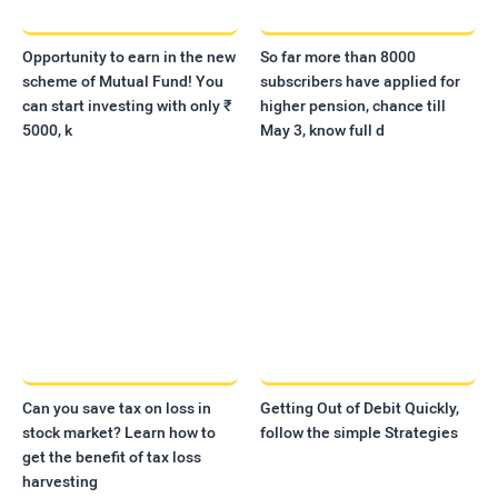
Opportunity to earn in the new
So far more than 8000
scheme of Mutual Fund! You
subscribers have applied for
can start investing with only ₹
higher pension, chance till
5000, k
May 3, know full d
Can you save tax on loss in
Getting Out of Debit Quickly,
stock market? Learn how to
follow the simple Strategies
get the benefit of tax loss
harvesting