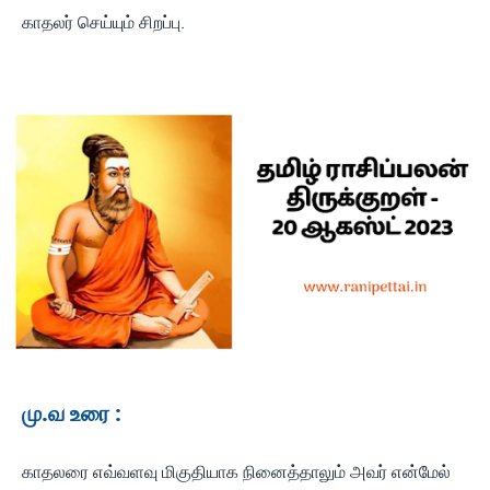
காதலர் செய்யும் சிறப்பு.
மு.வ உரை :
காதலரை எவ்வளவு மிகுதியாக நினைத்தாலும் அவர் என்மேல்