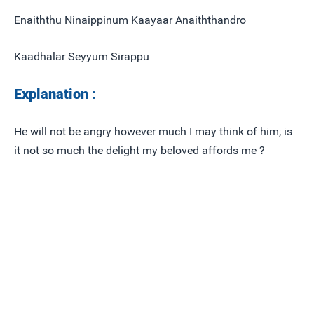
Enaiththu Ninaippinum Kaayaar Anaiththandro
Kaadhalar Seyyum Sirappu
Explanation :
He will not be angry however much I may think of him; is
it not so much the delight my beloved affords me ?