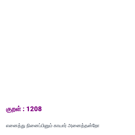
குறள் : 1208
எனைத்து நினைப்பினும் காயார் அனைத்தன்றோ