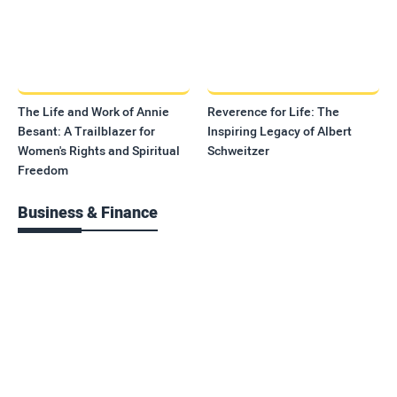
The Life and Work of Annie
Reverence for Life: The
Besant: A Trailblazer for
Inspiring Legacy of Albert
Women's Rights and Spiritual
Schweitzer
Freedom
Business & Finance