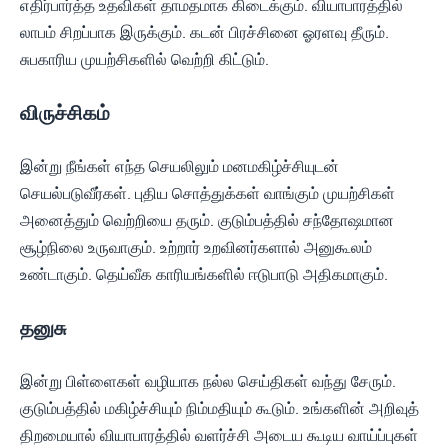
எதிர்பார்த்த உதவிகள் தாமதமாக கிடைக்கும். வியாபாரத்தில்
லாபம் சிறப்பாக இருக்கும். கடன் பிரச்சினை ஓரளவு தீரும்.
சுபகாரிய முயற்சிகளில் வெற்றி கிட்டும்.
விருச்சிகம்
இன்று நீங்கள் எந்த செயலிலும் மனமகிழ்ச்சியுடன்
செயல்படுவீர்கள். புதிய சொத்துக்கள் வாங்கும் முயற்சிகள்
அனைத்தும் வெற்றியை தரும். குடும்பத்தில் சந்தோஷமான
சூழ்நிலை உருவாகும். உற்றார் உறவினர்களால் அனுகூலம்
உண்டாகும். தெய்வீக காரியங்களில் ஈடுபாடு அதிகமாகும்.
தனுசு
இன்று பிள்ளைகள் வழியாக நல்ல செய்திகள் வந்து சேரும்.
குடும்பத்தில் மகிழ்ச்சியும் நிம்மதியும் கூடும். உங்களின் அறிவுத்
திறமையால் வியாபாரத்தில் வளர்ச்சி அடைய கூடிய வாய்ப்புகள்