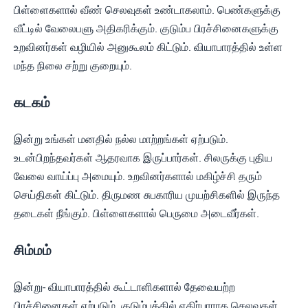
பிள்ளைகளால் வீண் செலவுகள் உண்டாகலாம். பெண்களுக்கு
வீட்டில் வேலைபளு அதிகரிக்கும். குடும்ப பிரச்சினைகளுக்கு
உறவினர்கள் வழியில் அனுகூலம் கிட்டும். வியாபாரத்தில் உள்ள
மந்த நிலை சற்று குறையும்.
கடகம்
இன்று உங்கள் மனதில் நல்ல மாற்றங்கள் ஏற்படும்.
உடன்பிறந்தவர்கள் ஆதரவாக இருப்பார்கள். சிலருக்கு புதிய
வேலை வாய்ப்பு அமையும். உறவினர்களால் மகிழ்ச்சி தரும்
செய்திகள் கிட்டும். திருமண சுபகாரிய முயற்சிகளில் இருந்த
தடைகள் நீங்கும். பிள்ளைகளால் பெருமை அடைவீர்கள்.
சிம்மம்
இன்று- வியாபாரத்தில் கூட்டாளிகளால் தேவையற்ற
பிரச்சினைகள் ஏற்படும். குடும்பத்தில் எதிர்பாராத செலவுகள்