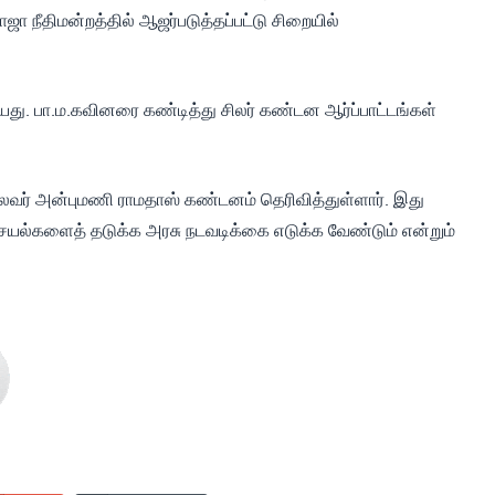
ாஜா நீதிமன்றத்தில் ஆஜர்படுத்தப்பட்டு சிறையில்
தியது. பா.ம.கவினரை கண்டித்து சிலர் கண்டன ஆர்ப்பாட்டங்கள்
 தலைவர் அன்புமணி ராமதாஸ் கண்டனம் தெரிவித்துள்ளார். இது
யல்களைத் தடுக்க அரசு நடவடிக்கை எடுக்க வேண்டும் என்றும்