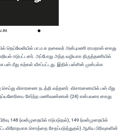
ில் நெய்வேலியில் பா.ம.க தலைவர் அன்புமணி ராமதாஸ் கைது
மறியல் ஈடுபட்டனர். அப்போது அந்த வழியாக திருத்தணியில்
பஸ் மீது கற்கள் வீசப்பட்டது. இதில் பஸ்சின் முன்பக்க
 செய்து விசாரணை நடத்தி வந்தனர். விசாரணையில் பஸ் மீது
ா அய்யனேரியை சேர்ந்த மணிவண்ணன் (24) என்பவரை கைது
ிவு 148 (வன்முறையில் ஈடுபடுதல்), 149 (வன்முறையில்
 (சட்டவிரோதமாக சொத்தை சேதப்படுத்துதல்) ஆகிய பிரிவுகளின்