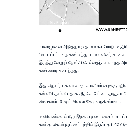
வாலாஜாவை அடுத்த மருதாலம் கூட்ரோடு பகுதிய
செய்யப்பட்டதை கண்டித்து பா.ம.கவினர் சாலை 
இருந்து வேலூர் நோக்கி செல்வதற்காக வந்த அரசு 
கண்ணாடி உடைந்தது.
இது தொடர்பாக வாலாஜா போலீசார் வழக்கு பதிவு
கல் வீசி தாக்கியதாக ஆர்.கே.பேட்டை தாலுக
செய்தனர். மேலும் சிலரை தேடி வருகின்றனர்.
மணிவண்ணன் மீது இந்திய தண்டனைச் சட்டம் பிர
கலந்து கொள்ளும் கூட்டத்தில் இருப்பது), 427