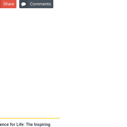
Share
Comments

ence for Life: The Inspiring