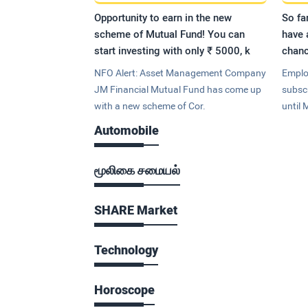
Opportunity to earn in the new
So fa
scheme of Mutual Fund! You can
have 
start investing with only ₹ 5000, k
chanc
NFO Alert: Asset Management Company
Emplo
JM Financial Mutual Fund has come up
subsc
with a new scheme of Cor.
until 
Automobile
மூலிகை சமையல்
SHARE Market
Technology
Horoscope