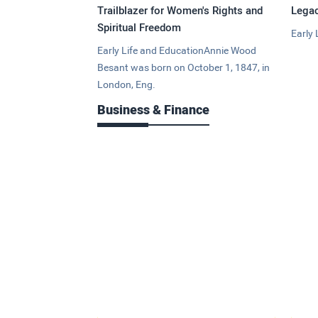
Trailblazer for Women's Rights and
Legac
Spiritual Freedom
Early 
Early Life and EducationAnnie Wood
Besant was born on October 1, 1847, in
London, Eng.
Business & Finance