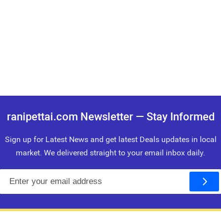
ranipettai.com Newsletter — Stay Informed
Sign up for Latest News and get latest Deals updates in local
market. We delivered straight to your email inbox daily.
E
m
a
i