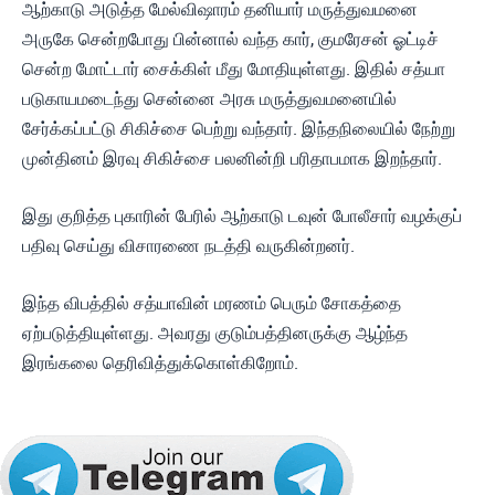
ஆற்காடு அடுத்த மேல்விஷாரம் தனியார் மருத்துவமனை
அருகே சென்றபோது பின்னால் வந்த கார், குமரேசன் ஓட்டிச்
சென்ற மோட்டார் சைக்கிள் மீது மோதியுள்ளது. இதில் சத்யா
படுகாயமடைந்து சென்னை அரசு மருத்துவமனையில்
சேர்க்கப்பட்டு சிகிச்சை பெற்று வந்தார். இந்தநிலையில் நேற்று
முன்தினம் இரவு சிகிச்சை பலனின்றி பரிதாபமாக இறந்தார்.
இது குறித்த புகாரின் பேரில் ஆற்காடு டவுன் போலீசார் வழக்குப்
பதிவு செய்து விசாரணை நடத்தி வருகின்றனர்.
இந்த விபத்தில் சத்யாவின் மரணம் பெரும் சோகத்தை
ஏற்படுத்தியுள்ளது. அவரது குடும்பத்தினருக்கு ஆழ்ந்த
இரங்கலை தெரிவித்துக்கொள்கிறோம்.