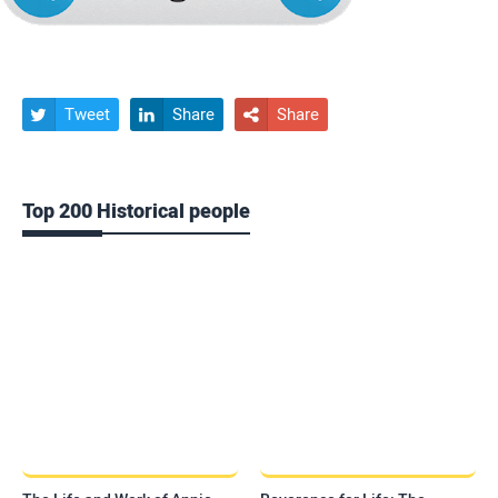
Tweet
Share
Share



Top 200 Historical people