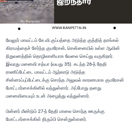
வேலூர் மாவட்டம் கே.வி.குப்பத்தை அடுத்த குத்தித் தாங்கல்
கிராமத்தைச் சேர்ந்த குமரேசன், சென்னையில் உள்ள ஆவின்
நிறுவனத்தில் தொழிலாளியாக வேலை செய்து வருகிறார்.
இவரது மனைவி சத்யா (வயது 35). கடந்த 26-ந் தேதி
ராணிப்பேட்டை மாவட்டம் ஆற்காடு அடுத்த
சின்னஉப்புப்பேட்டைக்கு சொந்த அலுவல் காரணமாக குமரேசன்
மோட்டார்சைக்கிளில் வந்துள்ளார். அப்போது தனது
மனைவியையும் உடன் அழைத்து வந்துள்ளார்.
பின்னர் மீண்டும் 27-ந் தேதி மாலை சொந்த ஊருக்கு
மோட்டார்சைக்கிள் திரும்பி சென்றுள்ளனர்.