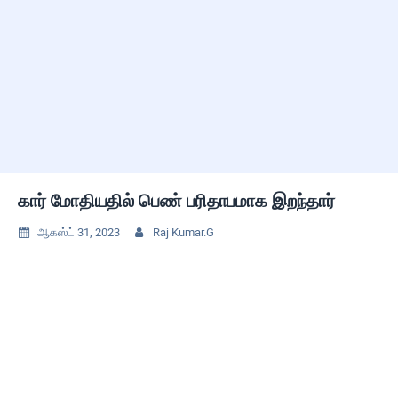
கார் மோதியதில் பெண் பரிதாபமாக இறந்தார்
ஆகஸ்ட் 31, 2023
Raj Kumar.G

