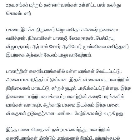
உதயசங்கர் மற்றும் தன்னார்வலர்கள் உள்ளிட்ட பலர் கலந்து
கொண்டனர்.
பசுமை இயக்க நிறுவனர் ஜெயலலிதா கணேஷ் தலைமை
வகித்தார். நிர்வாகிகள் பாலாஜி லோகநாதன், பெல்பிரபு,
விஜயகுமார், ஆர்.எஸ்.சேகர் ஆகியோர் முன்னிலை வகித்தனர்.
இயற்கை ஆர்வலர் கே.எம்.பாலு வரவேற்றார்.
பாலாற்றின் கரையோரங்களில் உள்ள மரங்கள் வெட்டப்பட்டு,
அவை மாசுபடுத்தப்பட்டுள்ளன. இதன் விளைவாக, பாலாற்றின்
நீர்நிலைகள் மாசுபட்டு, சுற்றுச்சூழல் பாதிக்கப்பட்டுள்ளது. இந்த
நிலையை மாற்றியமைக்கவும், பாலாற்றின் கரையோரங்களில்
மரங்கள் வளரவும், ஆற்காடு பசுமை இயக்கம் இந்த பனை
விதைகள் நடுவதற்கான பணியை மேற்கொண்டு வருகிறது.
இந்த பனை விதைகள் நன்றாக வளர்ந்து, பாலாற்றின்
கரையோரங்கள் மீண்டும் மரங்களால் நிரம்பி, சுற்றுச்சூழல்