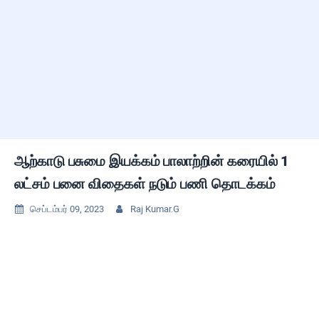
ஆற்காடு பசுமை இயக்கம் பாலாற்றின் கரையில் 1
லட்சம் பனை விதைகள் நடும் பணி தொடக்கம்
செப்டம்பர் 09, 2023
Raj Kumar.G

