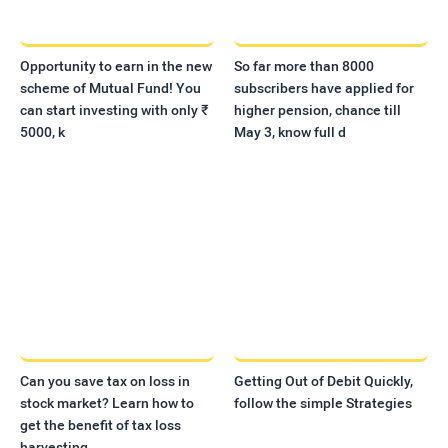
Opportunity to earn in the new
So far more than 8000
scheme of Mutual Fund! You
subscribers have applied for
can start investing with only ₹
higher pension, chance till
5000, k
May 3, know full d
Can you save tax on loss in
Getting Out of Debit Quickly,
stock market? Learn how to
follow the simple Strategies
get the benefit of tax loss
harvesting