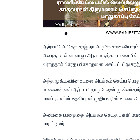
ஆற்காடு அடுத்த தாஜ்புரா அருகே சாலையோரம் பிச
அவரது உடல் வாலாஜா அரசு மருத்துவமனையில் வைக
வராததால் பிரேத பரிசோதனை செய்யப்பட்டு நேற்ற
அந்த முதியவரின் உடலை அடக்கம் செய்ய பொதுமக்க
மாணவன் எஸ்.ஆர்.பி.பி.தாருகேஷன் முன்வந்தார
பாண்டியனின் உதவியுடன் முதியவரின் உடலை அடக
அனாதை பிணத்தை அடக்கம் செய்த பள்ளி மாண
பாராட்டினர்.