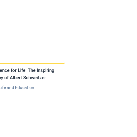
ence for Life: The Inspiring
y of Albert Schweitzer
Life and Education .