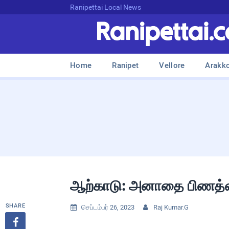
Ranipettai Local News
Home
Ranipet
Vellore
Arakk
ஆற்காடு: அனாதை பிணத்த
SHARE
செப்டம்பர் 26, 2023
Raj Kumar.G


