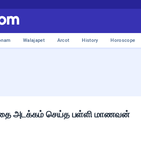
onam
Walajapet
Arcot
History
Horoscope
ை அடக்கம் செய்த பள்ளி மாணவன்