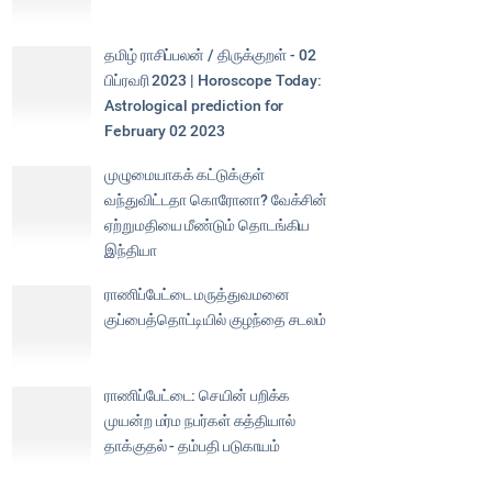
தமிழ் ராசிப்பலன் / திருக்குறள் - 02
பிப்ரவரி 2023 | Horoscope Today:
Astrological prediction for
February 02 2023
முழுமையாகக் கட்டுக்குள்
வந்துவிட்டதா கொரோனா? வேக்சின்
ஏற்றுமதியை மீண்டும் தொடங்கிய
இந்தியா
ராணிப்பேட்டை மருத்துவமனை
குப்பைத்தொட்டியில் குழந்தை சடலம்
ராணிப்பேட்டை: செயின் பறிக்க
முயன்ற மர்ம நபர்கள் கத்தியால்
தாக்குதல் - தம்பதி படுகாயம்