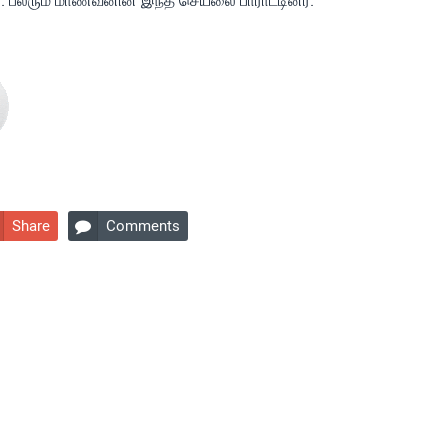
. பலரும் மாணவனின் இந்த செயலை பாராட்டினர்.
Share
Comments
