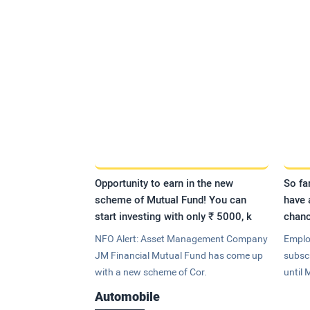
Opportunity to earn in the new
So fa
scheme of Mutual Fund! You can
have 
start investing with only ₹ 5000, k
chanc
NFO Alert: Asset Management Company
Emplo
JM Financial Mutual Fund has come up
subsc
with a new scheme of Cor.
until 
Automobile