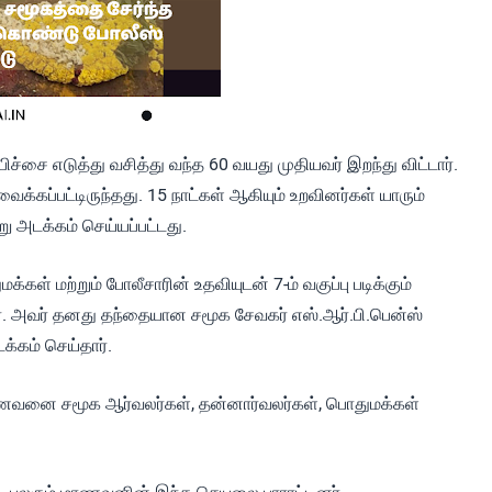
்சை எடுத்து வசித்து வந்த 60 வயது முதியவர் இறந்து விட்டார்.
்கப்பட்டிருந்தது. 15 நாட்கள் ஆகியும் உறவினர்கள் யாரும்
ு அடக்கம் செய்யப்பட்டது.
ள் மற்றும் போலீசாரின் உதவியுடன் 7-ம் வகுப்பு படிக்கும்
். அவர் தனது தந்தையான சமூக சேவகர் எஸ்.ஆர்.பி.பென்ஸ்
்கம் செய்தார்.
வனை சமூக ஆர்வலர்கள், தன்னார்வலர்கள், பொதுமக்கள்