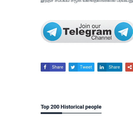
இந்தச் சம்பவம் சமூக வலைதளங்களில் பரவியது
Share
Tweet
Share




Top 200 Historical people