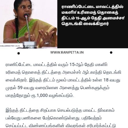
ராணிப்பேட்டை மாவட்டத்தில் வரும் 15-ஆம் தேதி மகளிா்
உரிமைத் தொகைத் திட்டத்தை அமைச்சா் ஆா்.காந்தி தொடங்கி
வைக்கிறார். இந்தத் திட்டம் மூலம் மாவட்டத்தில் உள்ள 18 வயது
முதல் 59 வயது வரையிலான அனைத்து பெண்களுக்கும்
மாதந்தோறும் ரூ.1,000 வழங்கப்படும்.
இந்தத் திட்டத்தை சிறப்பாக செயல்படுத்த மாவட்ட நிா்வாகம்
பல்வேறு பணிகளை மேற்கொண்டுள்ளது. பதிவேற்றம்
செய்யப்பட்ட விண்ணப்பங்களின் விவரங்கள் சரிபார்க்கப்பட்டு