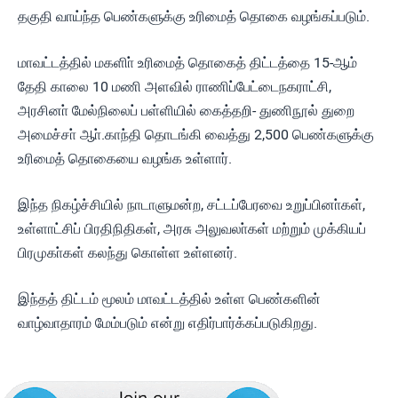
தகுதி வாய்ந்த பெண்களுக்கு உரிமைத் தொகை வழங்கப்படும்.
மாவட்டத்தில் மகளிா் உரிமைத் தொகைத் திட்டத்தை 15-ஆம்
தேதி காலை 10 மணி அளவில் ராணிப்பேட்டைநகராட்சி,
அரசினா் மேல்நிலைப் பள்ளியில் கைத்தறி- துணிநூல் துறை
அமைச்சா் ஆா்.காந்தி தொடங்கி வைத்து 2,500 பெண்களுக்கு
உரிமைத் தொகையை வழங்க உள்ளார்.
இந்த நிகழ்ச்சியில் நாடாளுமன்ற, சட்டப்பேரவை உறுப்பினா்கள்,
உள்ளாட்சிப் பிரதிநிதிகள், அரசு அலுவலா்கள் மற்றும் முக்கியப்
பிரமுகா்கள் கலந்து கொள்ள உள்ளனர்.
இந்தத் திட்டம் மூலம் மாவட்டத்தில் உள்ள பெண்களின்
வாழ்வாதாரம் மேம்படும் என்று எதிர்பார்க்கப்படுகிறது.