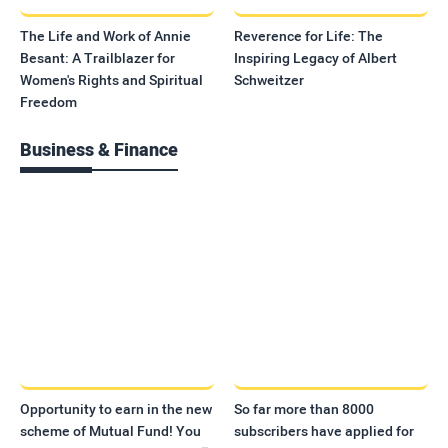
The Life and Work of Annie
Reverence for Life: The
Besant: A Trailblazer for
Inspiring Legacy of Albert
Women's Rights and Spiritual
Schweitzer
Freedom
Business & Finance
Opportunity to earn in the new
So far more than 8000
scheme of Mutual Fund! You
subscribers have applied for