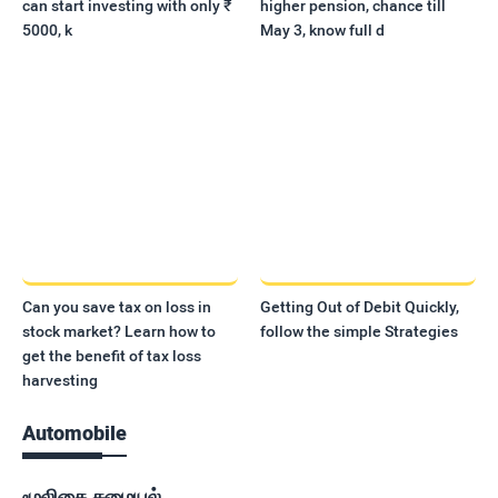
can start investing with only ₹
higher pension, chance till
5000, k
May 3, know full d
Can you save tax on loss in
Getting Out of Debit Quickly,
stock market? Learn how to
follow the simple Strategies
get the benefit of tax loss
harvesting
Automobile
மூலிகை சமையல்