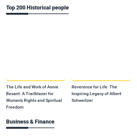
Top 200 Historical people
The Life and Work of Annie
Reverence for Life: The
Besant: A Trailblazer for
Inspiring Legacy of Albert
Women's Rights and Spiritual
Schweitzer
Freedom
Business & Finance