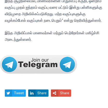
இந்த சூழ்நிலையில், மாணவர்களின் பாதுகாப்பு கருதி, ஒன்றாம்
வகுப்பு முதல் ஐந்தாம் வகுப்பு வரை மட்டும் இன்று பள்ளிகளுக்கு
விடுமுறை அறிவிக்கப்படுகிறது. மற்ற வகுப்புகளுக்கு
வழக்கம்போல் வகுப்புகள் நடைபெறும்" என்று தெரிவித்துள்ளார்.
இந்த அறிவிப்பால் மாணவர்கள் மற்றும் பெற்றோர்கள் மகிழ்ச்சி
அடைந்துள்ளனர்.
Tweet
Share
Share


