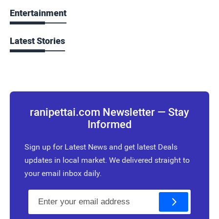
Entertainment
Latest Stories
ranipettai.com Newsletter — Stay
Informed
Sign up for Latest News and get latest Deals
updates in local market. We delivered straight to
your email inbox daily.
E
m