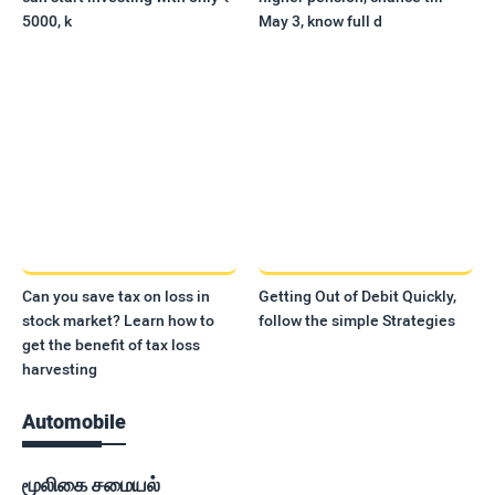
5000, k
May 3, know full d
Can you save tax on loss in
Getting Out of Debit Quickly,
stock market? Learn how to
follow the simple Strategies
get the benefit of tax loss
harvesting
Automobile
மூலிகை சமையல்