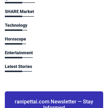
SHARE Market
Technology
Horoscope
Entertainment
Latest Stories
ranipettai.com Newsletter — Stay
Informed