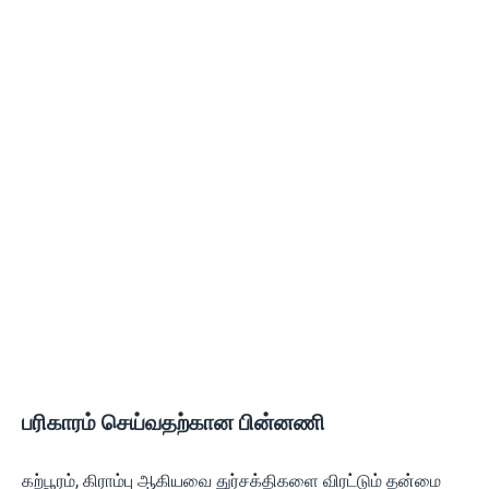
பரிகாரம் செய்வதற்கான பின்னணி
கற்பூரம், கிராம்பு ஆகியவை துர்சக்திகளை விரட்டும் தன்மை