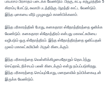
பாயாசம் பிரசாதம் படைக்க வேண்டும். பிறகு, கட்டி கற்பூரத்தில் 5
கிராம்பு போட்டு, சுவாமி படத்திற்கு ஆரத்தி காட்ட வேண்டும்.
இந்த புகையை வீடு முழுவதும் காண்பிக்கலாம்.
இந்த பரிகாரத்தின் போது, கனகதாரா ஸ்தோத்திரத்தை ஒலிக்க
வேண்டும். கனகதாரா ஸ்தோத்திரம் என்பது மகாலட்சுமியை
வழிபடும் ஒரு ஸ்தோத்திரம். இந்த ஸ்தோத்திரத்தை ஒலிப்பதன்
மூலம் மகாலட்சுமியின் அருள் கிடைக்கும்.
இந்த பரிகாரத்தை வெள்ளிக்கிழமைதோறும் தொடர்ந்து
செய்தால், நிச்சயம் பலன் கிடைக்கும் என்று நம்பப்படுகிறது.
இந்த பரிகாரத்தை செய்யும்போது, மனதளவில் நம்பிக்கையுடன்
இருக்க வேண்டும்.