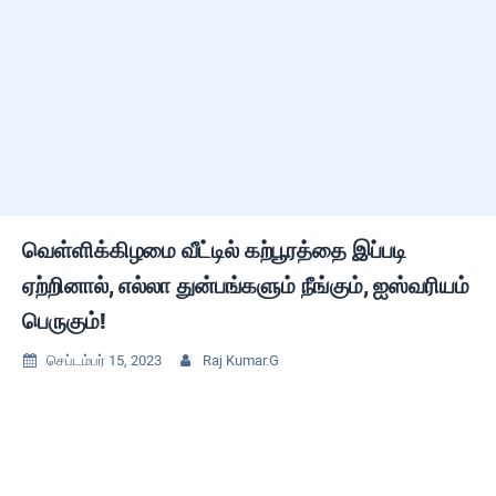
வெள்ளிக்கிழமை வீட்டில் கற்பூரத்தை இப்படி
ஏற்றினால், எல்லா துன்பங்களும் நீங்கும், ஐஸ்வரியம்
பெருகும்!
செப்டம்பர் 15, 2023
Raj Kumar.G

