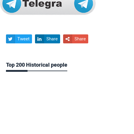
Tweet
Share
Share



Top 200 Historical people