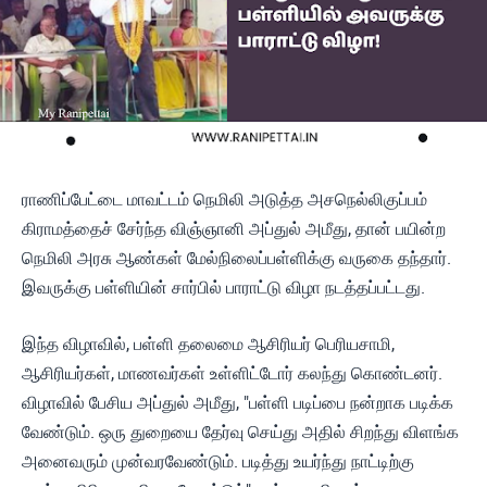
ராணிப்பேட்டை மாவட்டம் நெமிலி அடுத்த அசநெல்லிகுப்பம்
கிராமத்தைச் சேர்ந்த விஞ்ஞானி அப்துல் அமீது, தான் பயின்ற
நெமிலி அரசு ஆண்கள் மேல்நிலைப்பள்ளிக்கு வருகை தந்தார்.
இவருக்கு பள்ளியின் சார்பில் பாராட்டு விழா நடத்தப்பட்டது.
இந்த விழாவில், பள்ளி தலைமை ஆசிரியர் பெரியசாமி,
ஆசிரியர்கள், மாணவர்கள் உள்ளிட்டோர் கலந்து கொண்டனர்.
விழாவில் பேசிய அப்துல் அமீது, "பள்ளி படிப்பை நன்றாக படிக்க
வேண்டும். ஒரு துறையை தேர்வு செய்து அதில் சிறந்து விளங்க
அனைவரும் முன்வரவேண்டும். படித்து உயர்ந்து நாட்டிற்கு