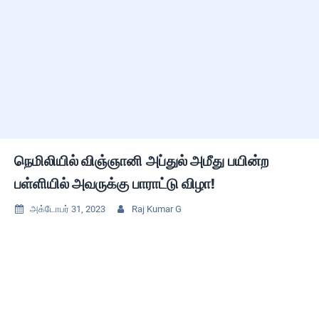
நெமிலியில் விஞ்ஞானி அப்துல் அமீது பயின்ற
பள்ளியில் அவருக்கு பாராட்டு விழா!
அக்டோபர் 31, 2023
Raj Kumar G

