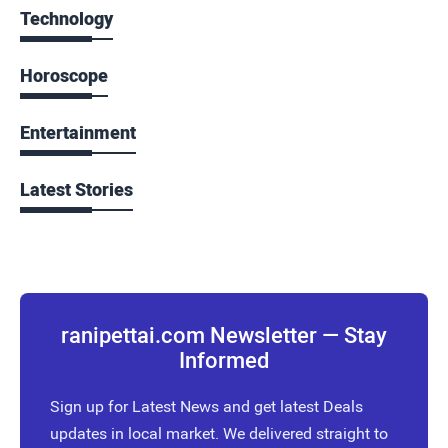
Technology
Horoscope
Entertainment
Latest Stories
ranipettai.com Newsletter — Stay
Informed
Sign up for Latest News and get latest Deals
updates in local market. We delivered straight to