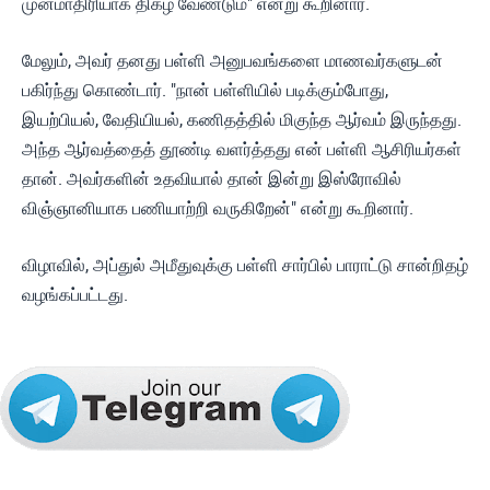
முன்மாதிரியாக திகழ வேண்டும்" என்று கூறினார்.
மேலும், அவர் தனது பள்ளி அனுபவங்களை மாணவர்களுடன்
பகிர்ந்து கொண்டார். "நான் பள்ளியில் படிக்கும்போது,
இயற்பியல், வேதியியல், கணிதத்தில் மிகுந்த ஆர்வம் இருந்தது.
அந்த ஆர்வத்தைத் தூண்டி வளர்த்தது என் பள்ளி ஆசிரியர்கள்
தான். அவர்களின் உதவியால் தான் இன்று இஸ்ரோவில்
விஞ்ஞானியாக பணியாற்றி வருகிறேன்" என்று கூறினார்.
விழாவில், அப்துல் அமீதுவுக்கு பள்ளி சார்பில் பாராட்டு சான்றிதழ்
வழங்கப்பட்டது.