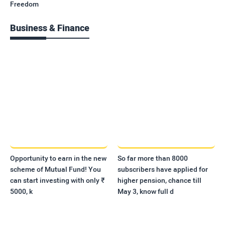
Freedom
Business & Finance
Opportunity to earn in the new
So far more than 8000
scheme of Mutual Fund! You
subscribers have applied for
can start investing with only ₹
higher pension, chance till
5000, k
May 3, know full d