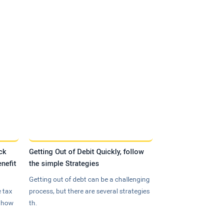
ck
Getting Out of Debit Quickly, follow
nefit
the simple Strategies
Getting out of debt can be a challenging
 tax
process, but there are several strategies
n how
th.