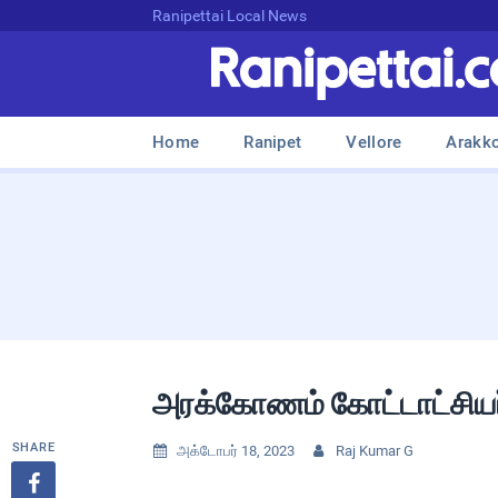
Ranipettai Local News
Home
Ranipet
Vellore
Arakk
அரக்கோணம் கோட்டாட்சியர் 
SHARE
அக்டோபர் 18, 2023
Raj Kumar G


