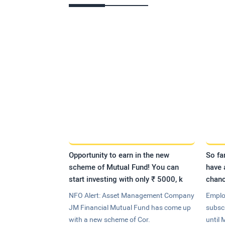
Opportunity to earn in the new
So fa
scheme of Mutual Fund! You can
have 
start investing with only ₹ 5000, k
chanc
NFO Alert: Asset Management Company
Emplo
JM Financial Mutual Fund has come up
subsc
with a new scheme of Cor.
until 