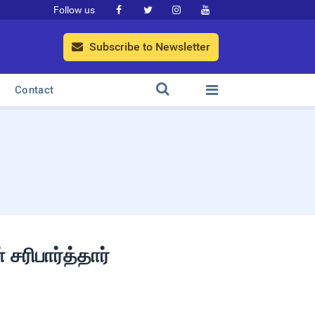
Follow us




Subscribe to Newsletter



Contact
சரிபார்த்தார்