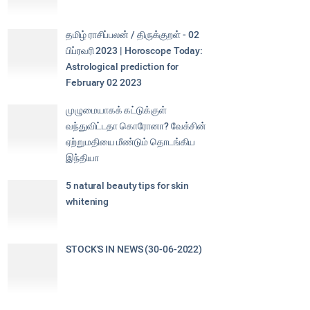
தமிழ் ராசிப்பலன் / திருக்குறள் - 02
பிப்ரவரி 2023 | Horoscope Today:
Astrological prediction for
February 02 2023
முழுமையாகக் கட்டுக்குள்
வந்துவிட்டதா கொரோனா? வேக்சின்
ஏற்றுமதியை மீண்டும் தொடங்கிய
இந்தியா
5 natural beauty tips for skin
whitening
STOCK'S IN NEWS (30-06-2022)