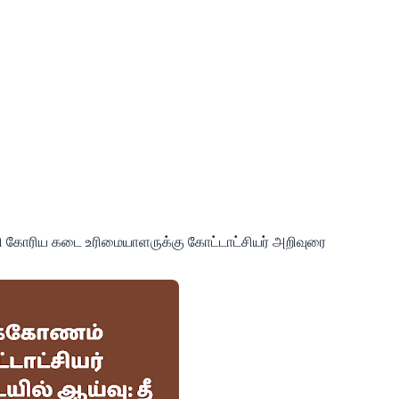
தி கோரிய கடை உரிமையாளருக்கு கோட்டாட்சியர் அறிவுரை