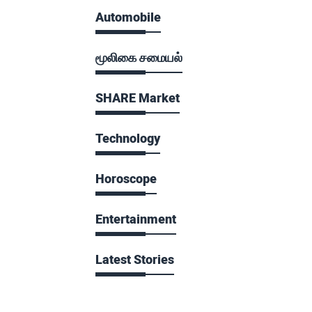
Automobile
மூலிகை சமையல்
SHARE Market
Technology
Horoscope
Entertainment
Latest Stories