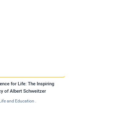
ence for Life: The Inspiring
y of Albert Schweitzer
Life and Education .