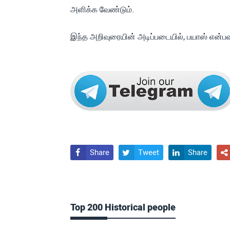
அளிக்க வேண்டும்.
இந்த அறிவுரையின் அடிப்படையில், பயாஸ் என்பவ
Share
Tweet
Share




Top 200 Historical people