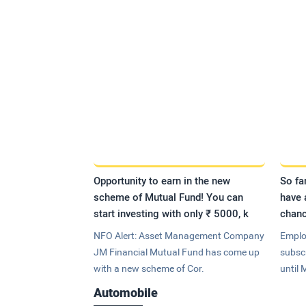
Opportunity to earn in the new
So fa
scheme of Mutual Fund! You can
have 
start investing with only ₹ 5000, k
chanc
NFO Alert: Asset Management Company
Emplo
JM Financial Mutual Fund has come up
subsc
with a new scheme of Cor.
until 
Automobile