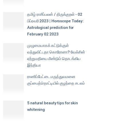
தமிழ் ராசிப்பலன் / திருக்குறள் - 02
பிப்ரவரி 2023 | Horoscope Today:
Astrological prediction for
February 02 2023
முழுமையாகக் கட்டுக்குள்
வந்துவிட்டதா கொரோனா? வேக்சின்
ஏற்றுமதியை மீண்டும் தொடங்கிய
இந்தியா
ராணிப்பேட்டை மருத்துவமனை
குப்பைத்தொட்டியில் குழந்தை சடலம்
5 natural beauty tips for skin
whitening