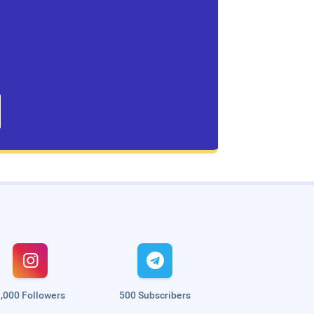


,000 Followers
500 Subscribers