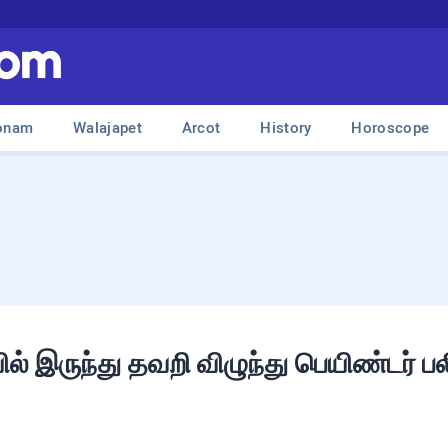
onam
Walajapet
Arcot
History
Horoscope
 இருந்து தவறி விழுந்து பெயிண்டர் பல