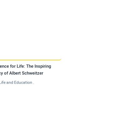
ence for Life: The Inspiring
y of Albert Schweitzer
Life and Education .