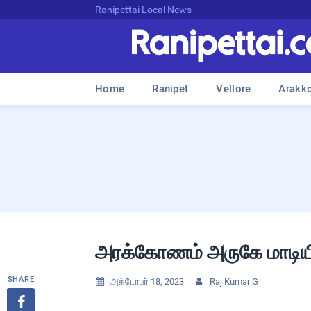
Ranipettai Local News
Home
Ranipet
Vellore
Arakk
அரக்கோணம் அருகே மாடியில்
SHARE
அக்டோபர் 18, 2023
Raj Kumar G


