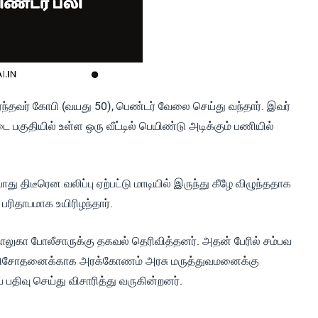
ந்தவர் கோபி (வயது 50), பெண்டர் வேலை செய்து வந்தார். இவர்
பகுதியில் உள்ள ஒரு வீட்டில் பெயிண்டு அடிக்கும் பணியில்
ு திடீரென வலிப்பு ஏற்பட்டு மாடியில் இருந்து கீழே விழுந்ததாக
பரிதாபமாக உயிரிழந்தார்.
ாலுகா போலீசாருக்கு தகவல் தெரிவித்தனர். அதன் பேரில் சம்பவ
ேத பரிசோதனைக்காக அரக்கோணம் அரசு மருத்துவமனைக்கு
் பதிவு செய்து விசாரித்து வருகின்றனர்.