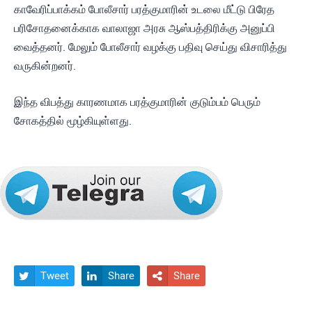
காவேரிப்பாக்கம் போலீசார் பரத்குமாரின் உடலை மீட்டு பிரேத
பரிசோதனைக்காக வாலாஜா அரசு ஆஸ்பத்திரிக்கு அனுப்பி
வைத்தனர். மேலும் போலீசார் வழக்கு பதிவு செய்து விசாரித்து
வருகின்றனர்.
இந்த விபத்து காரணமாக பரத்குமாரின் குடும்பம் பெரும்
சோகத்தில் மூழ்கியுள்ளது.
Tweet
Share
Share


