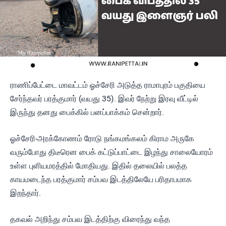
ராணிப்பேட்டை மாவட்டம் ஓச்சேரி அடுத்த ராமாபுரம் பகுதியை
சேர்ந்தவர் பரத்குமார் (வயது 35). இவர் நேற்று இரவு வீட்டில்
இருந்து தனது பைக்கில் பனப்பாக்கம் சென்றார்.
ஓச்சேரி-அரக்கோணம் ரோடு நங்கமங்கலம் கிராம அருகே
வரும்போது திடீரென பைக் கட்டுப்பாட்டை இழந்து சாலையோரம்
உள்ள புளியமரத்தில் மோதியது. இதில் தலையில் பலத்த
காயமடைந்த பரத்குமார் சம்பவ இடத்திலேயே பரிதாபமாக
இறந்தார்.
தகவல் அறிந்து சம்பவ இடத்திற்கு விரைந்து வந்த