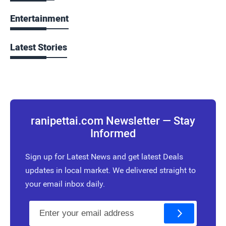
Entertainment
Latest Stories
ranipettai.com Newsletter — Stay
Informed
Sign up for Latest News and get latest Deals
updates in local market. We delivered straight to
your email inbox daily.
E
m