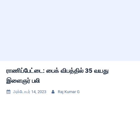
ராணிப்பேட்டை: பைக் விபத்தில் 35 வயது
இளைஞர் பலி
அக்டோபர் 14, 2023
Raj Kumar G

