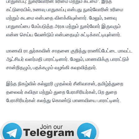
பாதுகாப்பு: நுகர்வோரின் உரிமை மற்றும் கடமை". இந்த
கட்டுரையில், உணவு பாதுகாப்பு என்பது நுகர்வோரின் உரிமை
மற்றும் கடமை என்பதை விளக்கியுள்ளார். மேலும், உணவு
பாதுகாப்பை மேம்படுத்த அரசு மற்றும் நுகர்வோர் இருவரும்
என்ன செய்ய வேண்டும் என்பதையும் சுட்டிக்காட்டியுள்ளார்.
மாணவி ரா.துர்காவின் சாதனை குறித்து ராணிப்பேட்டை மாவட்ட
ஆட்சியர் வளர்மதி பாராட்டினார். மேலும், மாணவிக்கு பாராட்டுச்
சான்றிதழும், பதக்கமும் வழங்கி கவுரவித்தார்.
இந்த நிகழ்வில் கல்லூரி முதல்வர் சீனிவாசன், தமிழ்த்துறை
தலைவர் கவிதா மற்றும் துறை பேராசிரியர்கள், பிற துறை
பேராசிரியர்கள் கலந்து கொண்டு மாணவியை பாராட்டினர்.