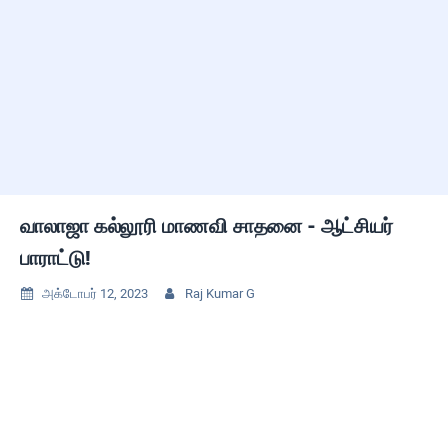
வாலாஜா கல்லூரி மாணவி சாதனை - ஆட்சியர்
பாராட்டு!
அக்டோபர் 12, 2023
Raj Kumar G

