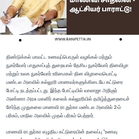
திண்டுக்கல் மாவட்ட உணவுப்பொருள் வழங்கல் மற்றும்
நுகர்வோர் பாதுகாப்புத் துறையால் தேசிய நுகர்வோர் தினவிழா
மற்றும் உலக நுகர்வோர் உரிமைகள் தின விழாவையொட்டி
மண்டல அளவில் கல்லூரி மாணவர்களுக்கிடையே கட்டுரை
போட்டி நடத்தப்பட்டது. இந்த போட்டியில் வாலாஜா அறிஞர்
அண்ணா அரசு மகளிர் கலைக் கல்லூரியில் தமிழ்த்துறையைச்
சேர்ந்த முதுகலை மாணவி ரா.துர்கா மண்டல அளவில் 2-ம்
பரிசும், மாநில அளவில் முதல் பரிசும் பெற்றார்.
மாணவி ரா.துர்கா எழுதிய கட்டுரையின் தலைப்பு "உணவு