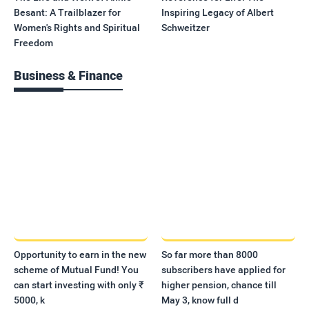
Besant: A Trailblazer for
Inspiring Legacy of Albert
Women's Rights and Spiritual
Schweitzer
Freedom
Business & Finance
Opportunity to earn in the new
So far more than 8000
scheme of Mutual Fund! You
subscribers have applied for
can start investing with only ₹
higher pension, chance till
5000, k
May 3, know full d