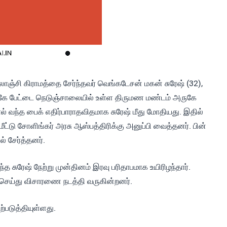
லாஞ்சி கிராமத்தை சேர்ந்தவர் வெங்கடேசன் மகன் சுரேஷ் (32),
ஆர்கே பேட்டை நெடுஞ்சாலையில் உள்ள திருமண மண்டம் அருகே
் வந்த பைக் எதிர்பாராதவிதமாக சுரேஷ் மீது மோதியது. இதில்
்டு சோளிங்கர் அரசு ஆஸ்பத்திரிக்கு அனுப்பி வைத்தனர். பின்
் சேர்த்தனர்.
்த சுரேஷ் நேற்று முன்தினம் இரவு பரிதாபமாக உயிரிழந்தார்.
ு செய்து விசாரணை நடத்தி வருகின்றனர்.
்படுத்தியுள்ளது.