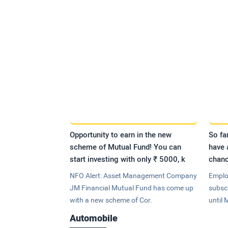
Opportunity to earn in the new
So fa
scheme of Mutual Fund! You can
have 
start investing with only ₹ 5000, k
chanc
NFO Alert: Asset Management Company
Emplo
JM Financial Mutual Fund has come up
subsc
with a new scheme of Cor.
until 
Automobile