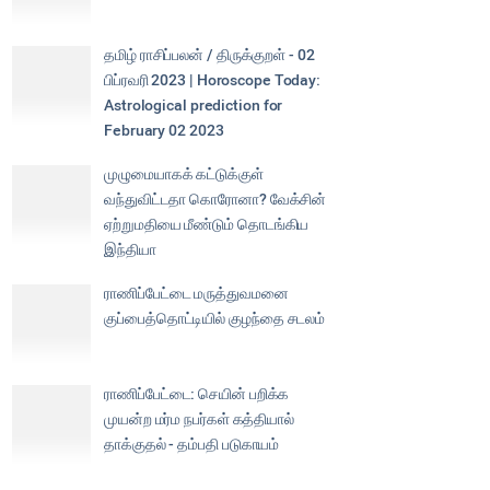
தமிழ் ராசிப்பலன் / திருக்குறள் - 02
பிப்ரவரி 2023 | Horoscope Today:
Astrological prediction for
February 02 2023
முழுமையாகக் கட்டுக்குள்
வந்துவிட்டதா கொரோனா? வேக்சின்
ஏற்றுமதியை மீண்டும் தொடங்கிய
இந்தியா
ராணிப்பேட்டை மருத்துவமனை
குப்பைத்தொட்டியில் குழந்தை சடலம்
ராணிப்பேட்டை: செயின் பறிக்க
முயன்ற மர்ம நபர்கள் கத்தியால்
தாக்குதல் - தம்பதி படுகாயம்