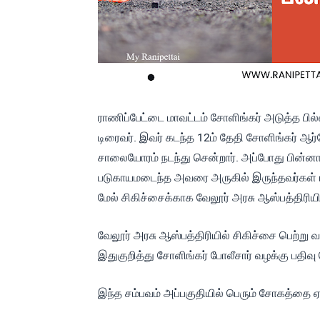
ராணிப்பேட்டை மாவட்டம் சோளிங்கர் அடுத்த பில்
டிரைவர். இவர் கடந்த 12ம் தேதி சோளிங்கர் 
சாலையோரம் நடந்து சென்றார். அப்போது பின்னால
படுகாயமடைந்த அவரை அருகில் இருந்தவர்கள் மீட
மேல் சிகிச்சைக்காக வேலூர் அரசு ஆஸ்பத்திரியில
வேலூர் அரசு ஆஸ்பத்திரியில் சிகிச்சை பெற்று வந
இதுகுறித்து சோளிங்கர் போலீசார் வழக்கு பதிவ
இந்த சம்பவம் அப்பகுதியில் பெரும் சோகத்தை ஏற