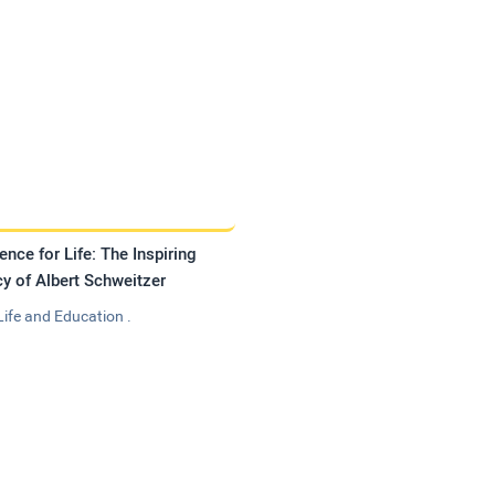
ence for Life: The Inspiring
y of Albert Schweitzer
Life and Education .