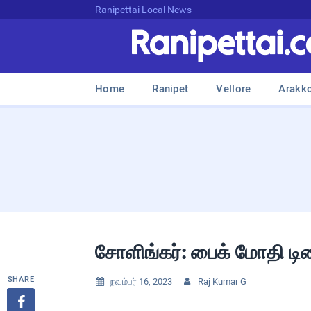
Ranipettai Local News
Home
Ranipet
Vellore
Arakk
சோளிங்கர்: பைக் மோதி டிர
SHARE
நவம்பர் 16, 2023
Raj Kumar G


