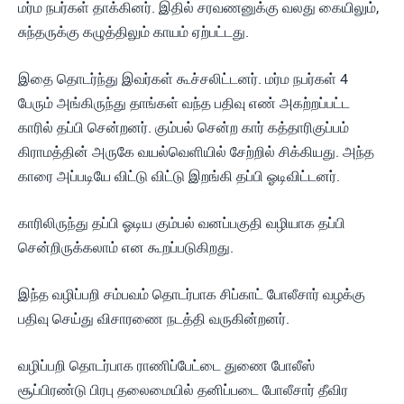
மர்ம நபர்கள் தாக்கினர். இதில் சரவணனுக்கு வலது கையிலும்,
சுந்தருக்கு கழுத்திலும் காயம் ஏற்பட்டது.
இதை தொடர்ந்து இவர்கள் கூச்சலிட்டனர். மர்ம நபர்கள் 4
பேரும் அங்கிருந்து தாங்கள் வந்த பதிவு எண் அகற்றப்பட்ட
காரில் தப்பி சென்றனர். கும்பல் சென்ற கார் கத்தாரிகுப்பம்
கிராமத்தின் அருகே வயல்வெளியில் சேற்றில் சிக்கியது. அந்த
காரை அப்படியே விட்டு விட்டு இறங்கி தப்பி ஓடிவிட்டனர்.
காரிலிருந்து தப்பி ஓடிய கும்பல் வனப்பகுதி வழியாக தப்பி
சென்றிருக்கலாம் என கூறப்படுகிறது.
இந்த வழிப்பறி சம்பவம் தொடர்பாக சிப்காட் போலீசார் வழக்கு
பதிவு செய்து விசாரணை நடத்தி வருகின்றனர்.
வழிப்பறி தொடர்பாக ராணிப்பேட்டை துணை போலீஸ்
சூப்பிரண்டு பிரபு தலைமையில் தனிப்படை போலீசார் தீவிர