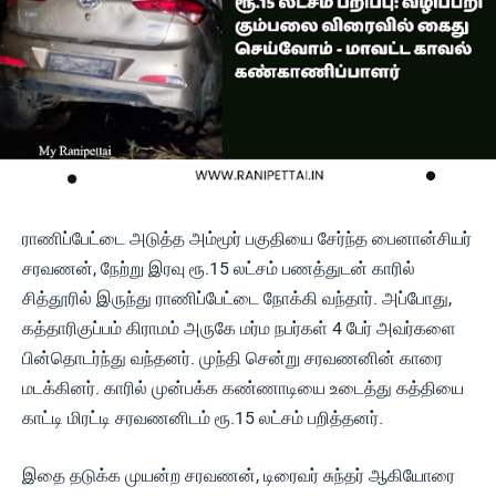
ராணிப்பேட்டை அடுத்த அம்மூர் பகுதியை சேர்ந்த பைனான்சியர்
சரவணன், நேற்று இரவு ரூ.15 லட்சம் பணத்துடன் காரில்
சித்தூரில் இருந்து ராணிப்பேட்டை நோக்கி வந்தார். அப்போது,
கத்தாரிகுப்பம் கிராமம் அருகே மர்ம நபர்கள் 4 பேர் அவர்களை
பின்தொடர்ந்து வந்தனர். முந்தி சென்று சரவணனின் காரை
மடக்கினர். காரில் முன்பக்க கண்ணாடியை உடைத்து கத்தியை
காட்டி மிரட்டி சரவணனிடம் ரூ.15 லட்சம் பறித்தனர்.
இதை தடுக்க முயன்ற சரவணன், டிரைவர் சுந்தர் ஆகியோரை