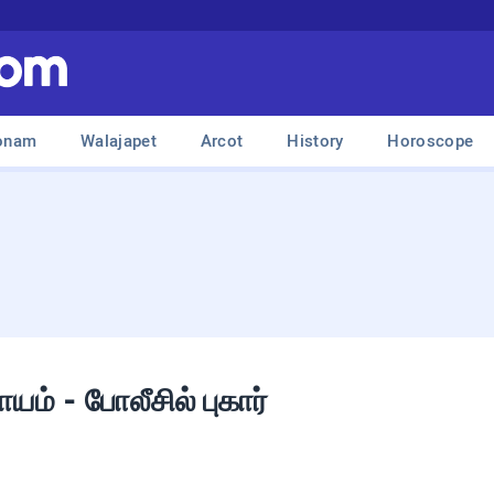
onam
Walajapet
Arcot
History
Horoscope
ாயம் - போலீசில் புகார்