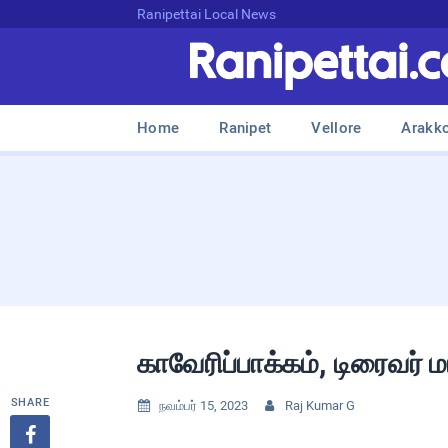
Ranipettai Local News
Home
Ranipet
Vellore
Arakk
காவேரிப்பாக்கம், டிரைவர் ம
SHARE
நவம்பர் 15, 2023
Raj Kumar G


