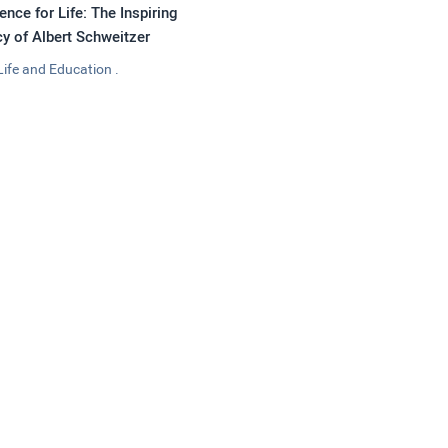
ence for Life: The Inspiring
y of Albert Schweitzer
Life and Education .