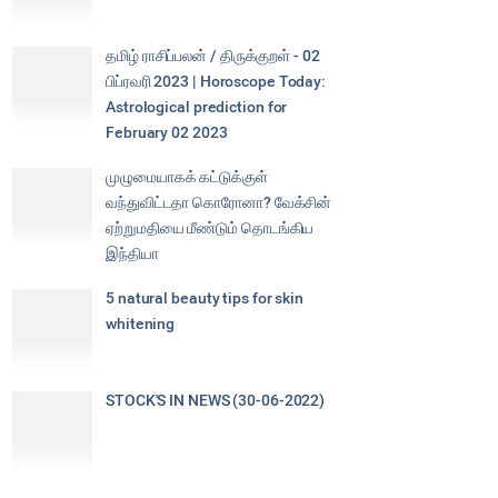
தமிழ் ராசிப்பலன் / திருக்குறள் - 02
பிப்ரவரி 2023 | Horoscope Today:
Astrological prediction for
February 02 2023
முழுமையாகக் கட்டுக்குள்
வந்துவிட்டதா கொரோனா? வேக்சின்
ஏற்றுமதியை மீண்டும் தொடங்கிய
இந்தியா
5 natural beauty tips for skin
whitening
STOCK'S IN NEWS (30-06-2022)