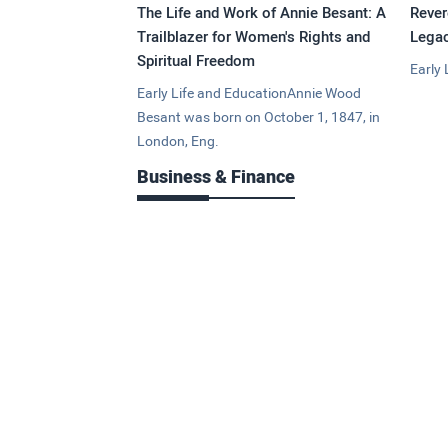
The Life and Work of Annie Besant: A
Rever
Trailblazer for Women's Rights and
Legac
Spiritual Freedom
Early 
Early Life and EducationAnnie Wood
Besant was born on October 1, 1847, in
London, Eng.
Business & Finance