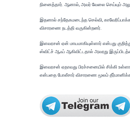
நினைத்தார். ஆனால், அவர் வேலை செய்யும் அ
இதனால் சந்தேகமடைந்த செல்வி, காவேரிப்பாக்கம் 
விசாரணை நடத்தி வருகின்றனர்.
இளவரசன் ஏன் மாயமாகியுள்ளார் என்பது குறித
ஸ்விட்ச் ஆஃப் ஆகிவிட்டதால் அவரது இருப்பிட
இளவரசன் ஏதாவது பிரச்சனையில் சிக்கி உள்ளா
என்பதை போலீசார் விசாரணை மூலம் தீர்மானிக்க 