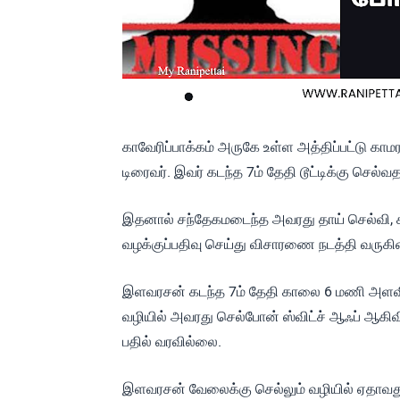
காவேரிப்பாக்கம் அருகே உள்ள அத்திப்பட்டு காம
டிரைவர். இவர் கடந்த 7ம் தேதி டூட்டிக்கு செல்
இதனால் சந்தேகமடைந்த அவரது தாய் செல்வி, காவே
வழக்குப்பதிவு செய்து விசாரணை நடத்தி வருகி
இளவரசன் கடந்த 7ம் தேதி காலை 6 மணி அளவில் வீ
வழியில் அவரது செல்போன் ஸ்விட்ச் ஆஃப் ஆகிவ
பதில் வரவில்லை.
இளவரசன் வேலைக்கு செல்லும் வழியில் ஏதாவது வ