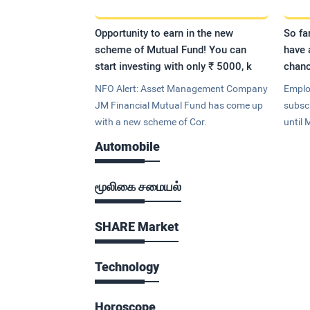
Opportunity to earn in the new
So fa
scheme of Mutual Fund! You can
have 
start investing with only ₹ 5000, k
chanc
NFO Alert: Asset Management Company
Emplo
JM Financial Mutual Fund has come up
subsc
with a new scheme of Cor.
until 
Automobile
மூலிகை சமையல்
SHARE Market
Technology
Horoscope