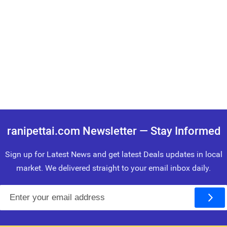
ranipettai.com Newsletter — Stay Informed
Sign up for Latest News and get latest Deals updates in local
market. We delivered straight to your email inbox daily.
E
m
a