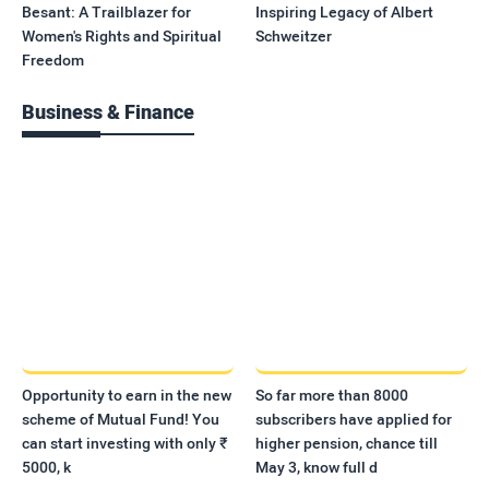
Besant: A Trailblazer for
Inspiring Legacy of Albert
Women's Rights and Spiritual
Schweitzer
Freedom
Business & Finance
Opportunity to earn in the new
So far more than 8000
scheme of Mutual Fund! You
subscribers have applied for
can start investing with only ₹
higher pension, chance till
5000, k
May 3, know full d