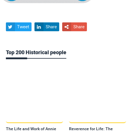
Tweet
Share
Share



Top 200 Historical people
The Life and Work of Annie
Reverence for Life: The