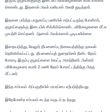
இரும்பு குழாய்களுக்கு இடையே பரிமேலழகனின் கால் சிக்கிக்
கொண்டது. இதனால் அவர் வலியால் அலறி துடித்தார்.
இதனை பார்த்த பாதுகாப்பு பணியில் ஈடுபட்டிருந்த போலீசார்,
குழாய்களுக்கு இடையில் சிக்கிக்கொண்ட பரிமேலழகனை மீட்க
முயற்சி செய்தனர். ஆனால் அவர்களால் முடியவில்லை.
இதையடுத்து, வேலூர் தீயணைப்பு நிலையத்திற்கு தகவல்
தெரிவிக்கப்பட்டது. தீயணைப்புத் துறையினர் நீண்ட நேரம்
போராடி இரும்பு குழாய்களை வெட்டி அகற்றினர். பின்னர்
பரிமேலழகரை சுமார் 2 மணி நேரம் போராட்டத்திற்கு பிறகு
மீட்டனர்.
இந்த சம்பவம் அப்பகுதியில் பரபரப்பை ஏற்படுத்தியது.
இதேபோன்ற சம்பவம் கடந்த வருடம் நடந்தது