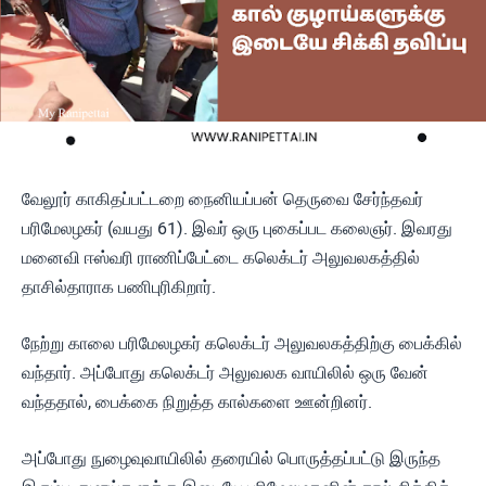
வேலூர் காகிதப்பட்டறை நைனியப்பன் தெருவை சேர்ந்தவர்
பரிமேலழகர் (வயது 61). இவர் ஒரு புகைப்பட கலைஞர். இவரது
மனைவி ஈஸ்வரி ராணிப்பேட்டை கலெக்டர் அலுவலகத்தில்
தாசில்தாராக பணிபுரிகிறார்.
நேற்று காலை பரிமேலழகர் கலெக்டர் அலுவலகத்திற்கு பைக்கில்
வந்தார். அப்போது கலெக்டர் அலுவலக வாயிலில் ஒரு வேன்
வந்ததால், பைக்கை நிறுத்த கால்களை ஊன்றினர்.
அப்போது நுழைவுவாயிலில் தரையில் பொருத்தப்பட்டு இருந்த