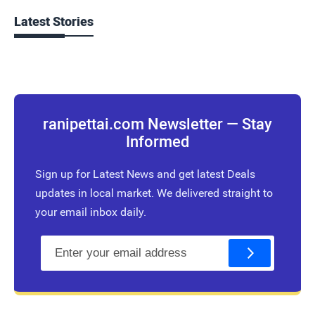
Latest Stories
ranipettai.com Newsletter — Stay
Informed
Sign up for Latest News and get latest Deals
updates in local market. We delivered straight to
your email inbox daily.
E
m
a
i