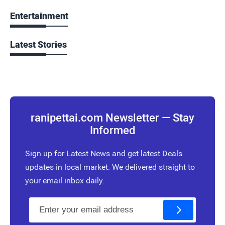
Entertainment
Latest Stories
ranipettai.com Newsletter — Stay
Informed
Sign up for Latest News and get latest Deals
updates in local market. We delivered straight to
your email inbox daily.
E
m