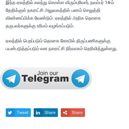
இந்த ஏலத்தில் கலந்து கொள்ள விரும்புவோர், நவம்பர் 14-ம்
தேதிக்குள் நகராட்சி அலுவகத்தில் பணம் செலுத்தி
விண்ணப்பிக்க வேண்டும். ஏலத்தில் அதிக தொகை
தருபவர்களுக்கு உரிமம் வழங்கப்படும்.
ஏலத்தில் பெறப்படும் தொகை கோயில் திருப்பணிகளுக்கு
பயன்படுத்தப்படும் என நகராட்சி நிர்வாகம் தெரிவித்துள்ளது.
Tweet
Share
Share


