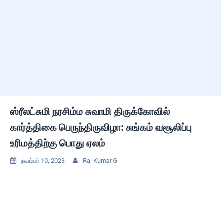
ஸ்ரீலட்சுமி நரசிம்ம சுவாமி திருக்கோவில்
கார்த்திகை பெருந்திருவிழா: சுங்கம் வசூலிப்பு
உரிமத்திற்கு பொது ஏலம்
நவம்பர் 10, 2023
Raj Kumar G

