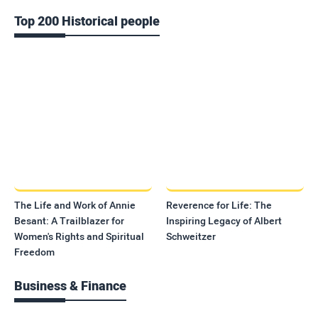
Top 200 Historical people
The Life and Work of Annie
Reverence for Life: The
Besant: A Trailblazer for
Inspiring Legacy of Albert
Women's Rights and Spiritual
Schweitzer
Freedom
Business & Finance