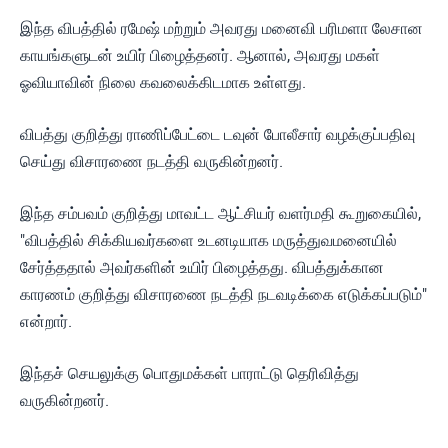
இந்த விபத்தில் ரமேஷ் மற்றும் அவரது மனைவி பரிமளா லேசான
காயங்களுடன் உயிர் பிழைத்தனர். ஆனால், அவரது மகள்
ஓவியாவின் நிலை கவலைக்கிடமாக உள்ளது.
விபத்து குறித்து ராணிப்பேட்டை டவுன் போலீசார் வழக்குப்பதிவு
செய்து விசாரணை நடத்தி வருகின்றனர்.
இந்த சம்பவம் குறித்து மாவட்ட ஆட்சியர் வளர்மதி கூறுகையில்,
"விபத்தில் சிக்கியவர்களை உடனடியாக மருத்துவமனையில்
சேர்த்ததால் அவர்களின் உயிர் பிழைத்தது. விபத்துக்கான
காரணம் குறித்து விசாரணை நடத்தி நடவடிக்கை எடுக்கப்படும்"
என்றார்.
இந்தச் செயலுக்கு பொதுமக்கள் பாராட்டு தெரிவித்து
வருகின்றனர்.