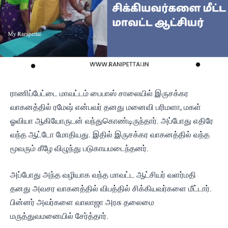
ராணிப்பேட்டை மாவட்டம் பைபாஸ் சாலையில் இருசக்கர
வாகனத்தில் ரமேஷ் என்பவர் தனது மனைவி பரிமளா, மகள்
ஓவியா ஆகியோருடன் வந்துகொண்டிருந்தார். அப்போது எதிரே
வந்த ஆட்டோ மோதியது. இதில் இருசக்கர வாகனத்தில் வந்த
மூவரும் கீழே விழுந்து படுகாயமடைந்தனர்.
அப்போது அந்த வழியாக வந்த மாவட்ட ஆட்சியர் வளர்மதி
தனது அவசர வாகனத்தில் விபத்தில் சிக்கியவர்களை மீட்டார்.
பின்னர் அவர்களை வாலாஜா அரசு தலைமை
மருத்துவமனையில் சேர்த்தார்.