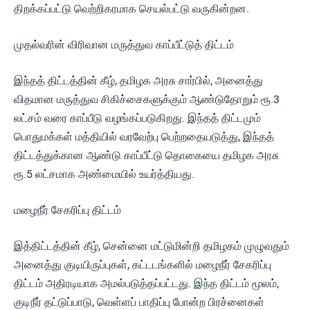
திறக்கப்பட்டு வெற்றிகரமாக செயல்பட்டு வருகின்றன.
முதல்வரின் விரிவான மருத்துவ காப்பீட்டுத் திட்டம்
இந்தத் திட்டத்தின் கீழ், தமிழக அரசு சார்பில், அனைத்து
விதமான மருத்துவ சிகிச்சைகளுக்கும் ஆண்டுதோறும் ரூ.3
லட்சம் வரை காப்பீடு வழங்கப்படுகிற
து. இந்தத் திட்டமும்
பொதுமக்கள் மத்தியில் வரவேற்பு பெற்றதையடுத்து, இந்தத்
திட்டத்துக்கான ஆண்டு காப்பீட்டு தொகையை தமிழக அரசு
ரூ.5
லட்சமாக அண்மையில் உயர்த்தியது.
மழைநீர் சேகரிப்பு திட்டம்
இத்திட்டத்தின் கீழ
், சென்னை மட்டுமின்றி தமிழகம் முழுவதும்
அனைத்து குடியிருப்புகள், கட்டடங்களில் மழைநீர் சேகரிப்பு
திட்டம் அதிரடியாக அமல்படுத்தப்பட்டது
. இந்த திட்டம் மூலம்,
குடிநீர் தட்டுப்பாடு, வெள்ளப் பாதிப்பு போன்ற பிரச்னைகள்