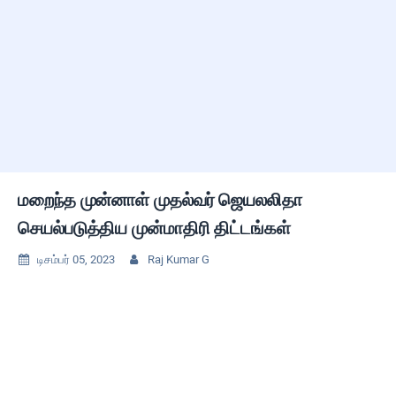
மறைந்த முன்னாள் முதல்வர் ஜெயலலிதா
செயல்படுத்திய முன்மாதிரி திட்டங்கள்
டிசம்பர் 05, 2023
Raj Kumar G

