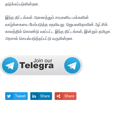
தடுக்கப்படுகின்றன.
இந்த திட்டங்கள் அனைத்தும் சாமானிய மக்களின்
வாழ்க்கையை மேம்படுத்த உதவியது. ஜெயலலிதாவின் ஆட்சிக்
காலத்தில் கொண்டு வரப்பட்ட இந்த திட்டங்கள், இன்றும் தமிழக
அரசால் செயல்படுத்தப்பட்டு வருகின்றன.
Tweet
Share
Share


