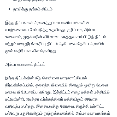
தாலிக்கு தங்கம் திட்டம்
இந்த திட்டங்கள் அனைத்தும் சாமானிய மக்களின்
வாழ்க்கையை மேம்படுத்த உதவியது. குறிப்பாக, அம்மா
உணவகம், முதல்வரின் விரிவான மருத்துவ காப்பீட்டுத் திட்டம்
மற்றும் மழைநீர் சேகரிப்பு திட்டம் ஆகியவை தேசிய அளவில்
முன்மாதிரியாக விளங்குகிறது.
அம்மா உணவகம் திட்டம்
இந்த திட்டத்தின் கீழ், சென்னை மாநகராட்சியால்
நிர்வகிக்கப்படும், குறைந்த விலையில் தினமும் மூன்று வேளை
உணவு விநியோகப்படுகிறது. இத்திட்டம் ஏழை மக்கள் மத்தியில்
மட்டுமின்றி, நடுத்தர வர்க்கத்தினர் மத்தியிலும் அமோக
வரவேற்பு பெற்றது. இதையடுத்து கோவை, திருச்சி உள்ளிட்ட
பல்வேறு பகுதிகளிலும் நூற்றுக்கணக்கில் அம்மா உணவகங்கள்