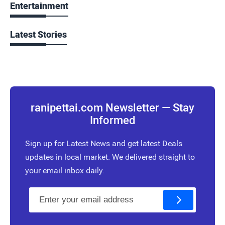
Entertainment
Latest Stories
ranipettai.com Newsletter — Stay
Informed
Sign up for Latest News and get latest Deals
updates in local market. We delivered straight to
your email inbox daily.
E
m
a