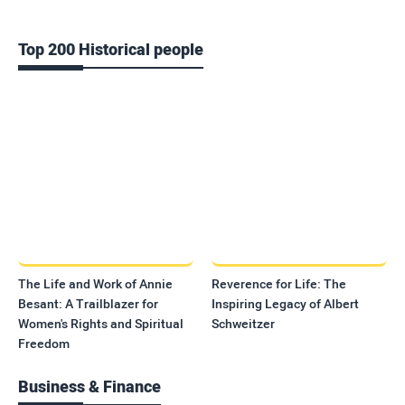
Top 200 Historical people
The Life and Work of Annie
Reverence for Life: The
Besant: A Trailblazer for
Inspiring Legacy of Albert
Women's Rights and Spiritual
Schweitzer
Freedom
Business & Finance