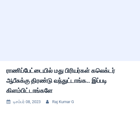
ராணிப்பேட்டையில் மது பிரியர்கள் கலெக்டர்
ஆபீசுக்கு திரண்டு வந்துட்டாங்க.. இப்படி
கிளம்பிட்டாங்களே
டிசம்பர் 08, 2023
Raj Kumar G

