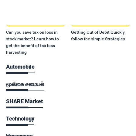
Can you save tax on loss in
Getting Out of Debit Quickly,
stock market? Learn how to
follow the simple Strategies
get the benefit of tax loss
harvesting
Automobile
மூலிகை சமையல்
SHARE Market
Technology
Horoscope