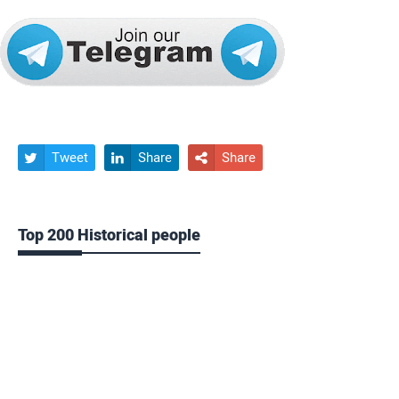
Tweet
Share
Share



Top 200 Historical people