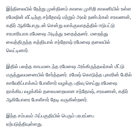
இந்நிலையில் நேற்று முன்தினம் காலை முசிறி காலனியில் உள்ள
ரமேஷின் வீட்டிற்கு சந்தோஷ் மற்றும் அவர் நண்பர்கள் சரவணன்,
கதிர் ஆகியோருடன் சென்று வாக்குவாதத்தில் ஈடுபட்டு
சரமாரியாக ரமேஷை அடித்து உதைத்தனர். மறைத்து
வைத்திருந்த கத்தியால் சந்தோஷ் ரமேஷை தலையில்
வெட்டினார்.
இதில் பலத்த காயமடைந்த ரமேஷை அங்கிருந்தவர்கள் மீட்டு
மருத்துவமனையில் சேர்த்தனர். ரமேஷ் கொடுத்த புகாரின் பேரில்
காவேரிப்பாக்கம் போலீசார் வழக்கு பதிவு செய்து ரமேஷை
தாக்கிய வழக்கில் தலைமறைவான சந்தோஷ், சரவணன், கதிர்
ஆகியோரை போலீசார் தேடி வருகின்றனர்.
இந்த சம்பவம் அப்பகுதியில் பெரும் பரபரப்பை
ஏற்படுத்தியுள்ளது.