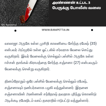
வாலாஜா அருகே உள்ள முசிறி காலனியை சேர்ந்த ரமேஷ் (35)
என்பவர் அம்மூரில் உள்ள ஓட்டலில் சர்வராக வேலை செய்து
வருகிறார். இவர் வேலைக்கு செல்லும் பஸ்சில் அருகே உள்ள
ஈச்சன் தாங்கல் கிராமத்தை சேர்ந்த சஞ்சனா (27) என்பவரும்
வேலைக்கு சென்று வருகிறார்.
தினம்தோறும் ஒரே பஸ்சில் வேலைக்கு செல்லும் ரமேஷ்,
சஞ்சனாவும் நண்பர்களாக பழகி வந்துள்ளனர். இதனை
சஞ்சனாவின் அண்ணன் சந்தோஷ் தவறாக புரிந்து கொண்டு
அடிக்கடி ரமேஷிடம் வாய் தகராறில் ஈடுபட்டு வந்துள்ளார்.