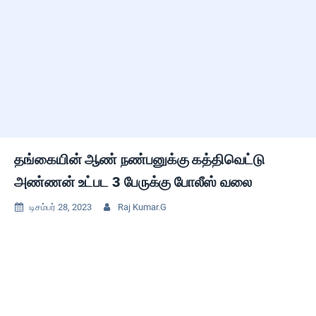
தங்கையின் ஆண் நண்பனுக்கு கத்திவெட்டு
அண்ணன் உட்பட 3 பேருக்கு போலீஸ் வலை
டிசம்பர் 28, 2023
Raj Kumar.G

