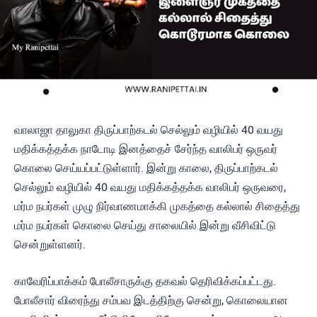
வாலாஜா தாலுகா திருப்பாற்கடல் செல்லும் வழியில் 40 வயது
மதிக்கத்தக்க நாடோடி இனத்தைச் சேர்ந்த வாலிபர் ஒருவர்
கொலை செய்யப்பட்டுள்ளார். இன்று காலை, திருப்பாற்கடல்
செல்லும் வழியில் 40 வயது மதிக்கத்தக்க வாலிபர் ஒருவரை,
மர்ம நபர்கள் முழு நிர்வாணமாக்கி முகத்தை கல்லால் சிதைத்து
மர்ம நபர்கள் கொலை செய்து சாலையில் இன்று வீசிவிட்டு
சென்றுள்ளனர்.
காவேரிப்பாக்கம் போலீசாருக்கு தகவல் தெரிவிக்கப்பட்டது.
போலீசார் விரைந்து சம்பவ இடத்திற்கு சென்று, கொலையான