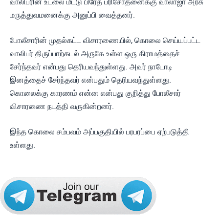
வாலிபரின் உடலை மீட்டு பிரேத பரிசோதனைக்கு வாலாஜா அரசு
மருத்துவமனைக்கு அனுப்பி வைத்தனர்.
போலீசாரின் முதல்கட்ட விசாரணையில், கொலை செய்யப்பட்ட
வாலிபர் திருப்பாற்கடல் அருகே உள்ள ஒரு கிராமத்தைச்
சேர்ந்தவர் என்பது தெரியவந்துள்ளது. அவர் நாடோடி
இனத்தைச் சேர்ந்தவர் என்பதும் தெரியவந்துள்ளது.
கொலைக்கு காரணம் என்ன என்பது குறித்து போலீசார்
விசாரணை நடத்தி வருகின்றனர்.
இந்த கொலை சம்பவம் அப்பகுதியில் பரபரப்பை ஏற்படுத்தி
உள்ளது.