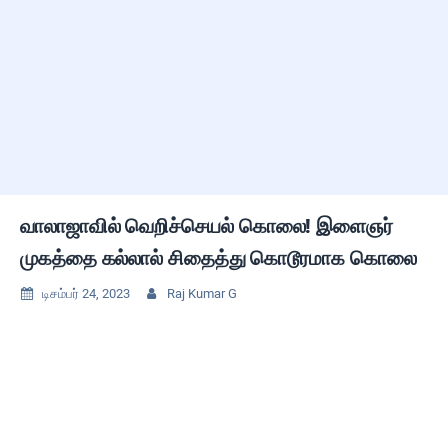
வாலாஜாவில் வெறிச்செயல் கொலை! இளைஞர்
முகத்தை கல்லால் சிதைத்து கொடூரமாக கொலை
டிசம்பர் 24, 2023
Raj Kumar G

