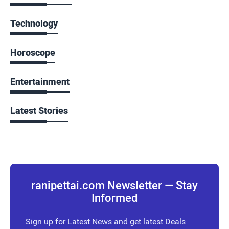
Technology
Horoscope
Entertainment
Latest Stories
ranipettai.com Newsletter — Stay
Informed
Sign up for Latest News and get latest Deals