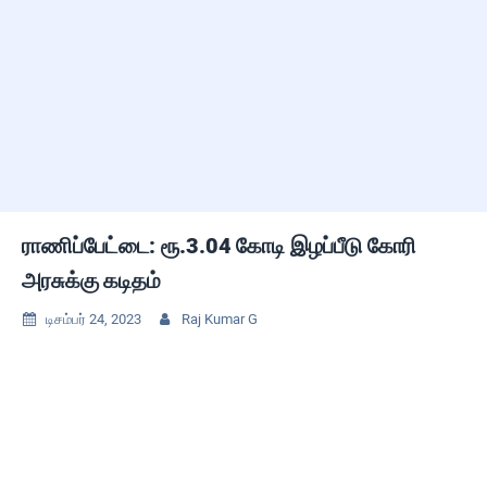
ராணிப்பேட்டை: ரூ.3.04 கோடி இழப்பீடு கோரி
அரசுக்கு கடிதம்
டிசம்பர் 24, 2023
Raj Kumar G

