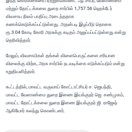
இந்த கோரிக்கையை ஏற்றுக்கொண்ட ஆட்சியர், வேளாண்மை
மற்றும் தோட்டக்கலை துறை சார்பில் 1,757.56 ஹெக்டேர்
விவசாய நிலம் பாதிப்பு அடைந்ததாக
கணக்கெடுக்கப்பட்டுள்ளது. அதன்படி இழப்பீடு தொகை
ரூ.3.04 கோடி கோரி அரசுக்கு கடிதம் அனுப்பப்பட்டுள்ளது என்று
தெரிவித்தார்.
மேலும், விவசாயிகள் தங்கள் விளைபொருட்களை சரியான
விலைக்கு விற்க, அரசு சார்பில் நடவடிக்கை எடுக்கப்படும் என்று
உறுதியளித்தார்.
கூட்டத்தில், மாவட்ட வருவாய் கோட்டாட்சியர் ச. ஜெயந்தி,
மாவட்ட வேளாண்மை துறை இணை இயக்குநர் ஜெ. சண்முகம்,
மாவட்ட தோட்டக்கலை துறை இணை இயக்குநர் ஜி. ராஜேஷ்
ஆகியோர் கலந்து கொண்டனர்.