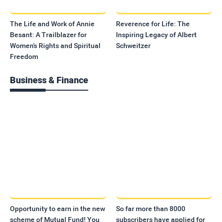
The Life and Work of Annie
Reverence for Life: The
Besant: A Trailblazer for
Inspiring Legacy of Albert
Women's Rights and Spiritual
Schweitzer
Freedom
Business & Finance
Opportunity to earn in the new
So far more than 8000
scheme of Mutual Fund! You
subscribers have applied for