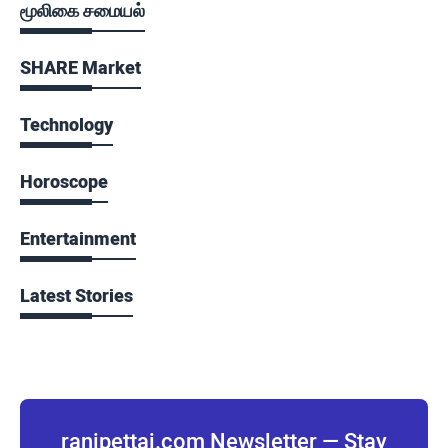
மூலிகை சமையல்
SHARE Market
Technology
Horoscope
Entertainment
Latest Stories
ranipettai.com Newsletter — Stay