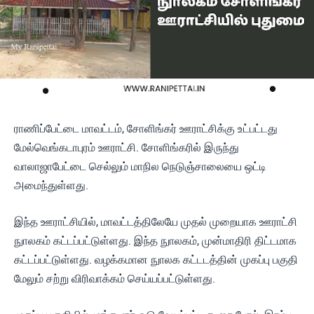
ராணிப்பேட்டை மாவட்டம், சோளிங்கர் ஊராட்சிக்கு உட்பட்டது
மேல்வெங்கடாபுரம் ஊராட்சி. சோளிங்கரில் இருந்து
வாலாஜாபேட்டை செல்லும் மாநில நெடுஞ்சாலையை ஒட்டி
அமைந்துள்ளது.
இந்த ஊராட்சியில், மாவட்டத்திலேயே முதல் முறையாக ஊராட்சி
நுாலகம் கட்டப்பட்டுள்ளது. இந்த நுாலகம், முன்மாதிரி திட்டமாக
கட்டப்பட்டுள்ளது. வழக்கமான நுாலக கட்டடத்தின் முகப்பு பகுதி
மேலும் சற்று விரிவாக்கம் செய்யப்பட்டுள்ளது.