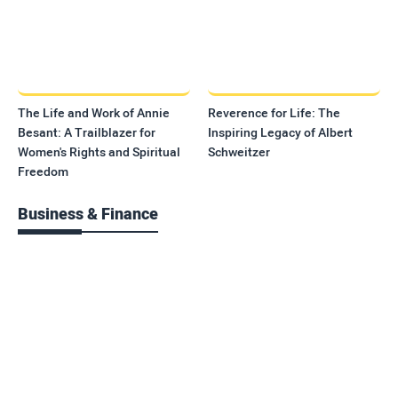
The Life and Work of Annie
Reverence for Life: The
Besant: A Trailblazer for
Inspiring Legacy of Albert
Women's Rights and Spiritual
Schweitzer
Freedom
Business & Finance