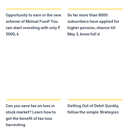
Opportunity to earn in the new
So far more than 8000
scheme of Mutual Fund! You
subscribers have applied for
can start investing with only ₹
higher pension, chance till
5000, k
May 3, know full d
Can you save tax on loss in
Getting Out of Debit Quickly,
stock market? Learn how to
follow the simple Strategies
get the benefit of tax loss
harvesting