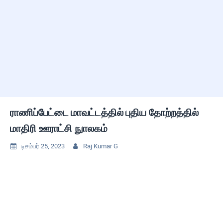
ராணிப்பேட்டை மாவட்டத்தில் புதிய தோற்றத்தில்
மாதிரி ஊராட்சி நுாலகம்
டிசம்பர் 25, 2023
Raj Kumar G

