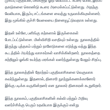
முகப்பு பகுதியில், மங்களூர் ஓடு வேயப்பட்ட கூரை போல், இரம்ப
தகடுகளை கொண்டு கூரை அமைக்கப்பட்டுள்ளது. அதற்கு
வேலியாக, இரும்பு சட்டங்களை வைத்து உருவாக்கியுஉள்ளனர்.
இது மூங்கில் குச்சி வேலையை நினைவூட்டுவதாக உள்ளது.
இதன் உள்ளே, பளிங்கு கற்களால் இருக்கைகள்
போடப்பட்டுள்ளன. மின்விசிறி வசதியும் உள்ளது. நுாலகத்தில்
இருந்து புத்தகம் மற்றும் நாளேடுகளை எடுத்து வந்து இந்த
கூடத்தில் அமர்ந்து வாசகர்கள் வாசிக்கின்றனர். நுாலகத்தை
சுற்றிலும் ஓங்கி உயர்ந்த மரங்கள் வளர்ந்துள்ளது மேலும் சிறப்பு.
இந்த நுாலகத்தின் தோற்றம் பகுதிவாசிகளை வெகுவாக
கவர்ந்துள்ளது. இதனால், தினசரி நுாற்றுக்கணக்கானோர்
இங்கு படிக்க வருகின்றனர் என நுாலகர் தினகரன் கூறுகிறார்.
இந்த நுாலகம், பகுதிவாசிகளின் கல்வி மற்றும் அறிவு
வளர்ச்சிக்கு பெரும் உதவியாக இருக்கும் என்று