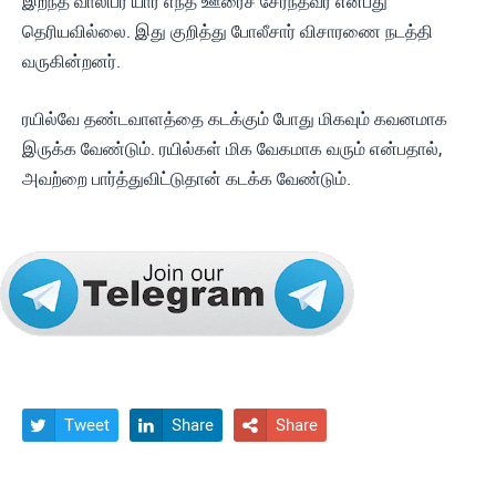
இறந்த வாலிபர் யார் எந்த ஊரைச் சேர்ந்தவர் என்பது
தெரியவில்லை. இது குறித்து போலீசார் விசாரணை நடத்தி
வருகின்றனர்.
ரயில்வே தண்டவாளத்தை கடக்கும் போது மிகவும் கவனமாக
இருக்க வேண்டும். ரயில்கள் மிக வேகமாக வரும் என்பதால்,
அவற்றை பார்த்துவிட்டுதான் கடக்க வேண்டும்.
Tweet
Share
Share


