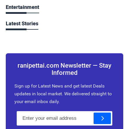
Entertainment
Latest Stories
ranipettai.com Newsletter — Stay
Informed
Sign up for Latest News and get latest Deals
updates in local market. We delivered straight to
your email inbox daily.
E
m