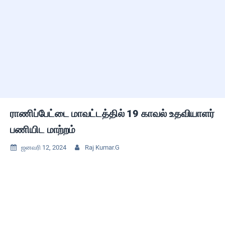
ராணிப்பேட்டை மாவட்டத்தில் 19 காவல் உதவியாளர்
பணியிட மாற்றம்
ஜனவரி 12, 2024
Raj Kumar.G

