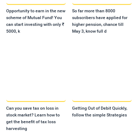
Opportunity to earn in the new
So far more than 8000
scheme of Mutual Fund! You
subscribers have applied for
can start investing with only ₹
higher pension, chance till
5000, k
May 3, know full d
Can you save tax on loss in
Getting Out of Debit Quickly,
stock market? Learn how to
follow the simple Strategies
get the benefit of tax loss
harvesting