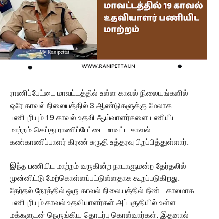
ராணிப்பேட்டை மாவட்டத்தில் உள்ள காவல் நிலையங்களில்
ஒரே காவல் நிலையத்தில் 3 ஆண்டுகளுக்கு மேலாக
பணிபுரியும் 19 காவல் உதவி ஆய்வாளர்களை பணியிட
மாற்றம் செய்து ராணிப்பேட்டை மாவட்ட காவல்
கண்காணிப்பாளர் கிரண் சுருதி உத்தரவு பிறப்பித்துள்ளார்.
இந்த பணியிட மாற்றம் வருகின்ற நாடாளுமன்ற தேர்தலில்
முன்னிட்டு மேற்கொள்ளப்பட்டுள்ளதாக கூறப்படுகிறது.
தேர்தல் நேரத்தில் ஒரு காவல் நிலையத்தில் நீண்ட காலமாக
பணிபுரியும் காவல் உதவியாளர்கள் அப்பகுதியில் உள்ள
மக்களுடன் நெருங்கிய தொடர்பு கொள்வார்கள். இதனால்