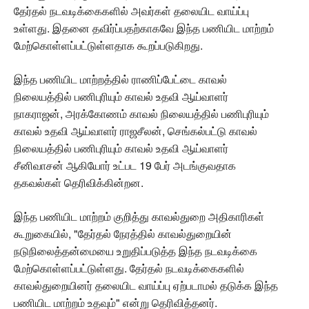
தேர்தல் நடவடிக்கைகளில் அவர்கள் தலையிட வாய்ப்பு
உள்ளது. இதனை தவிர்ப்பதற்காகவே இந்த பணியிட மாற்றம்
மேற்கொள்ளப்பட்டுள்ளதாக கூறப்படுகிறது.
இந்த பணியிட மாற்றத்தில் ராணிப்பேட்டை காவல்
நிலையத்தில் பணிபுரியும் காவல் உதவி ஆய்வாளர்
நாகராஜன், அரக்கோணம் காவல் நிலையத்தில் பணிபுரியும்
காவல் உதவி ஆய்வாளர் ராஜசீலன், செங்கல்பட்டு காவல்
நிலையத்தில் பணிபுரியும் காவல் உதவி ஆய்வாளர்
சீனிவாசன் ஆகியோர் உட்பட 19 பேர் அடங்குவதாக
தகவல்கள் தெரிவிக்கின்றன.
இந்த பணியிட மாற்றம் குறித்து காவல்துறை அதிகாரிகள்
கூறுகையில், "தேர்தல் நேரத்தில் காவல்துறையின்
நடுநிலைத்தன்மையை உறுதிப்படுத்த இந்த நடவடிக்கை
மேற்கொள்ளப்பட்டுள்ளது. தேர்தல் நடவடிக்கைகளில்
காவல்துறையினர் தலையிட வாய்ப்பு ஏற்படாமல் தடுக்க இந்த
பணியிட மாற்றம் உதவும்" என்று தெரிவித்தனர்.