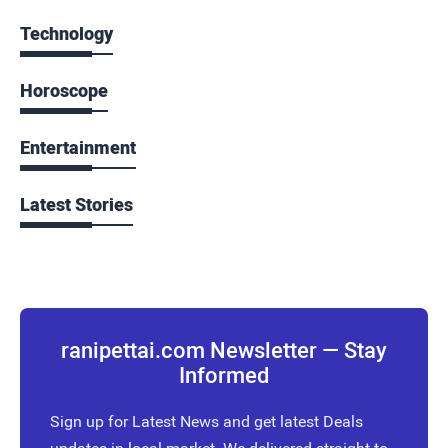
Technology
Horoscope
Entertainment
Latest Stories
ranipettai.com Newsletter — Stay
Informed
Sign up for Latest News and get latest Deals