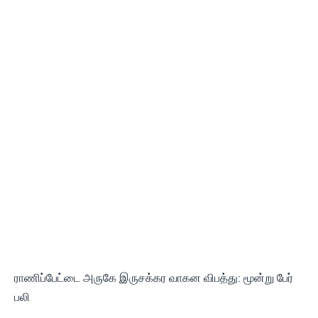
ராணிப்பேட்டை அருகே இருசக்கர வாகன விபத்து: மூன்று பேர்
பலி