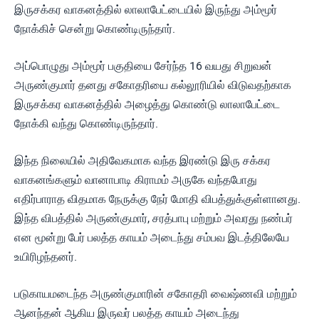
இருசக்கர வாகனத்தில் லாலாபேட்டையில் இருந்து அம்மூர்
நோக்கிச் சென்று கொண்டிருந்தார்.
அப்பொழுது அம்மூர் பகுதியை சேர்ந்த 16 வயது சிறுவன்
அருண்குமார் தனது சகோதரியை கல்லூரியில் விடுவதற்காக
இருசக்கர வாகனத்தில் அழைத்து கொண்டு லாலாபேட்டை
நோக்கி வந்து கொண்டிருந்தார்.
இந்த நிலையில் அதிவேகமாக வந்த இரண்டு இரு சக்கர
வாகனங்களும் வானாபாடி கிராமம் அருகே வந்தபோது
எதிர்பாராத விதமாக நேருக்கு நேர் மோதி விபத்துக்குள்ளானது.
இந்த விபத்தில் அருண்குமார், சரத்பாபு மற்றும் அவரது நண்பர்
என மூன்று பேர் பலத்த காயம் அடைந்து சம்பவ இடத்திலேயே
உயிரிழந்தனர்.
படுகாயமடைந்த அருண்குமாரின் சகோதரி வைஷ்ணவி மற்றும்
ஆனந்தன் ஆகிய இருவர் பலத்த காயம் அடைந்து