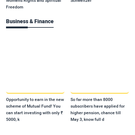
Women's Rights and Spiritual
Schweitzer
Freedom
Business & Finance
Opportunity to earn in the new
So far more than 8000
scheme of Mutual Fund! You
subscribers have applied for
can start investing with only ₹
higher pension, chance till
5000, k
May 3, know full d