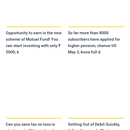
Opportunity to earn in the new
So far more than 8000
scheme of Mutual Fund! You
subscribers have applied for
can start investing with only ₹
higher pension, chance till
5000, k
May 3, know full d
Can you save tax on loss in
Getting Out of Debit Quickly,