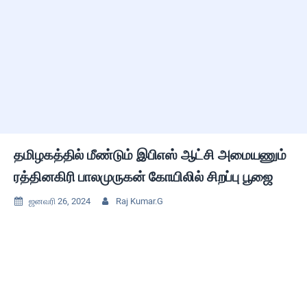
தமிழகத்தில் மீண்டும் இபிஎஸ் ஆட்சி அமையணும்
ரத்தினகிரி பாலமுருகன் கோயிலில் சிறப்பு பூஜை
ஜனவரி 26, 2024
Raj Kumar.G

