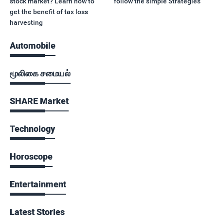
stock market? Learn how to
follow the simple Strategies
get the benefit of tax loss
harvesting
Automobile
மூலிகை சமையல்
SHARE Market
Technology
Horoscope
Entertainment
Latest Stories