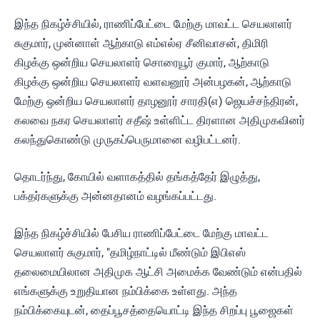
இந்த நிகழ்ச்சியில், ராணிப்பேட்டை மேற்கு மாவட்ட செயலாளர்
சுகுமார், முன்னாள் ஆற்காடு எம்எல்ஏ சீனிவாசன், திமிரி
கிழக்கு ஒன்றிய செயலாளர் சொரையூர் குமார், ஆற்காடு
கிழக்கு ஒன்றிய செயலாளர் வளவனூர் அன்பழகன், ஆற்காடு
மேற்கு ஒன்றிய செயலாளர் தாழனூர் சாரதி(எ) ஜெயச்சந்திரன்,
கலவை நகர செயலாளர் சதீஷ் உள்ளிட்ட திரளான அதிமுகவினர்
கலந்துகொண்டு முருகப்பெருமானை வழிபட்டனர்.
தொடர்ந்து, கோயில் வளாகத்தில் தங்கத்தேர் இழுத்து,
பக்தர்களுக்கு அன்னதானம் வழங்கப்பட்டது.
இந்த நிகழ்ச்சியில் பேசிய ராணிப்பேட்டை மேற்கு மாவட்ட
செயலாளர் சுகுமார், "தமிழ்நாட்டில் மீண்டும் இபிஎஸ்
தலைமையிலான அதிமுக ஆட்சி அமைக்க வேண்டும் என்பதில்
எங்களுக்கு உறுதியான நம்பிக்கை உள்ளது. அந்த
நம்பிக்கையுடன், தைப்பூசத்தையொட்டி இந்த சிறப்பு பூஜைகள்