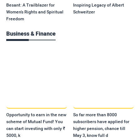
Besant: A Trailblazer for
Inspiring Legacy of Albert
Women's Rights and Spiritual
Schweitzer
Freedom
Business & Finance
Opportunity to earn in the new
So far more than 8000
scheme of Mutual Fund! You
subscribers have applied for
can start investing with only ₹
higher pension, chance till
5000, k
May 3, know full d