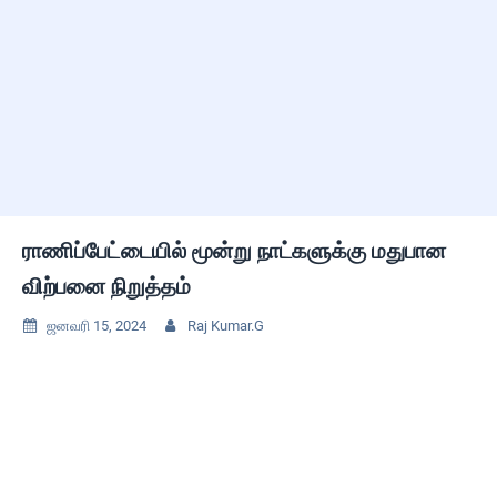
ராணிப்பேட்டையில் மூன்று நாட்களுக்கு மதுபான
விற்பனை நிறுத்தம்
ஜனவரி 15, 2024
Raj Kumar.G

