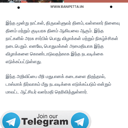
இந்த மூன்று நாட்கள், திருவள்ளுவர் தினம், வள்ளலார் நினைவு
தினம் மற்றும் குடியரசு தினம் ஆகியவை ஆகும். இந்த
நாட்களில் அரசு சார்பில் பொது விழாக்கள் மற்றும் நிகழ்ச்சிகள்
நடைபெறும். எனவே, பொதுமக்கள் அமைதியாக இந்த
விழாக்களை கொண்டாடுவதற்காக இந்த நடவடிக்கை
எடுக்கப்பட்டுள்ளது.
இந்த அறிவிப்பை மீறி மதுபானக் கடைகளை திறந்தால்,
டாஸ்மாக் நிர்வாகம் மீது நடவடிக்கை எடுக்கப்படும் என்றும்
மாவட்ட ஆட்சியர் வளர்மதி தெரிவித்துள்ளார்.