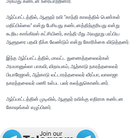
அகமது கண்டன உரையாற்றினார்.
ஆர்ப்பாட்டத்தில், ஆளுநர் ரவி "காந்தி காலத்தில் பெண்கள்
மதிப்பில்லை" என்று பேசியது கண்டனத்திற்குரியது என்று
கூறிய காங்கிரஸ் கட்சியினர், காந்தி மீது அவதூறு பரப்பிய
ஆளுநரை பதவி நீக்க வேண்டும் என்று கோரிக்கை விடுத்தனர்.
இந்த ஆர்ப்பாட்டத்தில், மாவட்ட துணைத்தலைவர்கள்
அமமானுல்லா பாகவி, விநாயகம், ஆற்காடு நகரத்தலைவர்
பியாரேஜான், ஆற்காடு வட்டாரத்தலைவர் வீரப்பா, வாலாஜா
நகரத்தலைவர் மணி உள்பட பலர் கலந்துகொண்டனர்.
ஆர்ப்பாட்டத்தின் முடிவில், ஆளுநர் ரவிக்கு எதிராக கண்டன
கோஷங்கள் எழுப்பினர்.