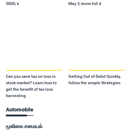
5000, k
May 3, know full d
Can you save tax on loss in
Getting Out of Debit Quickly,
stock market? Learn how to
follow the simple Strategies
get the benefit of tax loss
harvesting
Automobile
மூலிகை சமையல்