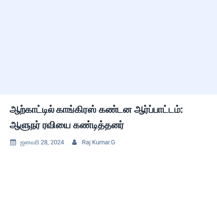
ஆற்காட்டில் காங்கிரஸ் கண்டன ஆர்ப்பாட்டம்:
ஆளுநர் ரவியை கண்டித்தனர்
ஜனவரி 28, 2024
Raj Kumar.G

