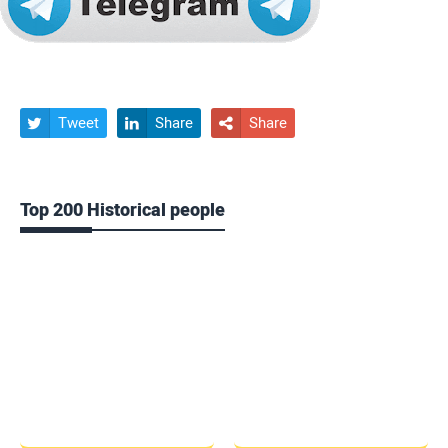
Tweet
Share
Share



Top 200 Historical people