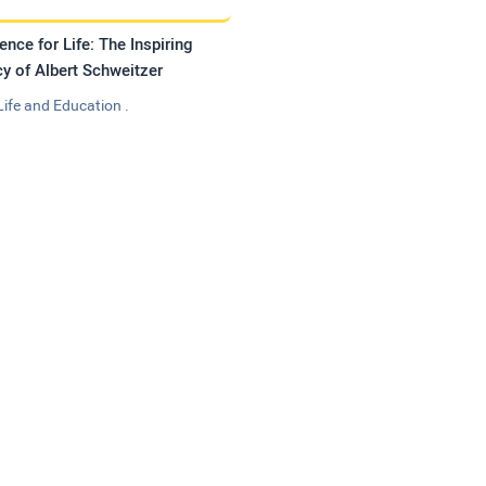
ence for Life: The Inspiring
y of Albert Schweitzer
Life and Education .