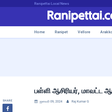
Ranipettai Local News
Home
Ranipet
Vellore
Arakk
பள்ளி ஆசிரியர், மாவட்ட ஆட
SHARE
ஜனவரி 09, 2024
Raj Kumar G


