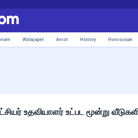
onam
Walajapet
Arcot
History
Horoscope
்சியர் உதவியாளர் உட்பட மூன்று வீடுகளில