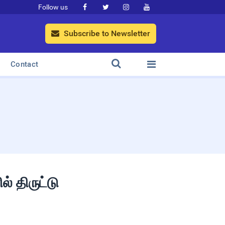
Follow us




Subscribe to Newsletter



Contact
் திருட்டு