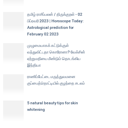
தமிழ் ராசிப்பலன் / திருக்குறள் - 02
பிப்ரவரி 2023 | Horoscope Today:
Astrological prediction for
February 02 2023
முழுமையாகக் கட்டுக்குள்
வந்துவிட்டதா கொரோனா? வேக்சின்
ஏற்றுமதியை மீண்டும் தொடங்கிய
இந்தியா
ராணிப்பேட்டை மருத்துவமனை
குப்பைத்தொட்டியில் குழந்தை சடலம்
5 natural beauty tips for skin
whitening