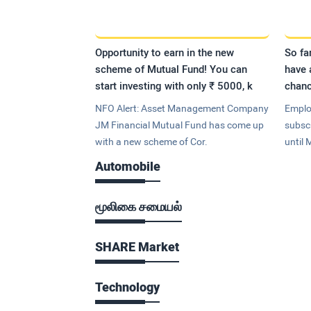
Opportunity to earn in the new
So fa
scheme of Mutual Fund! You can
have 
start investing with only ₹ 5000, k
chanc
NFO Alert: Asset Management Company
Emplo
JM Financial Mutual Fund has come up
subsc
with a new scheme of Cor.
until 
Automobile
மூலிகை சமையல்
SHARE Market
Technology