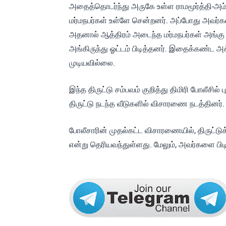
அதைத்தொடர்ந்து அருகே உள்ள ராமமூர்த்தி-அம்சா
மர்மநபர்கள் உள்ளே சென்றனர். அப்போது அவர்கள
அதனால் ஆத்திரம் அடைந்த மர்மநபர்கள் அங்கு 
அங்கிருந்து ஓட்டம் பிடித்தனர். இதைக்கண்ட அக்
முடியவில்லை.
இந்த திருட்டு சம்பவம் குறித்து திமிரி போலீசில்
திருட்டு நடந்த வீடுகளில் விசாரணை நடத்தினர்.
போலீசாரின் முதல்கட்ட விசாரணையில், திருட்டு
என்று தெரியவந்துள்ளது. மேலும், அவர்களை பி