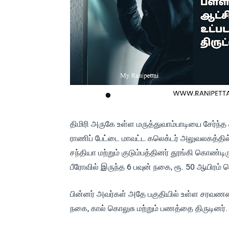
திமிரி அருகே உள்ள மருத்துவாம்பாடியை சேர்ந்
ராணிப் பேட்டை மாவட்ட கலெக்டர் அலுவலகத்தில்
சந்தியா மற்றும் குடும்பத்தினர் தூங்கி கொண்டி
பீரோவில் இருந்த 6 பவுன் நகை, ரூ. 50 ஆயிரம்
பின்னர் அவர்கள் அதே பகுதியில் உள்ள சரவணன்
நகை, கால் கொலுசு மற்றும் பணத்தை திருடினர்.