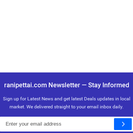
ranipettai.com Newsletter — Stay Informed
Sign up for Latest News and get latest Deals updates in local
market. We delivered straight to your email inbox daily.
E
m