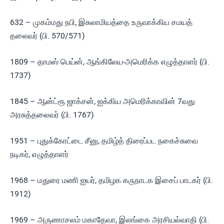
632 – முகம்மது நபி, இசுலாமியத்தை உருவாக்கிய சமயத்
தலைவர் (பி. 570/571)
1809 – தாமஸ் பெய்ன், ஆங்கிலேய-அமெரிக்க எழுத்தாளர் (பி.
1737)
1845 – ஆன்ட்ரூ ஜாக்சன், ஐக்கிய அமெரிக்காவின் 7வது
அரசுத்தலைவர் (பி. 1767)
1951 – புதுக்கோட்டை சீனு, தமிழ்த் திரைப்பட நகைச்சுவை
நடிகர், எழுத்தாளர்
1968 – மதுரை மணி ஐயர், தமிழக கருநாடக இசைப் பாடகர் (பி.
1912)
1969 – அருணாசலம் மகாதேவா, இலங்கை அரசியல்வாதி (பி.