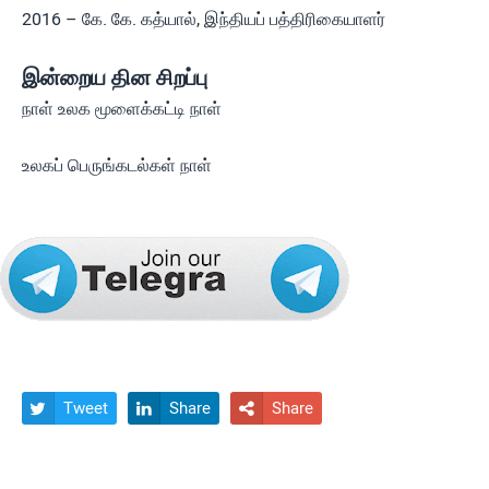
2016 – கே. கே. கத்யால், இந்தியப் பத்திரிகையாளர்
இன்றைய தின சிறப்பு
நாள் உலக மூளைக்கட்டி நாள்
உலகப் பெருங்கடல்கள் நாள்
Tweet
Share
Share


