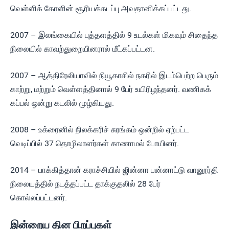
வெள்ளிக் கோளின் சூரியக்கடப்பு அவதானிக்கப்பட்டது.
2007 – இலங்கையில் புத்தளத்தில் 9 உடல்கள் மிகவும் சிதைந்த
நிலையில் காவற்துறையினரால் மீட்கப்பட்டன.
2007 – ஆத்திரேலியாவில் நியூகாசில் நகரில் இடம்பெற்ற பெரும்
காற்று, மற்றும் வெள்ளத்தினால் 9 பேர் உயிரிழந்தனர். வணிகக்
கப்பல் ஒன்று கடலில் மூழ்கியது.
2008 – உக்ரைனில் நிலக்கரிச் சுரங்கம் ஒன்றில் ஏற்பட்ட
வெடிப்பில் 37 தொழிலாளர்கள் காணாமல் போயினர்.
2014 – பாக்கித்தான் கராச்சியில் ஜின்னா பன்னாட்டு வானூர்தி
நிலையத்தில் நடத்தப்பட்ட தாக்குதலில் 28 பேர்
கொல்லப்பட்டனர்.
இன்றைய தின பிறப்புகள்