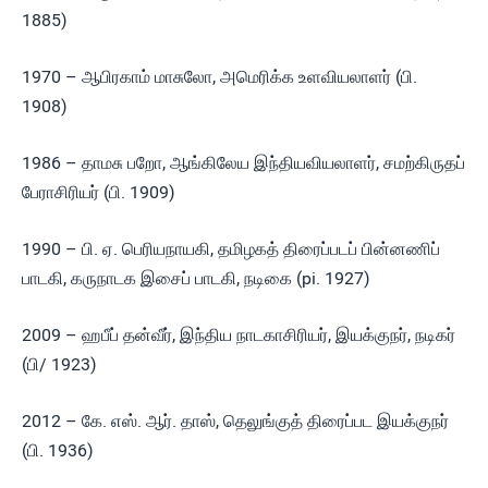
1885)
1970 – ஆபிரகாம் மாசுலோ, அமெரிக்க உளவியலாளர் (பி.
1908)
1986 – தாமசு பறோ, ஆங்கிலேய இந்தியவியலாளர், சமற்கிருதப்
பேராசிரியர் (பி. 1909)
1990 – பி. ஏ. பெரியநாயகி, தமிழகத் திரைப்படப் பின்னணிப்
பாடகி, கருநாடக இசைப் பாடகி, நடிகை (pi. 1927)
2009 – ஹபீப் தன்வீர், இந்திய நாடகாசிரியர், இயக்குநர், நடிகர்
(பி/ 1923)
2012 – கே. எஸ். ஆர். தாஸ், தெலுங்குத் திரைப்பட இயக்குநர்
(பி. 1936)