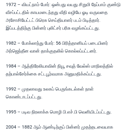
1972 – வியட்நாம் போர்: ஒன்பது வயது சிறுமி நேப்பாம் குண்டு
வீசப்பட்டதில் காயமடைந்தது வீதி வழியே ஓடி வருவதை
அசோசியேட்டட் பிரெசு செய்தியாளர் படம் பிடித்தார்.
இப்படத்திற்கு பின்னர் புலிட்சர் பரிசு வழங்கப்பட்டது.
1982 – போக்லாந்து போர்: 56 பிரித்தானியப் படையினர்
அர்ஜெந்தீன வான் தாக்குதலில் கொல்லப்பட்டனர்.
1984 – ஆத்திரேலியாவின் நியூ சவுத் வேல்ஸ் மாநிலத்தில்
தற்பால்சேர்க்கை சட்டபூர்வமாக அனுமதிக்கப்பட்டது.
1992 – முதலாவது உலகப் பெருங்கடல்கள் நாள்
கொண்டாடப்பட்டது.
1995 – படிவ நிரலாக்க மொழி பி.எச்.பி வெளியிடப்பட்டது.
2004 – 1882 ஆம் ஆண்டிற்குப் பின்னர் முதற்தடவையாக