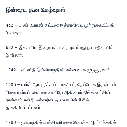
இன்றைய தின நிகழ்வுகள்
452 – அண் பேரரசர் அட்டிலா இத்தாலியை முற்றுகையிட்டுப்
பிடித்தார்.
632 – இசுலாமிய இறைவாக்கினர் முகம்மது நபி மதீனாவில்
இறந்தார்.
1042 – எட்வர்டு இங்கிலாந்தின் மன்னனாக முடிசூடினார்.
1405 – யார்க் ஆயர் ரிச்சார்ட் ஸ்க்ரோப், நோர்போக் இரண்டாம்
நிலை மன்னர் தொமஸ் மோபிறே ஆகியோர் இங்கிலாந்தின்
நான்காம் என்றி மன்னரின் ஆணையின் பேரில்
தூக்கிலிடப்பட்டனர்.
1783 – ஐசுலாந்தில் லாக்கி எரிமலை வெடிக்க ஆரம்பித்ததில்