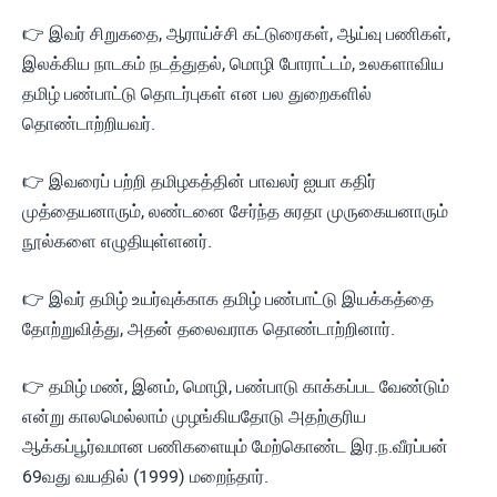
👉 இவர் சிறுகதை, ஆராய்ச்சி கட்டுரைகள், ஆய்வு பணிகள்,
இலக்கிய நாடகம் நடத்துதல், மொழி போராட்டம், உலகளாவிய
தமிழ் பண்பாட்டு தொடர்புகள் என பல துறைகளில்
தொண்டாற்றியவர்.
👉 இவரைப் பற்றி தமிழகத்தின் பாவலர் ஐயா கதிர்
முத்தையனாரும், லண்டனை சேர்ந்த சுரதா முருகையனாரும்
நூல்களை எழுதியுள்ளனர்.
👉 இவர் தமிழ் உயர்வுக்காக தமிழ் பண்பாட்டு இயக்கத்தை
தோற்றுவித்து, அதன் தலைவராக தொண்டாற்றினார்.
👉 தமிழ் மண், இனம், மொழி, பண்பாடு காக்கப்பட வேண்டும்
என்று காலமெல்லாம் முழங்கியதோடு அதற்குரிய
ஆக்கப்பூர்வமான பணிகளையும் மேற்கொண்ட இர.ந.வீரப்பன்
69வது வயதில் (1999) மறைந்தார்.