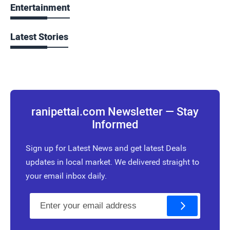
Entertainment
Latest Stories
ranipettai.com Newsletter — Stay
Informed
Sign up for Latest News and get latest Deals
updates in local market. We delivered straight to
your email inbox daily.
E
m
a