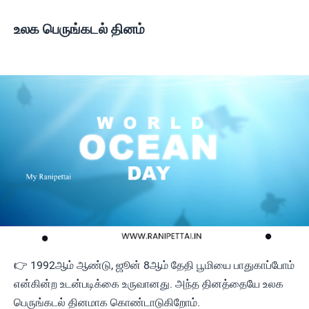
உலக பெருங்கடல் தினம்
👉 1992ஆம் ஆண்டு, ஜூன் 8ஆம் தேதி பூமியை பாதுகாப்போம்
என்கின்ற உடன்படிக்கை உருவானது. அந்த தினத்தையே உலக
பெருங்கடல் தினமாக கொண்டாடுகிறோம்.