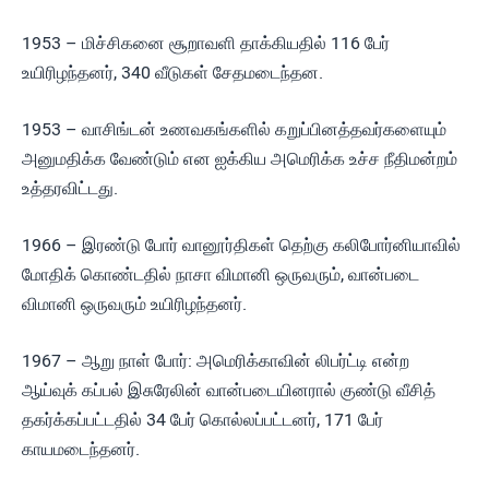
1953 – மிச்சிகனை சூறாவளி தாக்கியதில் 116 பேர்
உயிரிழந்தனர், 340 வீடுகள் சேதமடைந்தன.
1953 – வாசிங்டன் உணவகங்களில் கறுப்பினத்தவர்களையும்
அனுமதிக்க வேண்டும் என ஐக்கிய அமெரிக்க உச்ச நீதிமன்றம்
உத்தரவிட்டது.
1966 – இரண்டு போர் வானூர்திகள் தெற்கு கலிபோர்னியாவில்
மோதிக் கொண்டதில் நாசா விமானி ஒருவரும், வான்படை
விமானி ஒருவரும் உயிரிழந்தனர்.
1967 – ஆறு நாள் போர்: அமெரிக்காவின் லிபர்ட்டி என்ற
ஆய்வுக் கப்பல் இசுரேலின் வான்படையினரால் குண்டு வீசித்
தகர்க்கப்பட்டதில் 34 பேர் கொல்லப்பட்டனர், 171 பேர்
காயமடைந்தனர்.