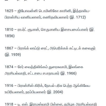
1625 – ஜியோவன்னி டொமினிகோ காசினி, இத்தாலிய-
பிரான்சிய வானியலாளர், கணிதவியலாளர் (இ. 1712)
1810 – ராபர்ட் சூமான், செருமானிய இசையமைப்பாளர் (இ.
1856)
1867 – பிராங்க் லாய்டு ரைட், அமெரிக்கக் கட்டிடக் கலைஞர்
(இ. 1959)
1874 – சேர் வைத்திலிங்கம் துரைசுவாமி, இலங்கை
அரசியல்வாதி, சட்டசபை சபாநாயகர் (இ. 1966)
1916 – பிரான்சிஸ் கிரிக், நோபல் பரிசு பெற்ற ஆங்கிலேய
உயிரியலாளர், நரம்பியலாளர் (இ. 2004)
1918 – டி. எஸ். இராமஸ்வாமி பிள்ளை, தமிழக அரசியல்வாதி