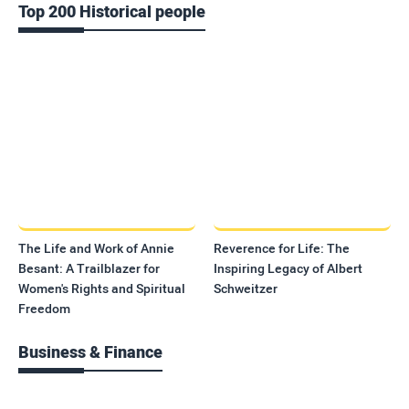
Top 200 Historical people
The Life and Work of Annie
Reverence for Life: The
Besant: A Trailblazer for
Inspiring Legacy of Albert
Women's Rights and Spiritual
Schweitzer
Freedom
Business & Finance