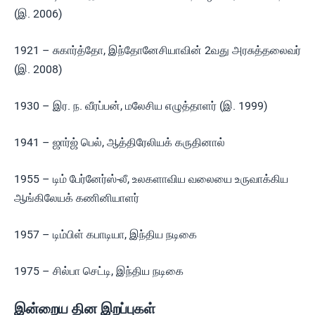
(இ. 2006)
1921 – சுகார்த்தோ, இந்தோனேசியாவின் 2வது அரசுத்தலைவர்
(இ. 2008)
1930 – இர. ந. வீரப்பன், மலேசிய எழுத்தாளர் (இ. 1999)
1941 – ஜார்ஜ் பெல், ஆத்திரேலியக் கருதினால்
1955 – டிம் பேர்னேர்ஸ்-லீ, உலகளாவிய வலையை உருவாக்கிய
ஆங்கிலேயக் கணினியாளர்
1957 – டிம்பிள் கபாடியா, இந்திய நடிகை
1975 – சில்பா செட்டி, இந்திய நடிகை
இன்றைய தின இறப்புகள்