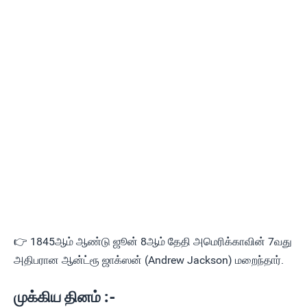
👉 1845ஆம் ஆண்டு ஜூன் 8ஆம் தேதி அமெரிக்காவின் 7வது
அதிபரான ஆன்ட்ரூ ஜாக்ஸன் (Andrew Jackson) மறைந்தார்.
முக்கிய தினம் :-