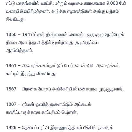
எட்டு மாதங்களில் வரட்சி, மற்றும் வறுமை காரணமாக 9,000 பேர்
வரையில் உயிரிழந்தனர். அடுத்த ஏழாண்டுகள் அங்கு பஞ்சம்
நிலவியது.
1856 – 194 பிட்கன் தீவினரைக் கொண்ட ஒரு குழு நோர்போக்
தீவை அடைந்து அத்தீல் மூன்றாவது குடியிருப்பை
ஆரம்பித்தனர்.
1861 – அமெரிக்க உள்நாட்டுப் போர்: டென்னிசி அமெரிக்கக்
கூட்டில் இருந்து விலகியது.
1867 – பிரான்சு யோசப் அங்கேரியின் மன்னராக முடிசூடினார்.
1887 – ஏர்மன் ஒலரித் துளையிடும் அட்டைக்
கணிப்பானுக்கான காப்புரிமம் பெற்றார்.
1928 – தேசியப் புரட்சி இராணுவத்தினர் பீக்கிங் நகரைக்