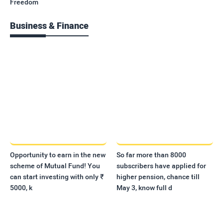
Freedom
Business & Finance
Opportunity to earn in the new
So far more than 8000
scheme of Mutual Fund! You
subscribers have applied for
can start investing with only ₹
higher pension, chance till
5000, k
May 3, know full d