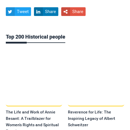
Tweet
Share
Share



Top 200 Historical people
The Life and Work of Annie
Reverence for Life: The
Besant: A Trailblazer for
Inspiring Legacy of Albert
Women's Rights and Spiritual
Schweitzer