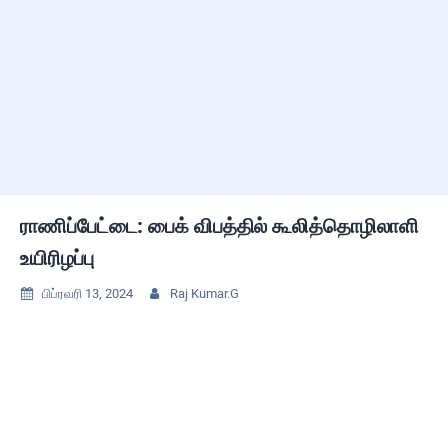
ராணிப்பேட்டை: பைக் விபத்தில் கூலித்தொழிலாளி
உயிரிழப்பு
பிப்ரவரி 13, 2024
Raj Kumar.G

