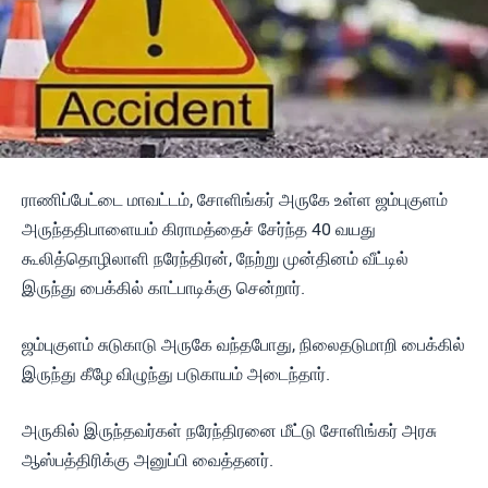
ராணிப்பேட்டை மாவட்டம், சோளிங்கர் அருகே உள்ள ஜம்புகுளம்
அருந்ததிபாளையம் கிராமத்தைச் சேர்ந்த 40 வயது
கூலித்தொழிலாளி நரேந்திரன், நேற்று முன்தினம் வீட்டில்
இருந்து பைக்கில் காட்பாடிக்கு சென்றார்.
ஜம்புகுளம் சுடுகாடு அருகே வந்தபோது, நிலைதடுமாறி பைக்கில்
இருந்து கீழே விழுந்து படுகாயம் அடைந்தார்.
அருகில் இருந்தவர்கள் நரேந்திரனை மீட்டு சோளிங்கர் அரசு
ஆஸ்பத்திரிக்கு அனுப்பி வைத்தனர்.