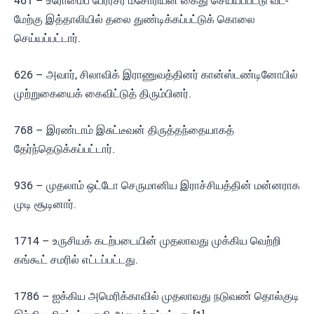
461 – உரோமைப் பேரரசர் மசோரியன் கைது செய்யப்பட்டு வட-
மேற்கு இத்தாலியில் தலை துண்டிக்கப்பட்டுக் கொலை
செய்யப்பட்டார்.
626 – அவார், சிலாவிக் இராணுவத்தினர் கான்ஸ்டண்டினோபில்
முற்றுகையைக் கைவிட்டுத் திரும்பினர்.
768 – இரண்டாம் இசுட்டீவன் திருத்தந்தையாகத்
தேர்ந்தெடுக்கப்பட்டார்.
936 – முதலாம் ஒட்டோ செருமானிய இராச்சியத்தின் மன்னராக
முடி சூடினார்.
1714 – உருசியக் கடற்படையின் முதலாவது முக்கிய வெற்றி
கங்கூட் சமரில் எட்டப்பட்டது.
1786 – ஐக்கிய அமெரிக்காவில் முதலாவது நடுவண் தொல்குடி