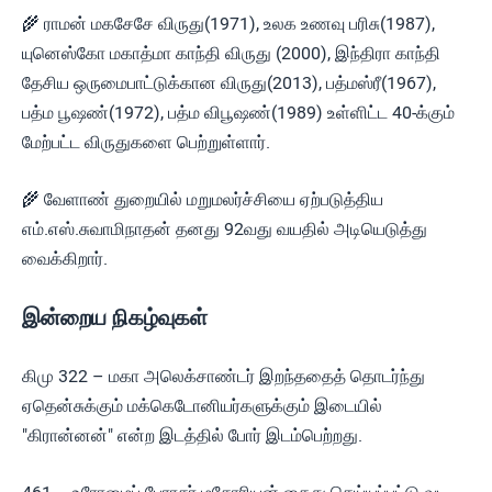
🌾 ராமன் மகசேசே விருது(1971), உலக உணவு பரிசு(1987),
யுனெஸ்கோ மகாத்மா காந்தி விருது (2000), இந்திரா காந்தி
தேசிய ஒருமைபாட்டுக்கான விருது(2013), பத்மஸ்ரீ(1967),
பத்ம பூஷண்(1972), பத்ம விபூஷண்(1989) உள்ளிட்ட 40-க்கும்
மேற்பட்ட விருதுகளை பெற்றுள்ளார்.
🌾 வேளாண் துறையில் மறுமலர்ச்சியை ஏற்படுத்திய
எம்.எஸ்.சுவாமிநாதன் தனது 92வது வயதில் அடியெடுத்து
வைக்கிறார்.
இன்றைய நிகழ்வுகள்
கிமு 322 – மகா அலெக்சாண்டர் இறந்ததைத் தொடர்ந்து
ஏதென்சுக்கும் மக்கெடோனியர்களுக்கும் இடையில்
"கிரான்னன்" என்ற இடத்தில் போர் இடம்பெற்றது.