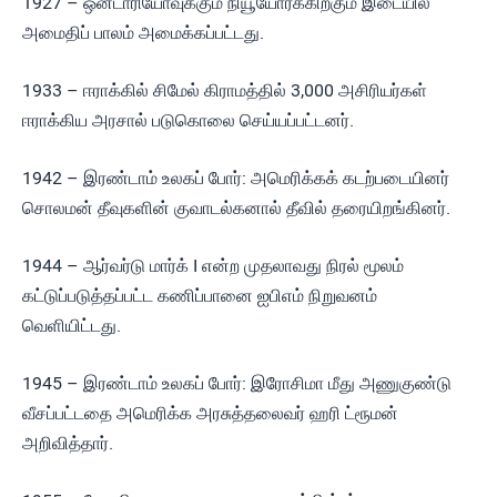
1927 – ஒன்டாரியோவுக்கும் நியூயோர்க்கிற்கும் இடையில்
அமைதிப் பாலம் அமைக்கப்பட்டது.
1933 – ஈராக்கில் சிமேல் கிராமத்தில் 3,000 அசிரியர்கள்
ஈராக்கிய அரசால் படுகொலை செய்யப்பட்டனர்.
1942 – இரண்டாம் உலகப் போர்: அமெரிக்கக் கடற்படையினர்
சொலமன் தீவுகளின் குவாடல்கனால் தீவில் தரையிறங்கினர்.
1944 – ஆர்வர்டு மார்க் I என்ற முதலாவது நிரல் மூலம்
கட்டுப்படுத்தப்பட்ட கணிப்பானை ஐபிஎம் நிறுவனம்
வெளியிட்டது.
1945 – இரண்டாம் உலகப் போர்: இரோசிமா மீது அணுகுண்டு
வீசப்பட்டதை அமெரிக்க அரசுத்தலைவர் ஹரி ட்ரூமன்
அறிவித்தார்.