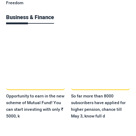
Freedom
Business & Finance
Opportunity to earn in the new
So far more than 8000
scheme of Mutual Fund! You
subscribers have applied for
can start investing with only ₹
higher pension, chance till
5000, k
May 3, know full d