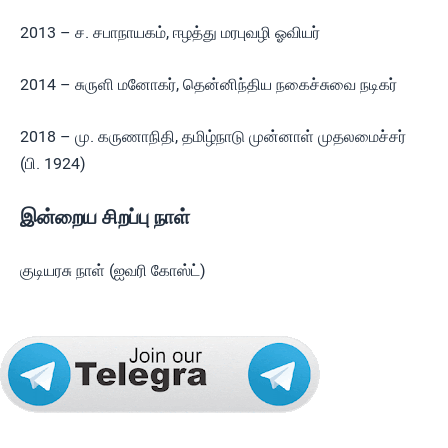
2013 – ச. சபாநாயகம், ஈழத்து மரபுவழி ஓவியர்
2014 – சுருளி மனோகர், தென்னிந்திய நகைச்சுவை நடிகர்
2018 – மு. கருணாநிதி, தமிழ்நாடு முன்னாள் முதலமைச்சர்
(பி. 1924)
இன்றைய சிறப்பு நாள்
குடியரசு நாள் (ஐவரி கோஸ்ட்)