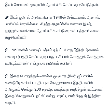
இவர் வேளாண் துறையில் ஆராய்ச்சி செய்ய முடிவெடுத்தார்.
🌾 இவர் ஐபிஎஸ் அதிகாரியாக 1948-ல் தேர்வானார். ஆனால்,
பணியில் சேரவில்லை. சிறந்த ஆராய்ச்சியாளரான இவர்,
நூற்றுக்கணக்கான ஆராய்ச்சிக் கட்டுரைகள், புத்தகங்களை
எழுதியுள்ளார்.
🌾 1960களில் உணவுப் பஞ்சம் ஏற்பட்டபோது 'இந்தியர்களால்
உணவு உற்பத்தி செய்ய முடியாது. பசியால் கொத்துக் கொத்தாக
உயிரிழப்பார்கள்' என்று பல நாடுகள் கூறினர்.
🌾 இதை பொறுத்துக்கொள்ள முடியாத இவர், ஜப்பானில்
கண்டுபிடிக்கப்பட்ட புதிய ரக கோதுமையை இந்தியாவில்
அறிமுகம் செய்து, 200 சதவீத லாபத்தை சாதித்துக் காட்டினார்.
இதை 'கோதுமைப் புரட்சி' என்று பாராட்டினார் பிரதமர் இந்திரா
காந்தி.