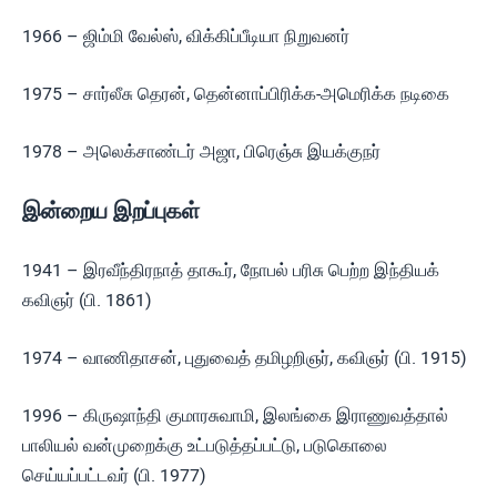
1966 – ஜிம்மி வேல்ஸ், விக்கிப்பீடியா நிறுவனர்
1975 – சார்லீசு தெரன், தென்னாப்பிரிக்க-அமெரிக்க நடிகை
1978 – அலெக்சாண்டர் அஜா, பிரெஞ்சு இயக்குநர்
இன்றைய இறப்புகள்
1941 – இரவீந்திரநாத் தாகூர், நோபல் பரிசு பெற்ற இந்தியக்
கவிஞர் (பி. 1861)
1974 – வாணிதாசன், புதுவைத் தமிழறிஞர், கவிஞர் (பி. 1915)
1996 – கிருஷாந்தி குமாரசுவாமி, இலங்கை இராணுவத்தால்
பாலியல் வன்முறைக்கு உட்படுத்தப்பட்டு, படுகொலை
செய்யப்பட்டவர் (பி. 1977)