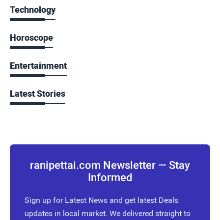
Technology
Horoscope
Entertainment
Latest Stories
ranipettai.com Newsletter — Stay
Informed
Sign up for Latest News and get latest Deals
updates in local market. We delivered straight to