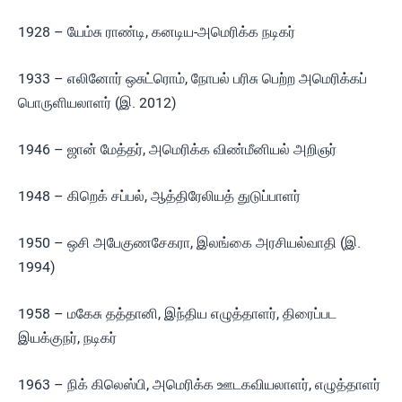
1928 – யேம்சு ராண்டி, கனடிய-அமெரிக்க நடிகர்
1933 – எலினோர் ஒசுட்ரொம், நோபல் பரிசு பெற்ற அமெரிக்கப்
பொருளியலாளர் (இ. 2012)
1946 – ஜான் மேத்தர், அமெரிக்க விண்மீனியல் அறிஞர்
1948 – கிறெக் சப்பல், ஆத்திரேலியத் துடுப்பாளர்
1950 – ஒசி அபேகுணசேகரா, இலங்கை அரசியல்வாதி (இ.
1994)
1958 – மகேசு தத்தானி, இந்திய எழுத்தாளர், திரைப்பட
இயக்குநர், நடிகர்
1963 – நிக் கிலெஸ்பி, அமெரிக்க ஊடகவியலாளர், எழுத்தாளர்