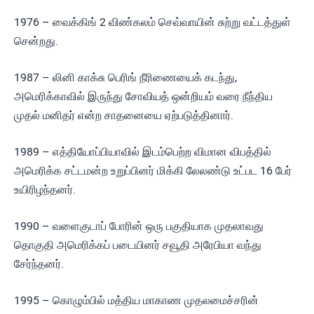
1976 – வைக்கிங் 2 விண்கலம் செவ்வாயின் சுற்று வட்டத்துள்
சென்றது.
1987 – லினி காக்சு பெரிங் நீரிணையைக் கடந்து,
அமெரிக்காவில் இருந்து சோவியத் ஒன்றியம் வரை நீந்திய
முதல் மனிதர் என்ற சாதனையை ஏற்படுத்தினார்.
1989 – எத்தியோப்பியாவில் இடம்பெற்ற விமான விபத்தில்
அமெரிக்க சட்டமன்ற உறுப்பினர் மிக்கி லேலண்டு உட்பட 16 பேர்
உயிரிழந்தனர்.
1990 – வளைகுடாப் போரின் ஒரு பகுதியாக முதலாவது
தொகுதி அமெரிக்கப் படையினர் சவூதி அரேபியா வந்து
சேர்ந்தனர்.
1995 – கொழும்பில் மத்திய மாகாண முதலமைச்சரின்