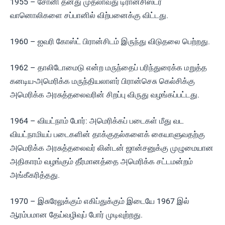
1955 – சோனி தனது முதலாவது டிரான்சிஸ்டர்
வானொலிகளை சப்பானில் விற்பனைக்கு விட்டது.
1960 – ஐவரி கோஸ்ட் பிரான்சிடம் இருந்து விடுதலை பெற்றது.
1962 – தாலிடோமைடு என்ற மருந்தைப் பரிந்துரைக்க மறுத்த
கனடிய-அமெரிக்க மருந்தியலாளர் பிரான்செசு கெல்சிக்கு
அமெரிக்க அரசுத்தலைவரின் சிறப்பு விருது வழங்கப்பட்டது.
1964 – வியட்நாம் போர்: அமெரிக்கப் படைகள் மீது வட
வியட்நாமியப் படைகளின் தாக்குதல்களைக் கையாளுவதற்கு
அமெரிக்க அரசுத்தலைவர் லின்டன் ஜான்சனுக்கு முழுமையான
அதிகாரம் வழங்கும் தீர்மானத்தை அமெரிக்க சட்டமன்றம்
அங்கீகரித்தது.
1970 – இசுரேலுக்கும் எகிப்துக்கும் இடையே 1967 இல்
ஆரம்பமான தேய்வழிவுப் போர் முடிவுற்றது.