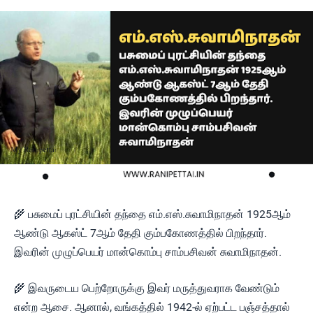
🌾 பசுமைப் புரட்சியின் தந்தை எம்.எஸ்.சுவாமிநாதன் 1925ஆம்
ஆண்டு ஆகஸ்ட் 7ஆம் தேதி கும்பகோணத்தில் பிறந்தார்.
இவரின் முழுப்பெயர் மான்கொம்பு சாம்பசிவன் சுவாமிநாதன்.
🌾 இவருடைய பெற்றோருக்கு இவர் மருத்துவராக வேண்டும்
என்ற ஆசை. ஆனால், வங்கத்தில் 1942-ல் ஏற்பட்ட பஞ்சத்தால்