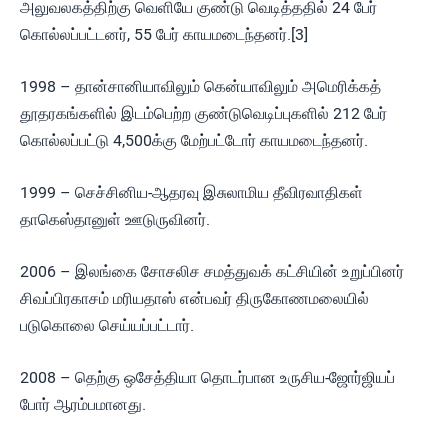
அலுவலகத்திற்கு வெளியே குண்டு வெடித்ததில் 24 பேர்
கொல்லப்பட்டனர், 55 பேர் காயமடைந்தனர்.[3]
1998 – தான்சானியாவிலும் கென்யாவிலும் அமெரிக்கத்
தூதரகங்களில் இடம்பெற்ற குண்டுவெடிப்புகளில் 212 பேர்
கொல்லப்பட்டு 4,500க்கு மேற்பட்டோர் காயமடைந்தனர்.
1999 – செச்சினிய-ஆதரவு இசுலாமிய தீவிரவாதிகள்
தாகெஸ்தானுள் ஊடுருவினர்.
2006 – இலங்கை சோசலிச சமத்துவக் கட்சியின் உறுப்பினர்
சிவப்பிரகாசம் மரியதாஸ் என்பவர் திருகோணமலையில்
படுகொலை செய்யப்பட்டார்.
2008 – தெற்கு ஒசேத்தியா தொடர்பான உருசிய-ஜோர்ஜியப்
போர் ஆரம்பமானது.