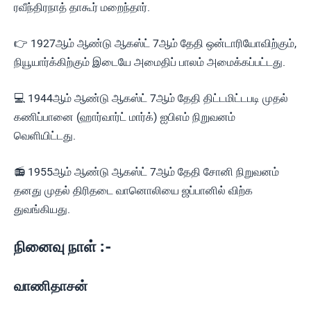
ரவீந்திரநாத் தாகூர் மறைந்தார்.
👉 1927ஆம் ஆண்டு ஆகஸ்ட் 7ஆம் தேதி ஒன்டாரியோவிற்கும்,
நியூயார்க்கிற்கும் இடையே அமைதிப் பாலம் அமைக்கப்பட்டது.
💻 1944ஆம் ஆண்டு ஆகஸ்ட் 7ஆம் தேதி திட்டமிட்டபடி முதல்
கணிப்பானை (ஹார்வார்ட் மார்க்) ஐபிஎம் நிறுவனம்
வெளியிட்டது.
📻 1955ஆம் ஆண்டு ஆகஸ்ட் 7ஆம் தேதி சோனி நிறுவனம்
தனது முதல் திரிதடை வானொலியை ஜப்பானில் விற்க
துவங்கியது.
நினைவு நாள் :-
வாணிதாசன்