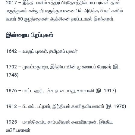
2017 – இந்தியாவில் உத்தரப்பிரதேசத்தில் பாபா ராகவ் தாஸ்
மருத்துவக் கல்லூரி மருத்துவமனையில் அடுத்த 5 நாட்களில்
சுமார் 60 குழந்தைகள் ஆக்சிசன் தரப்படாமல் இறந்தனர்.
இன்றைய பிறப்புகள்
1642 – உமறுப் புலவர், தமிழகப் புலவர்
1702 – முகம்மது ஷா, இந்தியாவின் முகலாயப் பேரரசர் (இ.
1748)
1876 – மாட்ட ஹரி, டச்சு நடன மாது, உளவாளி (இ. 1917)
1912 – பி. எல். பட்நகர், இந்தியக் கணிதவியலாளர் (இ. 1976)
1925 – மான்கொம்பு சாம்பசிவன் சுவாமிநாதன், இந்திய
உயிரியலாளர்