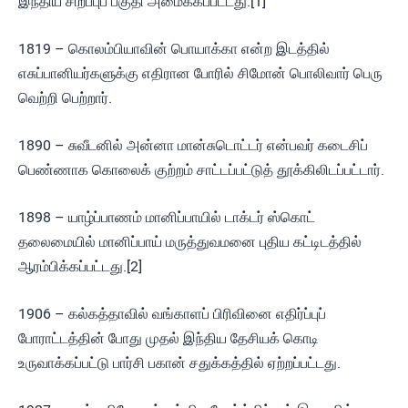
இந்திய சிறப்புப் பகுதி அமைக்கப்பட்டது.[1]
1819 – கொலம்பியாவின் பொயாக்கா என்ற இடத்தில்
எசுப்பானியர்களுக்கு எதிரான போரில் சிமோன் பொலிவார் பெரு
வெற்றி பெற்றார்.
1890 – சுவீடனில் அன்னா மான்சுடொட்டர் என்பவர் கடைசிப்
பெண்ணாக கொலைக் குற்றம் சாட்டப்பட்டுத் தூக்கிலிடப்பட்டார்.
1898 – யாழ்ப்பாணம் மானிப்பாயில் டாக்டர் ஸ்கொட்
தலைமையில் மானிப்பாய் மருத்துவமனை புதிய கட்டிடத்தில்
ஆரம்பிக்கப்பட்டது.[2]
1906 – கல்கத்தாவில் வங்காளப் பிரிவினை எதிர்ப்புப்
போராட்டத்தின் போது முதல் இந்திய தேசியக் கொடி
உருவாக்கப்பட்டு பார்சி பகான் சதுக்கத்தில் ஏற்றப்பட்டது.