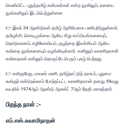
வெளியிட்ட புதுத்தமிழ் கவிமலர்கள் என்ற நூலிலும், ஏனைய
நூல்களிலும் இடம்பெற்றுள்ளன.
👉 இவர் 34 ஆண்டுகள் தமிழ் ஆசிரியராக பணிபுரிந்துள்ளார்.
தமிழச்சி, கொடிமுல்லை ஆகிய சிறு காப்பியங்களையும்,
தொடுவானம், எழிலோவியம், குழந்தை இலக்கியம் ஆகிய
கவிதை நூல்களையும் வழங்கியுள்ளார். எனினும் வாணிதாசன்
கவிதைகள் என்னும் தொகுப்பே பெரும் புகழ் பெற்றது.
👉 கவிஞரேறு, பாவலர் மணி, தமிழ்நாட்டுத் தாகூர், புதுமை
கவிஞர் என்றெல்லாம் போற்றப்பட்ட வாணிதாசன் தனது 59வது
வயதில் 1974ஆம் ஆண்டு ஆகஸ்ட் 7ஆம் தேதி மறைந்தார்.
பிறந்த நாள் :-
எம்.எஸ்.சுவாமிநாதன்